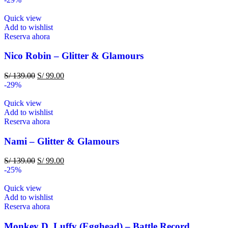
Quick view
Add to wishlist
Reserva ahora
Nico Robin – Glitter & Glamours
S/
139.00
S/
99.00
-29%
Quick view
Add to wishlist
Reserva ahora
Nami – Glitter & Glamours
S/
139.00
S/
99.00
-25%
Quick view
Add to wishlist
Reserva ahora
Monkey D. Luffy (Egghead) – Battle Record