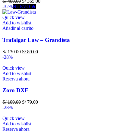
S/
400.00
S/
365.00
-32%
NUEVO 🔥
Quick view
Add to wishlist
Añadir al carrito
Trafalgar Law – Grandista
S/
130.00
S/
89.00
-28%
Quick view
Add to wishlist
Reserva ahora
Zoro DXF
S/
109.00
S/
79.00
-28%
Quick view
Add to wishlist
Reserva ahora