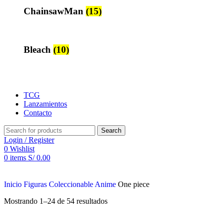
ChainsawMan
(15)
Bleach
(10)
TCG
Lanzamientos
Contacto
Search
Login / Register
0
Wishlist
0
items
S/
0.00
Inicio
Figuras Coleccionable Anime
One piece
Mostrando 1–24 de 54 resultados