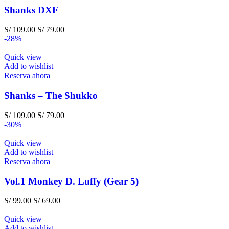
Shanks DXF
S/
109.00
S/
79.00
-28%
Quick view
Add to wishlist
Reserva ahora
Shanks – The Shukko
S/
109.00
S/
79.00
-30%
Quick view
Add to wishlist
Reserva ahora
Vol.1 Monkey D. Luffy (Gear 5)
S/
99.00
S/
69.00
Quick view
Add to wishlist