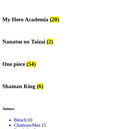
My Hero Academia
(20)
Nanatsu no Taizai
(2)
One piece
(54)
Shaman King
(6)
Animes
Bleach
10
ChainsawMan
15