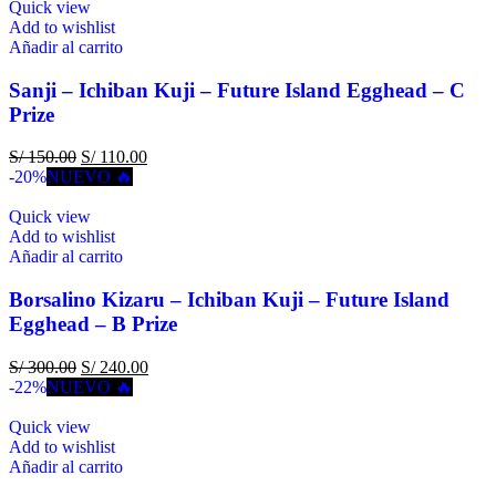
Quick view
Add to wishlist
Añadir al carrito
Sanji – Ichiban Kuji – Future Island Egghead – C
Prize
S/
150.00
S/
110.00
-20%
NUEVO 🔥
Quick view
Add to wishlist
Añadir al carrito
Borsalino Kizaru – Ichiban Kuji – Future Island
Egghead – B Prize
S/
300.00
S/
240.00
-22%
NUEVO 🔥
Quick view
Add to wishlist
Añadir al carrito