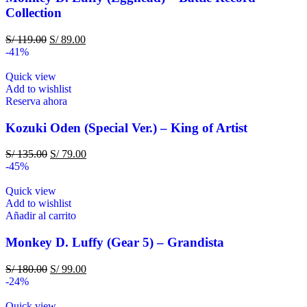
Collection
S/
119.00
S/
89.00
-41%
Quick view
Add to wishlist
Reserva ahora
Kozuki Oden (Special Ver.) – King of Artist
S/
135.00
S/
79.00
-45%
Quick view
Add to wishlist
Añadir al carrito
Monkey D. Luffy (Gear 5) – Grandista
S/
180.00
S/
99.00
-24%
Quick view