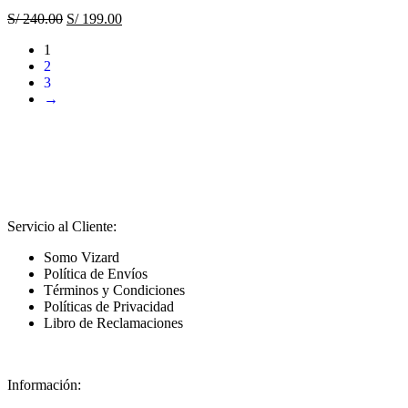
S/
240.00
S/
199.00
1
2
3
→
Servicio al Cliente:
Somo Vizard
Política de Envíos
Términos y Condiciones
Políticas de Privacidad
Libro de Reclamaciones
Información: