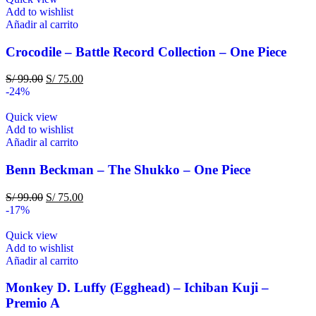
Add to wishlist
Añadir al carrito
Crocodile – Battle Record Collection – One Piece
S/
99.00
S/
75.00
-24%
Quick view
Add to wishlist
Añadir al carrito
Benn Beckman – The Shukko – One Piece
S/
99.00
S/
75.00
-17%
Quick view
Add to wishlist
Añadir al carrito
Monkey D. Luffy (Egghead) – Ichiban Kuji –
Premio A