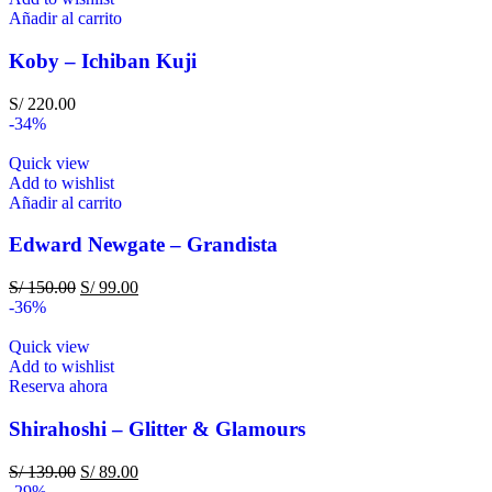
Añadir al carrito
Koby – Ichiban Kuji
S/
220.00
-34%
Quick view
Add to wishlist
Añadir al carrito
Edward Newgate – Grandista
S/
150.00
S/
99.00
-36%
Quick view
Add to wishlist
Reserva ahora
Shirahoshi – Glitter & Glamours
S/
139.00
S/
89.00
-29%