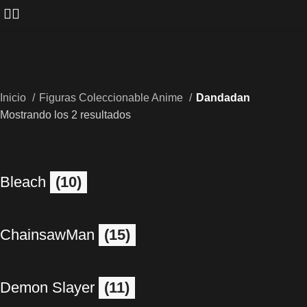
Inicio
Figuras Coleccionable Anime
Dandadan
Mostrando los 2 resultados
Bleach
(10)
ChainsawMan
(15)
Demon Slayer
(11)