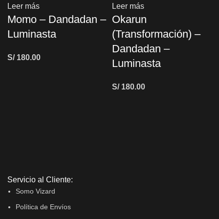
Leer más
Leer más
Momo – Dandadan –
Okarun
Luminasta
(Transformación) –
Dandadan –
S/
180.00
Luminasta
S/
180.00
Servicio al Cliente:
Somo Vizard
Política de Envíos