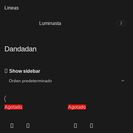
Lineas
Luminasta
2
Dandadan
Show sidebar
Agotado
Agotado