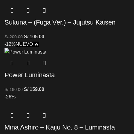
Sukuna – (Fuga Ver.) – Jujutsu Kaisen
S/
105.00
S/
200.00
-12%
NUEVO 🔥
Power Luminasta
S/
159.00
S/
180.00
-26%
Mina Ashiro – Kaiju No. 8 – Luminasta