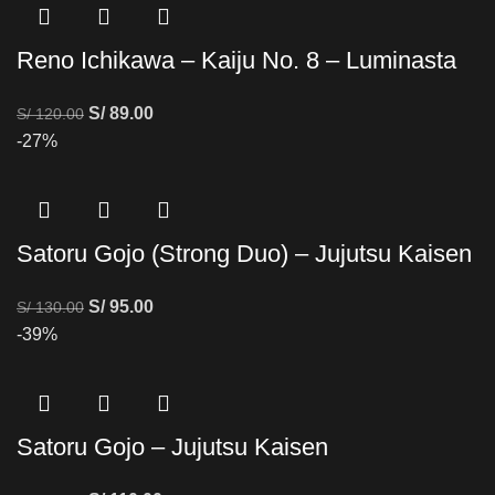
Reno Ichikawa – Kaiju No. 8 – Luminasta
S/
89.00
S/
120.00
-27%
Satoru Gojo (Strong Duo) – Jujutsu Kaisen
S/
95.00
S/
130.00
-39%
Satoru Gojo – Jujutsu Kaisen