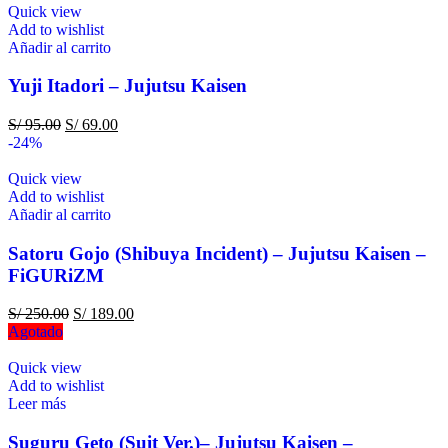
Quick view
Add to wishlist
Añadir al carrito
Yuji Itadori – Jujutsu Kaisen
S/
95.00
S/
69.00
-24%
Quick view
Add to wishlist
Añadir al carrito
Satoru Gojo (Shibuya Incident) – Jujutsu Kaisen –
FiGURiZM
S/
250.00
S/
189.00
Agotado
Quick view
Add to wishlist
Leer más
Suguru Geto (Suit Ver.)– Jujutsu Kaisen –