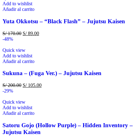
Add to wishlist
Añadir al carrito
Yuta Okkotsu – “Black Flash” – Jujutsu Kaisen
S/
170.00
S/
89.00
-48%
Quick view
Add to wishlist
Añadir al carrito
Sukuna – (Fuga Ver.) – Jujutsu Kaisen
S/
200.00
S/
105.00
-29%
Quick view
Add to wishlist
Añadir al carrito
Satoru Gojo (Hollow Purple) – Hidden Inventory –
Jujutsu Kaisen