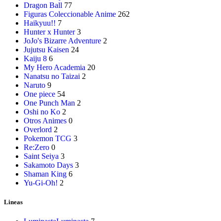
Dragon Ball
77
Figuras Coleccionable Anime
262
Haikyuu!!
7
Hunter x Hunter
3
JoJo's Bizarre Adventure
2
Jujutsu Kaisen
24
Kaiju 8
6
My Hero Academia
20
Nanatsu no Taizai
2
Naruto
9
One piece
54
One Punch Man
2
Oshi no Ko
2
Otros Animes
0
Overlord
2
Pokemon TCG
3
Re:Zero
0
Saint Seiya
3
Sakamoto Days
3
Shaman King
6
Yu-Gi-Oh!
2
Lineas