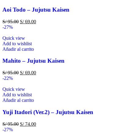
Aoi Todo – Jujutsu Kaisen
S/
95.00
S/
69.00
-27%
Quick view
Add to wishlist
Añadir al carrito
Mahito – Jujutsu Kaisen
S/
95.00
S/
69.00
-22%
Quick view
Add to wishlist
Añadir al carrito
Yuji Itadori (Ver.2) – Jujutsu Kaisen
S/
95.00
S/
74.00
-27%