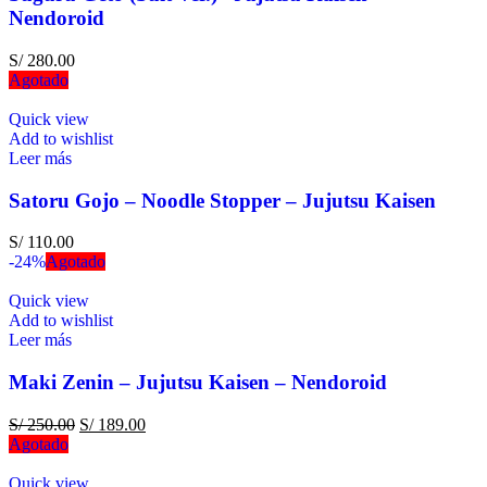
Nendoroid
S/
280.00
Agotado
Quick view
Add to wishlist
Leer más
Satoru Gojo – Noodle Stopper – Jujutsu Kaisen
S/
110.00
-24%
Agotado
Quick view
Add to wishlist
Leer más
Maki Zenin – Jujutsu Kaisen – Nendoroid
S/
250.00
S/
189.00
Agotado
Quick view