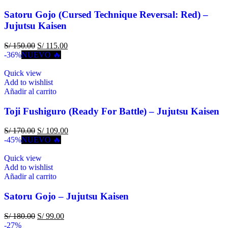
Satoru Gojo (Cursed Technique Reversal: Red) –
Jujutsu Kaisen
S/
150.00
S/
115.00
-36%
NUEVO 🔥
Quick view
Add to wishlist
Añadir al carrito
Toji Fushiguro (Ready For Battle) – Jujutsu Kaisen
S/
170.00
S/
109.00
-45%
NUEVO 🔥
Quick view
Add to wishlist
Añadir al carrito
Satoru Gojo – Jujutsu Kaisen
S/
180.00
S/
99.00
-27%