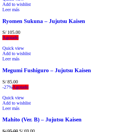
Add to wishlist
Leer más
Ryomen Sukuna – Jujutsu Kaisen
S/
105.00
Agotado
Quick view
Add to wishlist
Leer más
Megumi Fushiguro – Jujutsu Kaisen
S/
85.00
-27%
Agotado
Quick view
Add to wishlist
Leer más
Mahito (Ver. B) – Jujutsu Kaisen
S/
95.00
S/
69.00