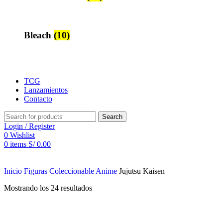
Bleach
(10)
TCG
Lanzamientos
Contacto
Search
Login / Register
0
Wishlist
0
items
S/
0.00
Inicio
Figuras Coleccionable Anime
Jujutsu Kaisen
Mostrando los 24 resultados