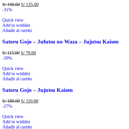
S/
190.00
S/
135.00
-31%
Quick view
Add to wishlist
Añadir al carrito
Satoru Gojo – Jufutsu no Waza – Jujutsu Kaisen
S/
115.00
S/
79.00
-39%
Quick view
Add to wishlist
Añadir al carrito
Satoru Gojo – Jujutsu Kaisen
S/
180.00
S/
110.00
-27%
Quick view
Add to wishlist
Añadir al carrito