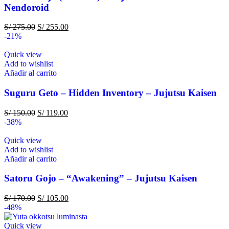
Nendoroid
S/
275.00
S/
255.00
-21%
Quick view
Add to wishlist
Añadir al carrito
Suguru Geto – Hidden Inventory – Jujutsu Kaisen
S/
150.00
S/
119.00
-38%
Quick view
Add to wishlist
Añadir al carrito
Satoru Gojo – “Awakening” – Jujutsu Kaisen
S/
170.00
S/
105.00
-48%
Quick view