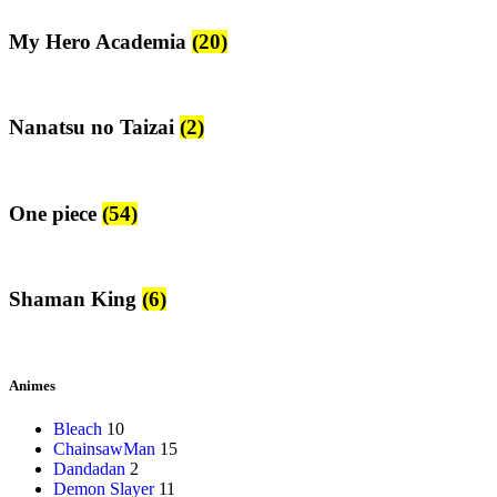
My Hero Academia
(20)
Nanatsu no Taizai
(2)
One piece
(54)
Shaman King
(6)
Animes
Bleach
10
ChainsawMan
15
Dandadan
2
Demon Slayer
11