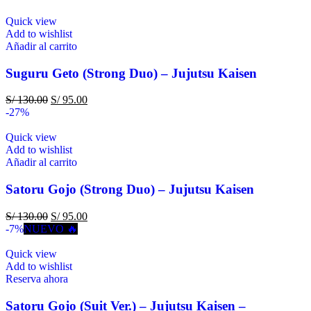
Quick view
Add to wishlist
Añadir al carrito
Suguru Geto (Strong Duo) – Jujutsu Kaisen
S/
130.00
S/
95.00
-27%
Quick view
Add to wishlist
Añadir al carrito
Satoru Gojo (Strong Duo) – Jujutsu Kaisen
S/
130.00
S/
95.00
-7%
NUEVO 🔥
Quick view
Add to wishlist
Reserva ahora
Satoru Gojo (Suit Ver.) – Jujutsu Kaisen –