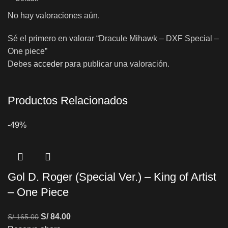
No hay valoraciones aún.
Sé el primero en valorar “Dracule Mihawk – DXF Special –
One piece”
Debes
acceder
para publicar una valoración.
Productos Relacionados
-49%
Gol D. Roger (Special Ver.) – King of Artist
– One Piece
S/
84.00
S/
165.00