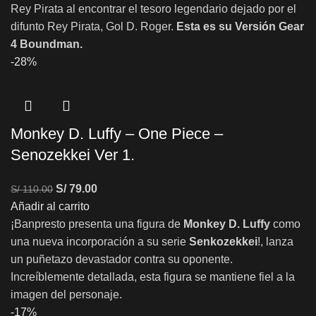
Rey Pirata al encontrar el tesoro legendario dejado por el
difunto Rey Pirata, Gol D. Roger.
Esta es su Versión Gear
4 Boundman.
-28%
Monkey D. Luffy – One Piece –
Senozekkei Ver 1.
S/
79.00
S/
110.00
Añadir al carrito
¡Banpresto presenta una figura de
Monkey D. Luffy
como
una nueva incorporación a su serie
Senkozekkei
!, lanza
un puñetazo devastador contra su oponente.
Increíblemente detallada, esta figura se mantiene fiel a la
imagen del personaje.
-17%