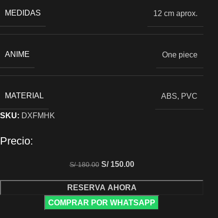
MEDIDAS
12 cm aprox.
ANIME
One piece
MATERIAL
ABS, PVC
SKU:
DXFMHK
Precio:
S/
150.00
S/
180.00
RESERVA AHORA
COMPRAR POR WHATSAPP