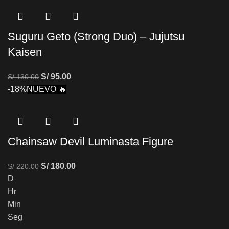
Suguru Geto (Strong Duo) – Jujutsu
Kaisen
S/
95.00
S/
130.00
-18%
NUEVO 🔥
Chainsaw Devil Luminasta Figure
S/
180.00
S/
220.00
D
Hr
Min
Seg