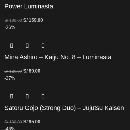
Power Luminasta
S/
159.00
S/
180.00
-26%
Mina Ashiro – Kaiju No. 8 – Luminasta
S/
89.00
S/
120.00
-27%
Satoru Gojo (Strong Duo) – Jujutsu Kaisen
S/
95.00
S/
130.00
-48%