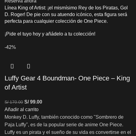
Reserva ahora
Línea King of Artist: ¡el mismísimo Rey de los Piratas, Gol
D. Roger! De pie con su atuendo icónico, esta figura será
perfecta para cualquier colección de One Piece.
¡Pide el tuyo hoy y añádelo a tu colección!
-42%
Luffy Gear 4 Boundman- One Piece – King
of Artist
S/
99.00
S/
170.00
Añadir al carrito
Monkey D. Luffy, también conocido como "Sombrero de
Paja Luffy", es de la popular serie de anime One Piece.
Luffy es un pirata y el sueño de su vida es convertirse en el