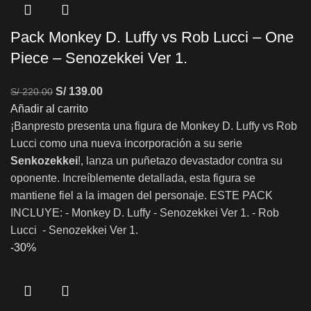
Pack Monkey D. Luffy vs Rob Lucci – One
Piece – Senozekkei Ver 1.
S/
139.00
S/
220.00
Añadir al carrito
¡Banpresto presenta una figura de Monkey D. Luffy vs Rob
Lucci como una nueva incorporación a su serie
Senkozekkei
!, lanza un puñetazo devastador contra su
oponente. Increíblemente detallada, esta figura se
mantiene fiel a la imagen del personaje. ESTE PACK
INCLUYE: - Monkey D. Luffy - Senozekkei Ver 1. - Rob
Lucci - Senozekkei Ver 1.
-30%