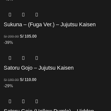
Sukuna – (Fuga Ver.) – Jujutsu Kaisen
S/
105.00
S/
200.00
-39%
Satoru Gojo – Jujutsu Kaisen
S/
110.00
S/
180.00
-29%