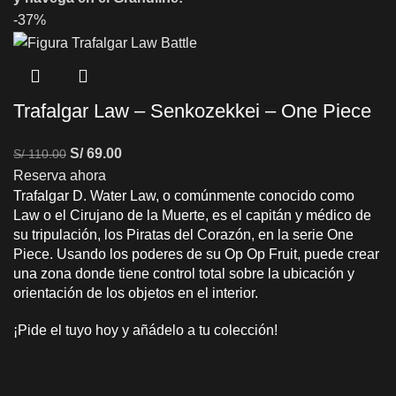
-37%
Trafalgar Law – Senkozekkei – One Piece
S/
69.00
S/
110.00
Reserva ahora
Trafalgar D. Water Law, o comúnmente conocido como
Law o el Cirujano de la Muerte, es el capitán y médico de
su tripulación, los Piratas del Corazón, en la serie One
Piece. Usando los poderes de su Op Op Fruit, puede crear
una zona donde tiene control total sobre la ubicación y
orientación de los objetos en el interior.
¡Pide el tuyo hoy y añádelo a tu colección!