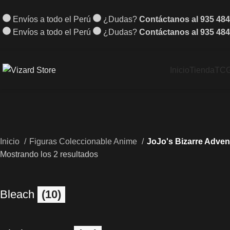
Envíos a todo el Perú
¿Dudas?
Contáctanos al 935 484
Envíos a todo el Perú
¿Dudas?
Contáctanos al 935 484
Inicio
Tienda
TC
Inicio
Figuras Coleccionable Anime
JoJo's Bizarre Adven
Mostrando los 2 resultados
Bleach
(10)