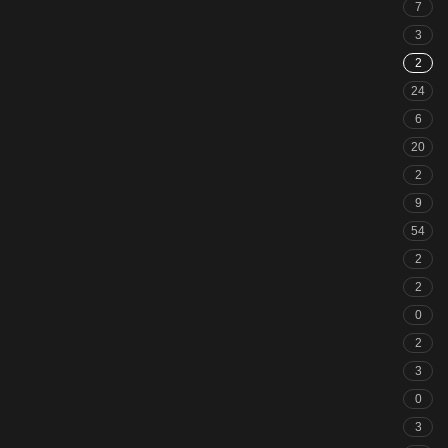
7
3
2
24
6
20
2
9
54
2
2
0
2
3
0
3