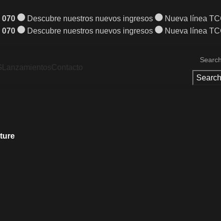
 070
Descubre nuestros nuevos ingresos
Nueva línea T
 070
Descubre nuestros nuevos ingresos
Nueva línea T
G
Lanzamientos
Contacto
Searc
ture