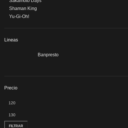
Sakamoto Days
Shaman King
Yu-Gi-Oh!
Lineas
Banpresto
Precio
FILTRAR