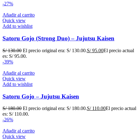
-27%
Añadir al carrito
Quick view
Add to wishlist
Satoru Gojo (Strong Duo) – Jujutsu Kaisen
S/
130.00
El precio original era: S/ 130.00.
S/
95.00
El precio actual
es: S/ 95.00.
-39%
Añadir al carrito
Quick view
Add to wishlist
Satoru Gojo – Jujutsu Kaisen
S/
180.00
El precio original era: S/ 180.00.
S/
110.00
El precio actual
es: S/ 110.00.
-26%
Añadir al carrito
Quick view