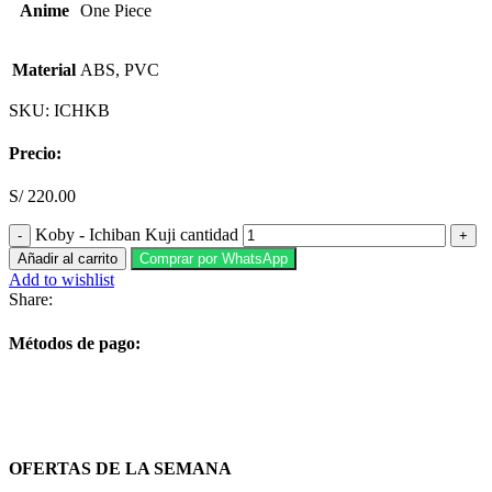
Anime
One Piece
Material
ABS, PVC
SKU:
ICHKB
Precio:
S/
220.00
Koby - Ichiban Kuji cantidad
Añadir al carrito
Comprar por WhatsApp
Add to wishlist
Share:
Métodos de pago:
OFERTAS DE LA SEMANA