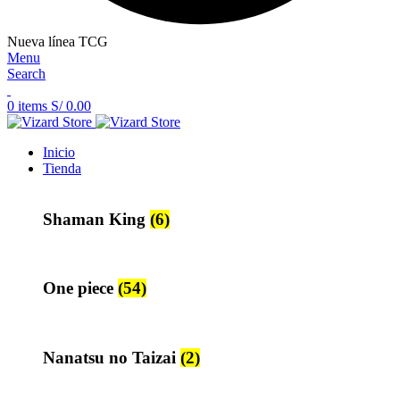
Nueva línea TCG
Menu
Search
0
items
S/
0.00
Inicio
Tienda
Shaman King
(6)
One piece
(54)
Nanatsu no Taizai
(2)