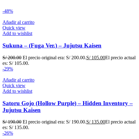
-48%
Añadir al carrito
Quick view
Add to wishlist
Sukuna – (Fuga Ver.) – Jujutsu Kaisen
S/
200.00
El precio original era: S/ 200.00.
S/
105.00
El precio actual
es: S/ 105.00.
-29%
Añadir al carrito
Quick view
Add to wishlist
Satoru Gojo (Hollow Purple) – Hidden Inventory –
Jujutsu Kaisen
S/
190.00
El precio original era: S/ 190.00.
S/
135.00
El precio actual
es: S/ 135.00.
-26%