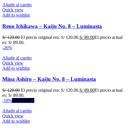
Añadir al carrito
Quick view
Add to wishlist
Reno Ichikawa – Kaiju No. 8 – Luminasta
S/
120.00
El precio original era: S/ 120.00.
S/
89.00
El precio actual
es: S/ 89.00.
-26%
Añadir al carrito
Quick view
Add to wishlist
Mina Ashiro – Kaiju No. 8 – Luminasta
S/
120.00
El precio original era: S/ 120.00.
S/
89.00
El precio actual
es: S/ 89.00.
-18%
NUEVO 🔥
Añadir al carrito
Quick view
Add to wishlist