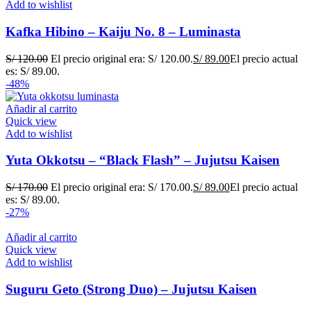
Add to wishlist
Kafka Hibino – Kaiju No. 8 – Luminasta
S/
120.00
El precio original era: S/ 120.00.
S/
89.00
El precio actual
es: S/ 89.00.
-48%
Añadir al carrito
Quick view
Add to wishlist
Yuta Okkotsu – “Black Flash” – Jujutsu Kaisen
S/
170.00
El precio original era: S/ 170.00.
S/
89.00
El precio actual
es: S/ 89.00.
-27%
Añadir al carrito
Quick view
Add to wishlist
Suguru Geto (Strong Duo) – Jujutsu Kaisen