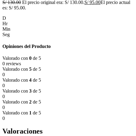
S/
130.00
El precio original era: S/ 130.00.
S/
95.00
El precio actual
es: S/ 95.00.
D
Hr
Min
Seg
Opiniones del Producto
Valorado con
0
de 5
0 reviews
Valorado con
5
de 5
0
Valorado con
4
de 5
0
Valorado con
3
de 5
0
Valorado con
2
de 5
0
Valorado con
1
de 5
0
Valoraciones