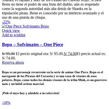
Benn no tiene el poder de una fruta del diablo, aún es respetado
como la segunda autoridad más alta detrás de Shanks en la
tripulación pirata. Benn es conocido por su intelecto avanzado y el
uso de una pistola de chispa.
-22%
Quick view
Add to wishlist
Bepo – Sofvimates – One Piece
S/
95.00
El precio original era: S/ 95.00.
S/
74.00
El precio actual es:
S/ 74.00.
Reserva ahora
Bepo es un personaje recurrente en la serie de anime One Piece. Bepo es el
navegante de los Piratas del Corazón y es una raza de visones de osos
polares. Bepo, como todos los demás visones de la tribu Mink, es un guerrero
nato y un hábil artista marcial.
¡Pide el tuyo hoy y añádelo a tu colección!
-18%