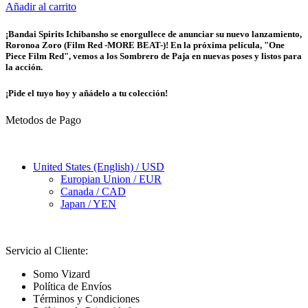
Añadir al carrito
¡Bandai Spirits Ichibansho se enorgullece de anunciar su nuevo lanzamiento,
Roronoa Zoro (Film Red -MORE BEAT-)! En la próxima película, "One
Piece Film Red", vemos a los Sombrero de Paja en nuevas poses y listos para
la acción.
¡Pide el tuyo hoy y añádelo a tu colección!
Metodos de Pago
United States (English) / USD
Europian Union / EUR
Canada / CAD
Japan / YEN
Servicio al Cliente:
Somo Vizard
Política de Envíos
Términos y Condiciones