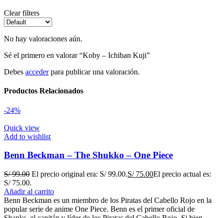
Clear filters
No hay valoraciones aún.
Sé el primero en valorar “Koby – Ichiban Kuji”
Debes
acceder
para publicar una valoración.
Productos Relacionados
-24%
Quick view
Add to wishlist
Benn Beckman – The Shukko – One Piece
S/
99.00
El precio original era: S/ 99.00.
S/
75.00
El precio actual es:
S/ 75.00.
Añadir al carrito
Benn Beckman es un miembro de los Piratas del Cabello Rojo en la
popular serie de anime One Piece. Benn es el primer oficial de
Shanks, el capitán y líder de los Piratas del Cabello Rojo. Si bien