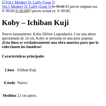
Vol.1 Monkey D. Luffy (Gear 5)
S/
99.00
El precio original era:
S/ 99.00.
S/
69.00
El precio actual es: S/ 69.00.
Koby – Ichiban Kuji
Nuevo lanzamiento: Koby (Héroe Legendario). Con una altura
aproximada de 24 cm, Koby se presenta en una pose popular.
¡Esta línea es verdaderamente una obra maestra para que la
coleccionen los fanáticos!
Características principales
Linea
Ichiban Kuji
Estado
Nuevo
Medidas
22 cm aprox.