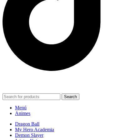
POWERED BY VIZARD STUDIO. ALL RIGHT RESERVED ©
2024
Search
Menú
Animes
Dragon Ball
My Hero Academia
Demon Slayer