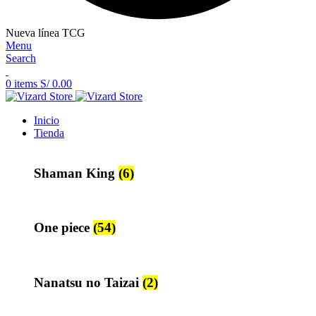
Nueva línea TCG
Menu
Search
0
items
S/
0.00
Inicio
Tienda
Shaman King
(6)
One piece
(54)
Nanatsu no Taizai
(2)