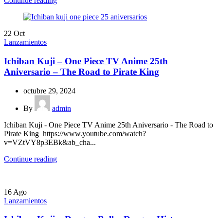
Continue reading
22
Oct
Lanzamientos
Ichiban Kuji – One Piece TV Anime 25th
Aniversario – The Road to Pirate King
octubre 29, 2024
By
admin
Ichiban Kuji - One Piece TV Anime 25th Aniversario - The Road to
Pirate King https://www.youtube.com/watch?
v=VZtVY8p3EBk&ab_cha...
Continue reading
16
Ago
Lanzamientos