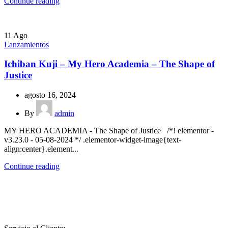
Continue reading
11
Ago
Lanzamientos
Ichiban Kuji – My Hero Academia – The Shape of
Justice
agosto 16, 2024
By
admin
MY HERO ACADEMIA - The Shape of Justice /*! elementor -
v3.23.0 - 05-08-2024 */ .elementor-widget-image{text-
align:center}.element...
Continue reading