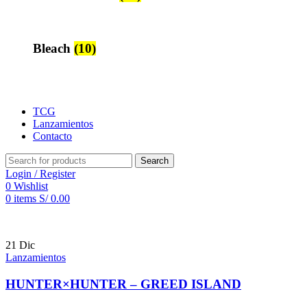
Bleach
(10)
TCG
Lanzamientos
Contacto
Search
Login / Register
0
Wishlist
0
items
S/
0.00
21
Dic
Lanzamientos
HUNTER×HUNTER – GREED ISLAND