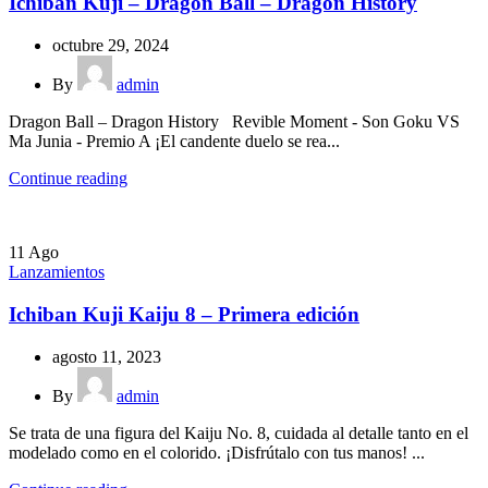
Ichiban Kuji – Dragon Ball – Dragon History
octubre 29, 2024
By
admin
Dragon Ball – Dragon History Revible Moment - Son Goku VS
Ma Junia - Premio A ¡El candente duelo se rea...
Continue reading
11
Ago
Lanzamientos
Ichiban Kuji Kaiju 8 – Primera edición
agosto 11, 2023
By
admin
Se trata de una figura del Kaiju No. 8, cuidada al detalle tanto en el
modelado como en el colorido. ¡Disfrútalo con tus manos! ...