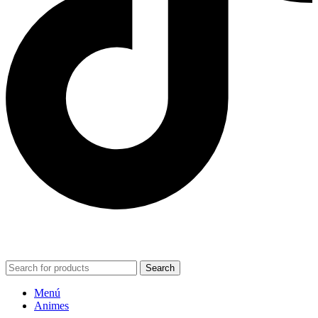
POWERED BY VIZARD STUDIO. ALL RIGHT RESERVED ©
2024
Search
Menú
Animes