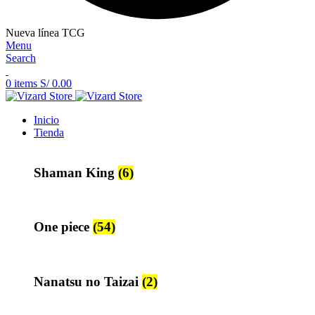
Nueva línea TCG
Menu
Search
0
items
S/
0.00
Inicio
Tienda
Shaman King
(6)
One piece
(54)
Nanatsu no Taizai
(2)