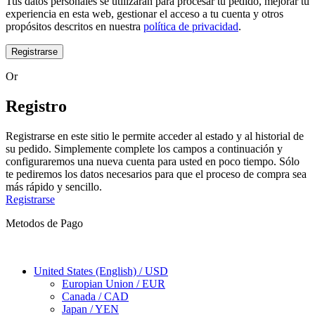
Tus datos personales se utilizarán para procesar tu pedido, mejorar tu
experiencia en esta web, gestionar el acceso a tu cuenta y otros
propósitos descritos en nuestra
política de privacidad
.
Registrarse
Or
Registro
Registrarse en este sitio le permite acceder al estado y al historial de
su pedido. Simplemente complete los campos a continuación y
configuraremos una nueva cuenta para usted en poco tiempo. Sólo
te pediremos los datos necesarios para que el proceso de compra sea
más rápido y sencillo.
Registrarse
Metodos de Pago
United States (English) / USD
Europian Union / EUR
Canada / CAD
Japan / YEN