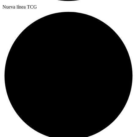
Nueva línea TCG