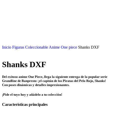
Inicio
Figuras Coleccionable Anime
One piece
Shanks DXF
Shanks DXF
Del exitoso anime One Piece, llega la siguiente entrega de la popular serie
Grandline de Banpresto: ¡el capitán de los Piratas del Pelo Rojo, Shanks!
Con poses dinámicas y detalles impresionantes.
¡Pide el tuyo hoy y añádelo a tu colección!
Características principales