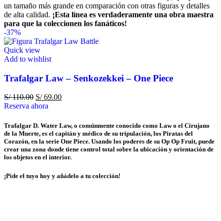
un tamaño más grande en comparación con otras figuras y detalles
de alta calidad.
¡Esta línea es verdaderamente una obra maestra
para que la coleccionen los fanáticos!
-37%
Quick view
Add to wishlist
Trafalgar Law – Senkozekkei – One Piece
S/
110.00
S/
69.00
Reserva ahora
Trafalgar D. Water Law, o comúnmente conocido como Law o el Cirujano
de la Muerte, es el capitán y médico de su tripulación, los Piratas del
Corazón, en la serie One Piece. Usando los poderes de su Op Op Fruit, puede
crear una zona donde tiene control total sobre la ubicación y orientación de
los objetos en el interior.
¡Pide el tuyo hoy y añádelo a tu colección!