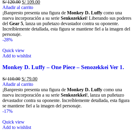
S/
120.00
S/
109.00
Añadir al carrito
¡Banpresto presenta una figura de
Monkey D. Luffy
como una
nueva incorporación a su serie
Senkozekkei
! Liberando sus poderes
del
Gear 5
, lanza un puñetazo devastador contra su oponente.
Increíblemente detallada, esta figura se mantiene fiel a la imagen del
personaje.
-28%
Quick view
Add to wishlist
Monkey D. Luffy – One Piece – Senozekkei Ver 1.
S/
110.00
S/
79.00
Añadir al carrito
¡Banpresto presenta una figura de
Monkey D. Luffy
como una
nueva incorporación a su serie
Senkozekkei
!, lanza un puñetazo
devastador contra su oponente. Increíblemente detallada, esta figura
se mantiene fiel a la imagen del personaje.
-17%
Quick view
Add to wishlist