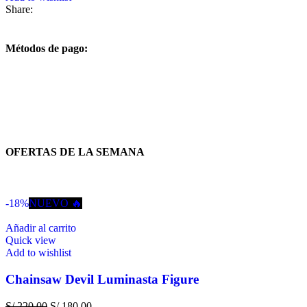
Share:
Métodos de pago:
OFERTAS DE LA SEMANA
-18%
NUEVO 🔥
Añadir al carrito
Quick view
Add to wishlist
Chainsaw Devil Luminasta Figure
S/
220.00
S/
180.00