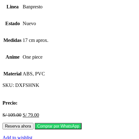
Linea
Banpresto
Estado
Nuevo
Medidas
17 cm aprox.
Anime
One piece
Material
ABS, PVC
SKU:
DXFSHNK
Precio:
S/
109.00
S/
79.00
Reserva ahora
Comprar por WhatsApp
Add to wishlist