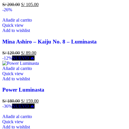
S/
200.00
S/
105.00
-26%
Añadir al carrito
Quick view
Add to wishlist
Mina Ashiro – Kaiju No. 8 – Luminasta
S/
120.00
S/
89.00
-12%
NUEVO 🔥
Añadir al carrito
Quick view
Add to wishlist
Power Luminasta
S/
180.00
S/
159.00
-36%
NUEVO 🔥
Añadir al carrito
Quick view
Add to wishlist