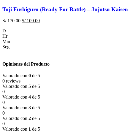
Toji Fushiguro (Ready For Battle) – Jujutsu Kaisen
S/
170.00
S/
109.00
D
Hr
Min
Seg
Opiniones del Producto
Valorado con
0
de 5
0 reviews
Valorado con
5
de 5
0
Valorado con
4
de 5
0
Valorado con
3
de 5
0
Valorado con
2
de 5
0
Valorado con
1
de 5