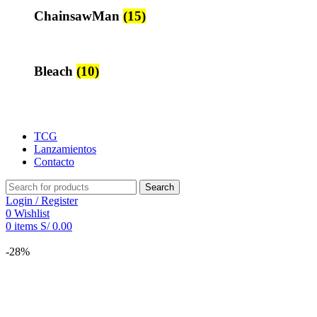
ChainsawMan
(15)
Bleach
(10)
TCG
Lanzamientos
Contacto
Search
Login / Register
0
Wishlist
0
items
S/
0.00
-28%