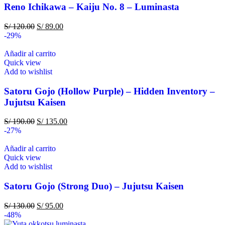
Reno Ichikawa – Kaiju No. 8 – Luminasta
S/
120.00
S/
89.00
-29%
Añadir al carrito
Quick view
Add to wishlist
Satoru Gojo (Hollow Purple) – Hidden Inventory –
Jujutsu Kaisen
S/
190.00
S/
135.00
-27%
Añadir al carrito
Quick view
Add to wishlist
Satoru Gojo (Strong Duo) – Jujutsu Kaisen
S/
130.00
S/
95.00
-48%