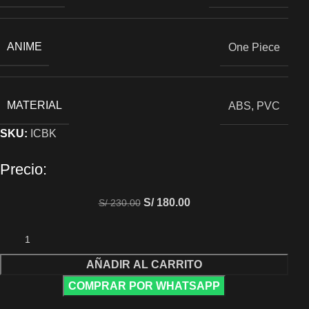
ANIME
One Piece
MATERIAL
ABS, PVC
SKU:
ICBK
Precio:
S/
180.00
S/
230.00
AÑADIR AL CARRITO
COMPRAR POR WHATSAPP