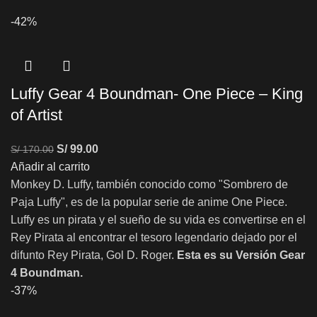
-42%
Luffy Gear 4 Boundman- One Piece – King
of Artist
S/
99.00
S/
170.00
Añadir al carrito
Monkey D. Luffy, también conocido como "Sombrero de
Paja Luffy", es de la popular serie de anime One Piece.
Luffy es un pirata y el sueño de su vida es convertirse en el
Rey Pirata al encontrar el tesoro legendario dejado por el
difunto Rey Pirata, Gol D. Roger.
Esta es su Versión Gear
4 Boundman.
-37%