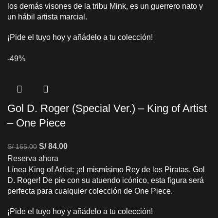
los demás visones de la tribu Mink, es un guerrero nato y
un hábil artista marcial.
¡Pide el tuyo hoy y añádelo a tu colección!
-49%
Gol D. Roger (Special Ver.) – King of Artist
– One Piece
S/
84.00
S/
165.00
Reserva ahora
Línea King of Artist: ¡el mismísimo Rey de los Piratas, Gol
D. Roger! De pie con su atuendo icónico, esta figura será
perfecta para cualquier colección de One Piece.
¡Pide el tuyo hoy y añádelo a tu colección!