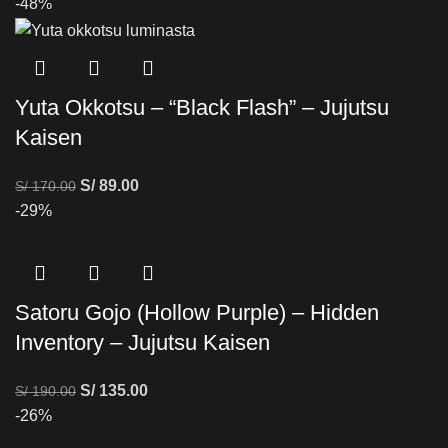
-48%
Yuta Okkotsu – “Black Flash” – Jujutsu
Kaisen
S/
89.00
S/
170.00
-29%
Satoru Gojo (Hollow Purple) – Hidden
Inventory – Jujutsu Kaisen
S/
135.00
S/
190.00
-26%