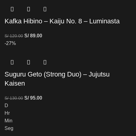
Kafka Hibino – Kaiju No. 8 – Luminasta
S/
89.00
S/
120.00
-27%
Suguru Geto (Strong Duo) – Jujutsu
Kaisen
S/
95.00
S/
130.00
D
Hr
Min
Seg