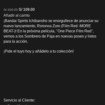
S/
109.00
S/
150.00
Añadir al carrito
¡Bandai Spirits Ichibansho se enorgullece de anunciar su
nuevo lanzamiento, Roronoa Zoro (Film Red -MORE
BEAT-)! En la próxima película, "One Piece Film Red",
vemos a los Sombrero de Paja en nuevas poses y listos
para la acción.
¡Pide el tuyo hoy y añádelo a tu colección!
Servicio al Cliente: