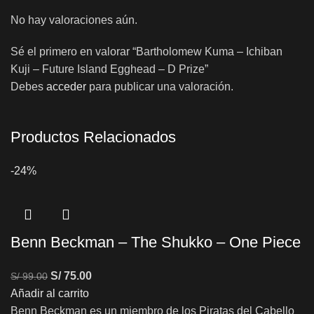
No hay valoraciones aún.
Sé el primero en valorar “Bartholomew Kuma – Ichiban
Kuji – Future Island Egghead – D Prize”
Debes
acceder
para publicar una valoración.
Productos Relacionados
-24%
Benn Beckman – The Shukko – One Piece
S/
75.00
S/
99.00
Añadir al carrito
Benn Beckman es un miembro de los Piratas del Cabello