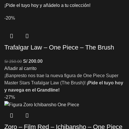
¡Pide el tuyo hoy y añádelo a tu colección!
-20%
Trafalgar Law – One Piece – The Brush
S/
200.00
S/
250.00
Añadir al carrito
¡Banpresto nos trae la nueva figura de One Piece Super
Master Stars Trafalgar Law (The Brush)!
¡Pide el tuyo hoy
y navega en el Grandline!
-27%
Zoro – Film Red – Ichibansho – One Piece