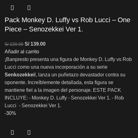
Pack Monkey D. Luffy vs Rob Lucci – One
Piece – Senozekkei Ver 1.
S/
139.00
S/
220.00
Añadir al carrito
¡Banpresto presenta una figura de Monkey D. Luffy vs Rob
Lucci como una nueva incorporación a su serie
Senkozekkei
!, lanza un puñetazo devastador contra su
oponente. Increíblemente detallada, esta figura se
mantiene fiel a la imagen del personaje. ESTE PACK
INCLUYE: - Monkey D. Luffy - Senozekkei Ver 1. - Rob
Lucci - Senozekkei Ver 1.
-30%