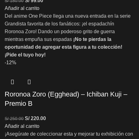
S/
99.00
S/
180.00
Añadir al carrito
Del anime One Piece llega una nueva entrada en la serie
Grandista favorita de los fanáticos: ¡el espadachín
Roronoa Zoro! Dando un poderoso grito de guerra
mientras empuña sus espadas
¡No te pierdas la
oportunidad de agregar esta figura a tu colección!
¡Pide el tuyo hoy!
-12%
Roronoa Zoro (Egghead) – Ichiban Kuji –
Premio B
S/
220.00
S/
250.00
Añadir al carrito
¡Asegúrate de coleccionar esta y mejorar tu exhibición con