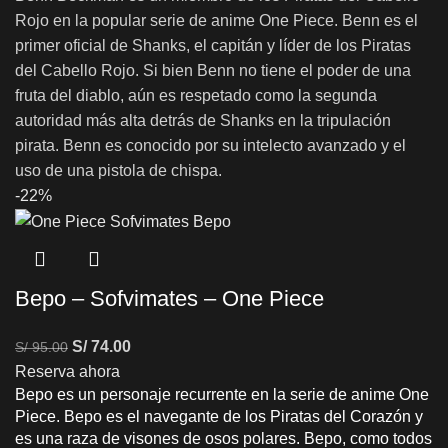
Rojo en la popular serie de anime One Piece. Benn es el
primer oficial de Shanks, el capitán y líder de los Piratas
del Cabello Rojo. Si bien Benn no tiene el poder de una
fruta del diablo, aún es respetado como la segunda
autoridad más alta detrás de Shanks en la tripulación
pirata. Benn es conocido por su intelecto avanzado y el
uso de una pistola de chispa.
-22%
Bepo – Sofvimates – One Piece
S/
74.00
S/
95.00
Reserva ahora
Bepo es un personaje recurrente en la serie de anime One
Piece. Bepo es el navegante de los Piratas del Corazón y
es una raza de visones de osos polares. Bepo, como todos