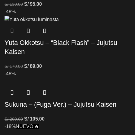
S/
95.00
S/
130.00
-48%
Yuta Okkotsu – “Black Flash” – Jujutsu
Kaisen
S/
89.00
S/
170.00
-48%
Sukuna – (Fuga Ver.) – Jujutsu Kaisen
S/
105.00
S/
200.00
-18%
NUEVO 🔥