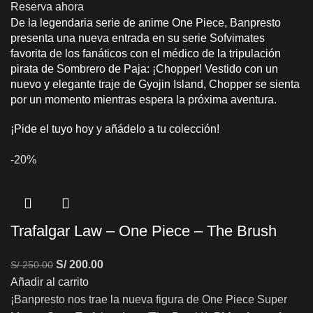
Reserva ahora
De la legendaria serie de anime One Piece, Banpresto
presenta una nueva entrada en su serie Sofvimates
favorita de los fanáticos con el médico de la tripulación
pirata de Sombrero de Paja: ¡Chopper! Vestido con un
nuevo y elegante traje de Gyojin Island, Chopper se sienta
por un momento mientras espera la próxima aventura.
¡Pide el tuyo hoy y añádelo a tu colección!
-20%
Trafalgar Law – One Piece – The Brush
S/
200.00
S/
250.00
Añadir al carrito
¡Banpresto nos trae la nueva figura de One Piece Super