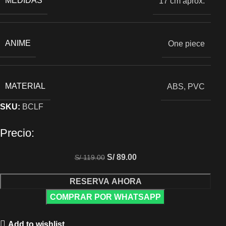
MEDIDAS
17 cm aprox.
ANIME
One piece
MATERIAL
ABS, PVC
SKU:
BCLF
Precio:
S/
89.00
S/
119.00
RESERVA AHORA
COMPRAR POR WHATSAPP
Add to wishlist