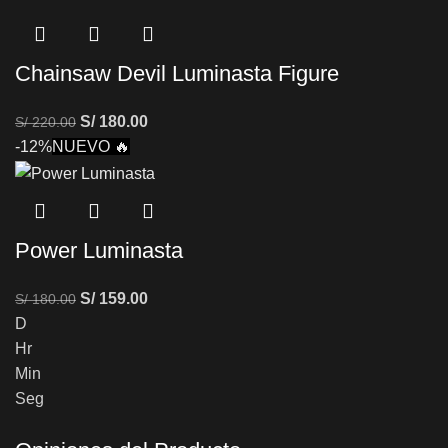
Chainsaw Devil Luminasta Figure
S/
180.00
S/
220.00
-12%
NUEVO 🔥
Power Luminasta
S/
159.00
S/
180.00
D
Hr
Min
Seg