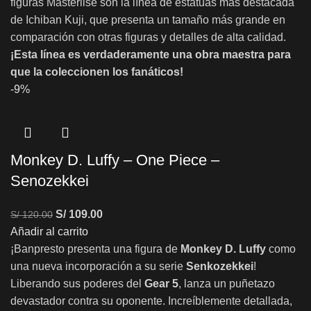
figuras Masterlise son la línea de estatuas más destacada
de Ichiban Kuji, que presenta un tamaño más grande en
comparación con otras figuras y detalles de alta calidad.
¡Esta línea es verdaderamente una obra maestra para
que la coleccionen los fanáticos!
-9%
Monkey D. Luffy – One Piece –
Senozekkei
S/
109.00
S/
120.00
Añadir al carrito
¡Banpresto presenta una figura de
Monkey D. Luffy
como
una nueva incorporación a su serie
Senkozekkei
!
Liberando sus poderes del
Gear 5
, lanza un puñetazo
devastador contra su oponente. Increíblemente detallada,