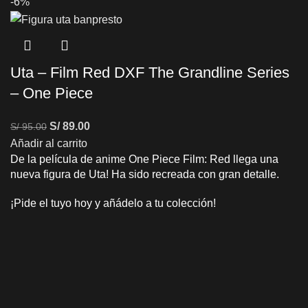
-6%
Uta – Film Red DXF The Grandline Series
– One Piece
S/
89.00
S/
95.00
Añadir al carrito
De la película de anime One Piece Film: Red llega una
nueva figura de Uta! Ha sido recreada con gran detalle.
¡Pide el tuyo hoy y añádelo a tu colección!