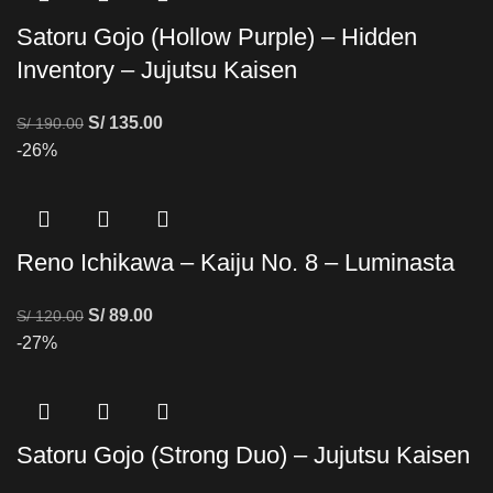
Satoru Gojo (Hollow Purple) – Hidden
Inventory – Jujutsu Kaisen
S/
135.00
S/
190.00
-26%
Reno Ichikawa – Kaiju No. 8 – Luminasta
S/
89.00
S/
120.00
-27%
Satoru Gojo (Strong Duo) – Jujutsu Kaisen