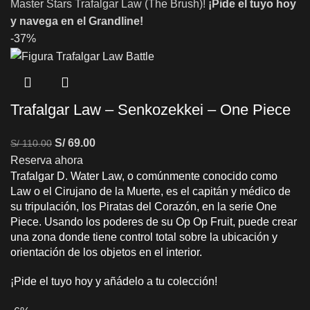
Master Stars Trafalgar Law (The Brush)!
¡Pide el tuyo hoy
y navega en el Grandline!
-37%
Trafalgar Law – Senkozekkei – One Piece
S/
69.00
S/
110.00
Reserva ahora
Trafalgar D. Water Law, o comúnmente conocido como
Law o el Cirujano de la Muerte, es el capitán y médico de
su tripulación, los Piratas del Corazón, en la serie One
Piece. Usando los poderes de su Op Op Fruit, puede crear
una zona donde tiene control total sobre la ubicación y
orientación de los objetos en el interior.
¡Pide el tuyo hoy y añádelo a tu colección!