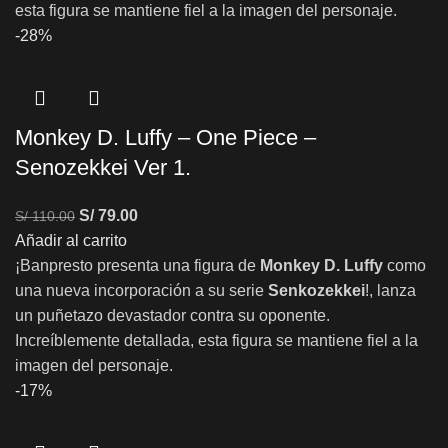
esta figura se mantiene fiel a la imagen del personaje.
-28%
Monkey D. Luffy – One Piece –
Senozekkei Ver 1.
S/
79.00
S/
110.00
Añadir al carrito
¡Banpresto presenta una figura de
Monkey D. Luffy
como
una nueva incorporación a su serie
Senkozekkei
!, lanza
un puñetazo devastador contra su oponente.
Increíblemente detallada, esta figura se mantiene fiel a la
imagen del personaje.
-17%