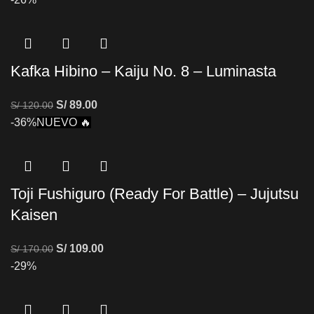
Kafka Hibino – Kaiju No. 8 – Luminasta
S/
89.00
S/
120.00
-36%
NUEVO 🔥
Toji Fushiguro (Ready For Battle) – Jujutsu
Kaisen
S/
109.00
S/
170.00
-29%