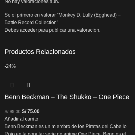
No hay valoraciones aún.
Sé el primero en valorar “Monkey D. Luffy (Egghead) –
Battle Record Collection”
Debes
acceder
para publicar una valoración.
Productos Relacionados
-24%
Benn Beckman – The Shukko – One Piece
S/
75.00
S/
99.00
Añadir al carrito
Benn Beckman es un miembro de los Piratas del Cabello
Rojo en la popular serie de anime One Piece. Benn es el