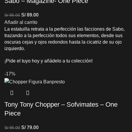
Sabo – Magazine- One Piece
S/
89.00
S/
95.00
Añadir al carrito
La estatuilla retrata a la perfección las facciones de Sabo,
trazando a la perfección todos sus elementos, desde sus
oscuras cejas y ojos redondos hasta la cicatriz de su ojo
izquierdo.
¡Pide el tuyo hoy y añádelo a tu colección!
-17%
Tony Tony Chopper – Sofvimates – One
Piece
S/
79.00
S/
95.00