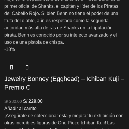
primer oficial de Shanks, el capitán y líder de los Piratas
del Cabello Rojo. Si bien Benn no tiene el poder de una
fruta del diablo, aún es respetado como la segunda
autoridad más alta detrás de Shanks en la tripulación
pirata. Benn es conocido por su intelecto avanzado y el
uso de una pistola de chispa.
-18%
Jewelry Bonney (Egghead) – Ichiban Kuji –
Premio C
S/
229.00
S/
280.00
Añadir al carrito
¡Asegúrate de coleccionar esta y mejorar tu exhibición con
otras increíbles figuras de One Piece Ichiban Kuji! Las