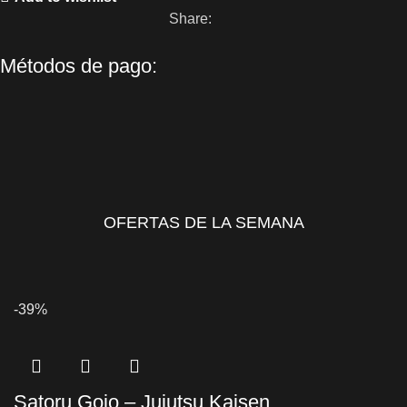
Share:
Métodos de pago:
OFERTAS DE LA SEMANA
-39%
Satoru Gojo – Jujutsu Kaisen