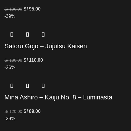
S/
95.00
S/
130.00
-39%
Satoru Gojo – Jujutsu Kaisen
S/
110.00
S/
180.00
-26%
Mina Ashiro – Kaiju No. 8 – Luminasta
S/
89.00
S/
120.00
-29%