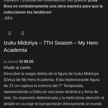
Kaioken! ! ¡Disfruta del modelado en 360 grados!
¡Esta
línea es verdaderamente una obra maestra para que la
coleccionen los fanáticos!
-34%
Izuku Midoriya – 7TH Season – My Hero
Academia
S/
99.00
S/
150.00
Añadir al carrito
Descubre la magia detrás de la figura de Izuku Midoriya
(Deku) de My Hero Academia. Esta impresionante figura
de 23 cm captura la esencia del 7º Temporada,
representando a Deku en una pose dinámica y llena de
vida. Su expresión determinada y la meticulosa atención al
detalle en su traje te transportarán directamente al mundo