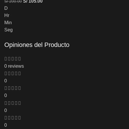
S/
105.00
S/
200.00
D
Hr
Min
Seg
Opiniones del Producto
0 reviews
0
0
0
0