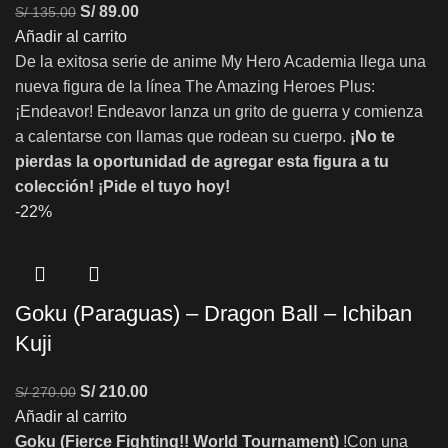
S/
89.00
S/
135.00
Añadir al carrito
De la exitosa serie de anime My Hero Academia llega una
nueva figura de la línea The Amazing Heroes Plus:
¡Endeavor! Endeavor lanza un grito de guerra y comienza
a calentarse con llamas que rodean su cuerpo.
¡No te
pierdas la oportunidad de agregar esta figura a tu
colección!
¡Pide el tuyo hoy!
-22%
Goku (Paraguas) – Dragon Ball – Ichiban
Kuji
S/
210.00
S/
270.00
Añadir al carrito
Goku (Fierce Fighting!! World Tournament)
!Con una