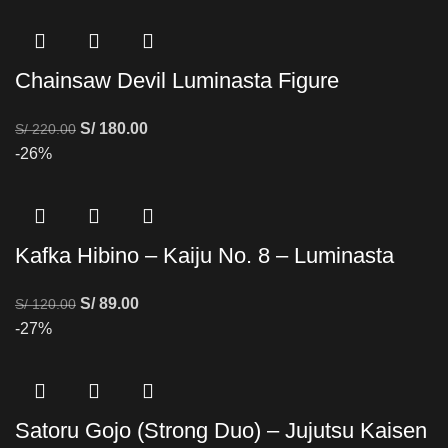
Chainsaw Devil Luminasta Figure
S/
180.00
S/
220.00
-26%
Kafka Hibino – Kaiju No. 8 – Luminasta
S/
89.00
S/
120.00
-27%
Satoru Gojo (Strong Duo) – Jujutsu Kaisen