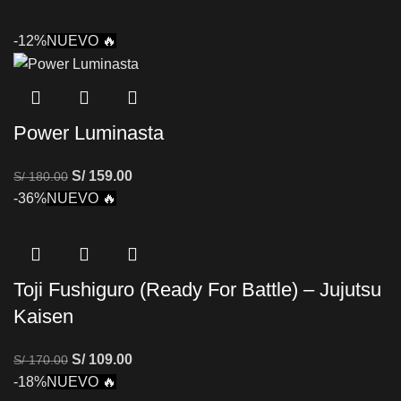
-12%
NUEVO 🔥
Power Luminasta
S/
159.00
S/
180.00
-36%
NUEVO 🔥
Toji Fushiguro (Ready For Battle) – Jujutsu
Kaisen
S/
109.00
S/
170.00
-18%
NUEVO 🔥