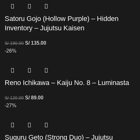
Satoru Gojo (Hollow Purple) – Hidden
Inventory – Jujutsu Kaisen
S/
135.00
S/
190.00
-26%
Reno Ichikawa – Kaiju No. 8 – Luminasta
S/
89.00
S/
120.00
-27%
Suguru Geto (Strong Duo) – Jujutsu