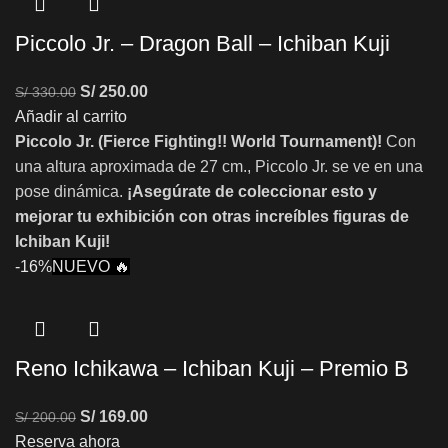
Piccolo Jr. – Dragon Ball – Ichiban Kuji
S/
250.00
S/
330.00
Añadir al carrito
Piccolo Jr. (Fierce Fighting!! World Tournament)!
Con
una altura aproximada de 27 cm., Piccolo Jr. se ve en una
pose dinámica.
¡Asegúrate de coleccionar esto y
mejorar tu exhibición con otras increíbles figuras de
Ichiban Kuji!
-16%
NUEVO 🔥
Reno Ichikawa – Ichiban Kuji – Premio B
S/
169.00
S/
200.00
Reserva ahora