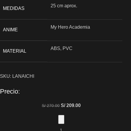
25 cm aprox.
MEDIDAS
My Hero Academia
ANIME
ABS, PVC
MATERIAL
SKU:
LANAICHI
Precio:
S/
209.00
S/
270.00