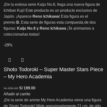
¡De la exitosa serie Kaiju No.8, llega una nueva figura de
Ichiban Kuji! Este producto es un producto exclusivo de
Japón. ¡Aparece
Reno Ichikawa
! Esta figura es el
premio
B.
Esta serie de figuras esta compuesta de dos
figuras:
Kaiju No.8
y Reno Ichikawa
¡Te animamos a
coleccionarlas todas!
-29%
Shoto Todoroki – Super Master Stars Piece
– My Hero Academia
S/
199.00
S/
280.00
Añadir al carrito
¡De la serie de anime My Hero Academia viene una figura
de Shoto Todoroki! Mide aproximadamente 21 cm. de alto