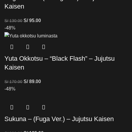
Kaisen
S/
95.00
S/
130.00
-48%
Yuta Okkotsu – “Black Flash” – Jujutsu
Kaisen
S/
89.00
S/
170.00
-48%
Sukuna – (Fuga Ver.) – Jujutsu Kaisen