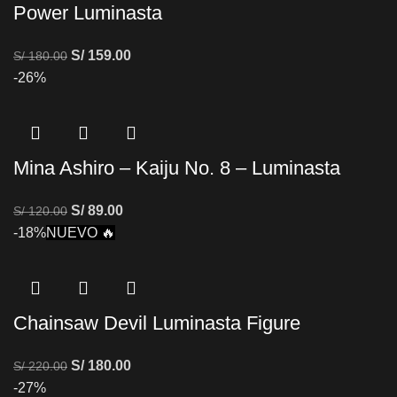
Power Luminasta
S/
159.00
S/
180.00
-26%
Mina Ashiro – Kaiju No. 8 – Luminasta
S/
89.00
S/
120.00
-18%
NUEVO 🔥
Chainsaw Devil Luminasta Figure
S/
180.00
S/
220.00
-27%