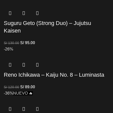
Suguru Geto (Strong Duo) – Jujutsu
Kaisen
S/
95.00
S/
130.00
-26%
Reno Ichikawa – Kaiju No. 8 – Luminasta
S/
89.00
S/
120.00
-36%
NUEVO 🔥