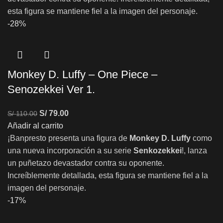
esta figura se mantiene fiel a la imagen del personaje.
-28%
Monkey D. Luffy – One Piece –
Senozekkei Ver 1.
S/
79.00
S/
110.00
Añadir al carrito
¡Banpresto presenta una figura de
Monkey D. Luffy
como
una nueva incorporación a su serie
Senkozekkei
!, lanza
un puñetazo devastador contra su oponente.
Increíblemente detallada, esta figura se mantiene fiel a la
imagen del personaje.
-17%