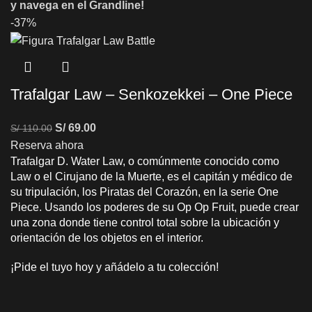
y navega en el Grandline!
-37%
Trafalgar Law – Senkozekkei – One Piece
S/
69.00
S/
110.00
Reserva ahora
Trafalgar D. Water Law, o comúnmente conocido como
Law o el Cirujano de la Muerte, es el capitán y médico de
su tripulación, los Piratas del Corazón, en la serie One
Piece. Usando los poderes de su Op Op Fruit, puede crear
una zona donde tiene control total sobre la ubicación y
orientación de los objetos en el interior.
¡Pide el tuyo hoy y añádelo a tu colección!