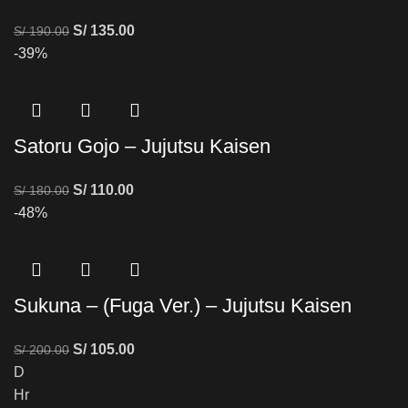
S/
135.00
S/
190.00
-39%
Satoru Gojo – Jujutsu Kaisen
S/
110.00
S/
180.00
-48%
Sukuna – (Fuga Ver.) – Jujutsu Kaisen
S/
105.00
S/
200.00
D
Hr