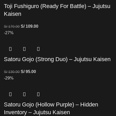
Toji Fushiguro (Ready For Battle) – Jujutsu
Kaisen
S/
109.00
S/
170.00
-27%
Satoru Gojo (Strong Duo) – Jujutsu Kaisen
S/
95.00
S/
130.00
-29%
Satoru Gojo (Hollow Purple) – Hidden
Inventory – Jujutsu Kaisen