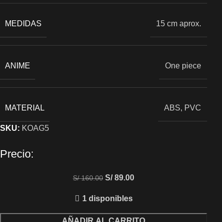
MEDIDAS
15 cm aprox.
ANIME
One piece
MATERIAL
ABS, PVC
SKU:
KOAG5
Precio:
S/
89.00
S/
160.00
1 disponibles
AÑADIR AL CARRITO