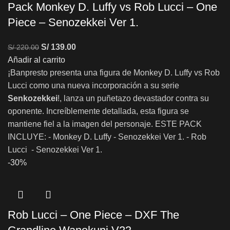
Pack Monkey D. Luffy vs Rob Lucci – One
Piece – Senozekkei Ver 1.
S/
139.00
S/
220.00
Añadir al carrito
¡Banpresto presenta una figura de Monkey D. Luffy vs Rob
Lucci como una nueva incorporación a su serie
Senkozekkei
!, lanza un puñetazo devastador contra su
oponente. Increíblemente detallada, esta figura se
mantiene fiel a la imagen del personaje. ESTE PACK
INCLUYE: - Monkey D. Luffy - Senozekkei Ver 1. - Rob
Lucci - Senozekkei Ver 1.
-30%
Rob Lucci – One Piece – DXF The