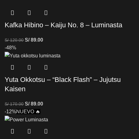
Kafka Hibino – Kaiju No. 8 – Luminasta
S/
89.00
S/
120.00
-48%
Yuta Okkotsu – “Black Flash” – Jujutsu
Kaisen
S/
89.00
S/
170.00
-12%
NUEVO 🔥