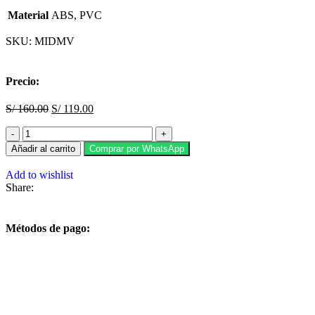
Material
ABS, PVC
SKU:
MIDMV
Precio:
S/
160.00
S/
119.00
Añadir al carrito
Comprar por WhatsApp
Add to wishlist
Share:
Métodos de pago: