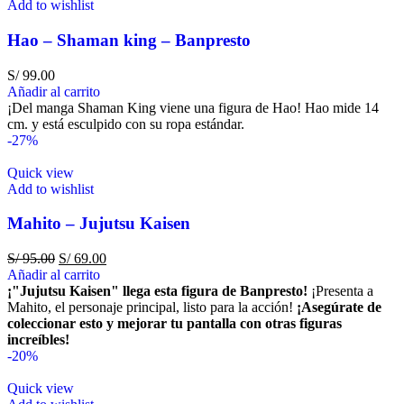
Add to wishlist
Hao – Shaman king – Banpresto
S/
99.00
Añadir al carrito
¡Del manga Shaman King viene una figura de Hao! Hao mide 14
cm. y está esculpido con su ropa estándar.
-27%
Quick view
Add to wishlist
Mahito – Jujutsu Kaisen
S/
95.00
S/
69.00
Añadir al carrito
¡"Jujutsu Kaisen" llega esta figura de Banpresto!
¡Presenta a
Mahito, el personaje principal, listo para la acción!
¡Asegúrate de
coleccionar esto y mejorar tu pantalla con otras figuras
increíbles!
-20%
Quick view