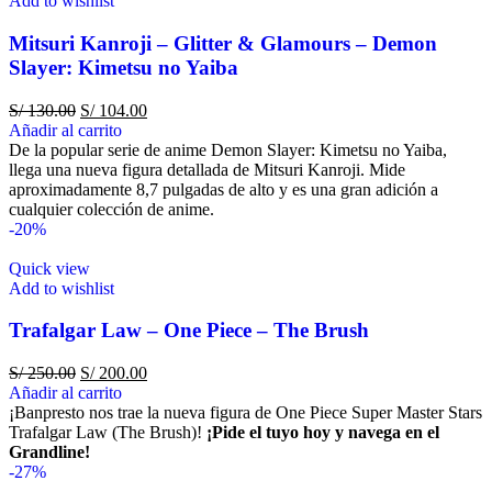
Add to wishlist
Mitsuri Kanroji – Glitter & Glamours – Demon
Slayer: Kimetsu no Yaiba
S/
130.00
S/
104.00
Añadir al carrito
De la popular serie de anime Demon Slayer: Kimetsu no Yaiba,
llega una nueva figura detallada de Mitsuri Kanroji. Mide
aproximadamente 8,7 pulgadas de alto y es una gran adición a
cualquier colección de anime.
-20%
Quick view
Add to wishlist
Trafalgar Law – One Piece – The Brush
S/
250.00
S/
200.00
Añadir al carrito
¡Banpresto nos trae la nueva figura de One Piece Super Master Stars
Trafalgar Law (The Brush)!
¡Pide el tuyo hoy y navega en el
Grandline!
-27%