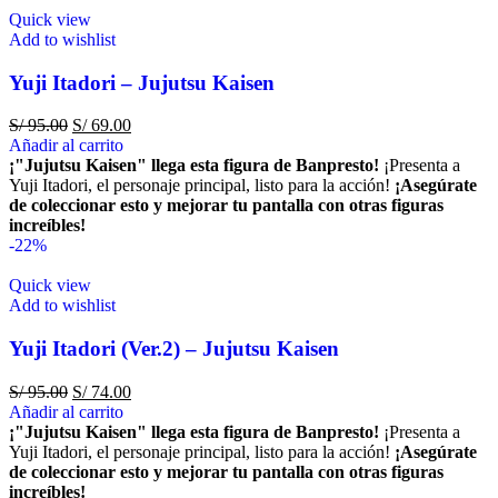
Quick view
Add to wishlist
Yuji Itadori – Jujutsu Kaisen
S/
95.00
S/
69.00
Añadir al carrito
¡"Jujutsu Kaisen" llega esta figura de Banpresto!
¡Presenta a
Yuji Itadori, el personaje principal, listo para la acción!
¡Asegúrate
de coleccionar esto y mejorar tu pantalla con otras figuras
increíbles!
-22%
Quick view
Add to wishlist
Yuji Itadori (Ver.2) – Jujutsu Kaisen
S/
95.00
S/
74.00
Añadir al carrito
¡"Jujutsu Kaisen" llega esta figura de Banpresto!
¡Presenta a
Yuji Itadori, el personaje principal, listo para la acción!
¡Asegúrate
de coleccionar esto y mejorar tu pantalla con otras figuras
increíbles!