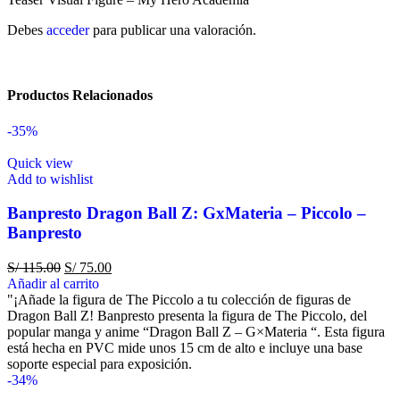
Debes
acceder
para publicar una valoración.
Productos Relacionados
-35%
Quick view
Add to wishlist
Banpresto Dragon Ball Z: GxMateria – Piccolo –
Banpresto
S/
115.00
S/
75.00
Añadir al carrito
"¡Añade la figura de The Piccolo a tu colección de figuras de
Dragon Ball Z! Banpresto presenta la figura de The Piccolo, del
popular manga y anime “Dragon Ball Z – G×Materia “. Esta figura
está hecha en PVC mide unos 15 cm de alto e incluye una base
soporte especial para exposición.
-34%