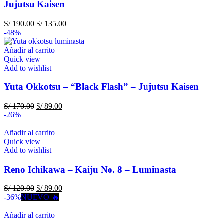
Jujutsu Kaisen
S/
190.00
S/
135.00
-48%
Añadir al carrito
Quick view
Add to wishlist
Yuta Okkotsu – “Black Flash” – Jujutsu Kaisen
S/
170.00
S/
89.00
-26%
Añadir al carrito
Quick view
Add to wishlist
Reno Ichikawa – Kaiju No. 8 – Luminasta
S/
120.00
S/
89.00
-36%
NUEVO 🔥
Añadir al carrito