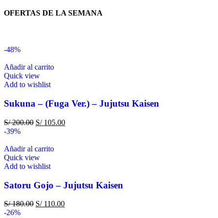
OFERTAS DE LA SEMANA
-48%
Añadir al carrito
Quick view
Add to wishlist
Sukuna – (Fuga Ver.) – Jujutsu Kaisen
S/
200.00
S/
105.00
-39%
Añadir al carrito
Quick view
Add to wishlist
Satoru Gojo – Jujutsu Kaisen
S/
180.00
S/
110.00
-26%