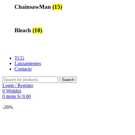
ChainsawMan
(15)
Bleach
(10)
TCG
Lanzamientos
Contacto
Search
Login / Register
0
Wishlist
0
items
S/
0.00
-26%