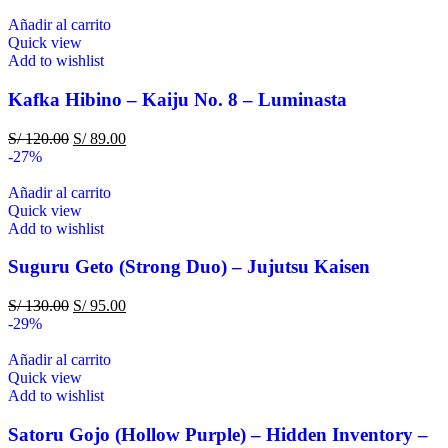
Añadir al carrito
Quick view
Add to wishlist
Kafka Hibino – Kaiju No. 8 – Luminasta
S/
120.00
S/
89.00
-27%
Añadir al carrito
Quick view
Add to wishlist
Suguru Geto (Strong Duo) – Jujutsu Kaisen
S/
130.00
S/
95.00
-29%
Añadir al carrito
Quick view
Add to wishlist
Satoru Gojo (Hollow Purple) – Hidden Inventory –