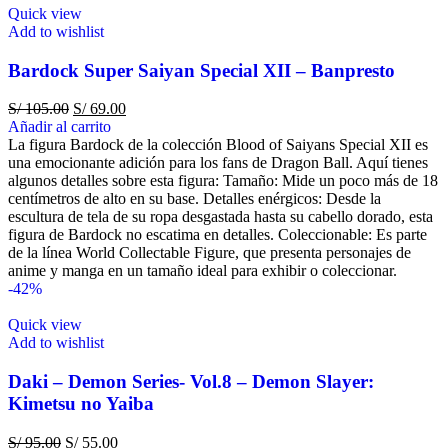
Quick view
Add to wishlist
Bardock Super Saiyan Special XII – Banpresto
S/
105.00
S/
69.00
Añadir al carrito
La figura Bardock de la colección Blood of Saiyans Special XII es
una emocionante adición para los fans de Dragon Ball. Aquí tienes
algunos detalles sobre esta figura: Tamaño: Mide un poco más de 18
centímetros de alto en su base. Detalles enérgicos: Desde la
escultura de tela de su ropa desgastada hasta su cabello dorado, esta
figura de Bardock no escatima en detalles. Coleccionable: Es parte
de la línea World Collectable Figure, que presenta personajes de
anime y manga en un tamaño ideal para exhibir o coleccionar.
-42%
Quick view
Add to wishlist
Daki – Demon Series- Vol.8 – Demon Slayer:
Kimetsu no Yaiba
S/
95.00
S/
55.00