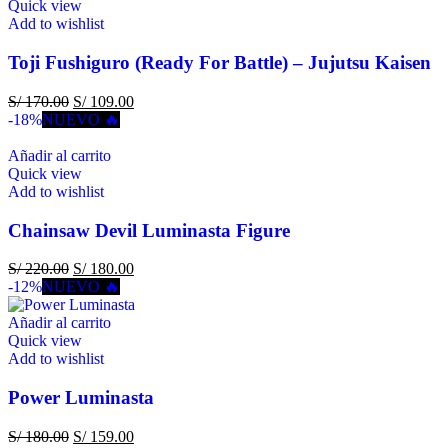
Quick view
Add to wishlist
Toji Fushiguro (Ready For Battle) – Jujutsu Kaisen
S/
170.00
S/
109.00
-18%
NUEVO 🔥
Añadir al carrito
Quick view
Add to wishlist
Chainsaw Devil Luminasta Figure
S/
220.00
S/
180.00
-12%
NUEVO 🔥
Añadir al carrito
Quick view
Add to wishlist
Power Luminasta
S/
180.00
S/
159.00