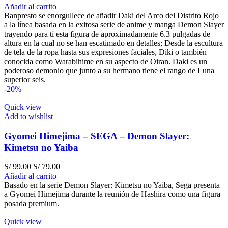
Añadir al carrito
Banpresto se enorgullece de añadir Daki del Arco del Distrito Rojo
a la línea basada en la exitosa serie de anime y manga Demon Slayer
trayendo para tí esta figura de aproximadamente 6.3 pulgadas de
altura en la cual no se han escatimado en detalles; Desde la escultura
de tela de la ropa hasta sus expresiones faciales, Diki o también
conocida como Warabihime en su aspecto de Oiran. Daki es un
poderoso demonio que junto a su hermano tiene el rango de Luna
superior seis.
-20%
Quick view
Add to wishlist
Gyomei Himejima – SEGA – Demon Slayer:
Kimetsu no Yaiba
S/
99.00
S/
79.00
Añadir al carrito
Basado en la serie Demon Slayer: Kimetsu no Yaiba, Sega presenta
a Gyomei Himejima durante la reunión de Hashira como una figura
posada premium.
Quick view