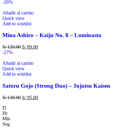
-26%
Añadir al carrito
Quick view
Add to wishlist
Mina Ashiro – Kaiju No. 8 – Luminasta
S/
120.00
S/
89.00
-27%
Añadir al carrito
Quick view
Add to wishlist
Satoru Gojo (Strong Duo) – Jujutsu Kaisen
S/
130.00
S/
95.00
D
Hr
Min
Seg