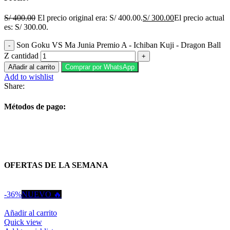
S/
400.00
El precio original era: S/ 400.00.
S/
300.00
El precio actual
es: S/ 300.00.
Son Goku VS Ma Junia Premio A - Ichiban Kuji - Dragon Ball
Z cantidad
Añadir al carrito
Comprar por WhatsApp
Add to wishlist
Share:
Métodos de pago:
OFERTAS DE LA SEMANA
-36%
NUEVO 🔥
Añadir al carrito
Quick view