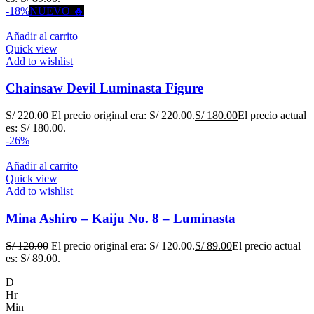
-18%
NUEVO 🔥
Añadir al carrito
Quick view
Add to wishlist
Chainsaw Devil Luminasta Figure
S/
220.00
El precio original era: S/ 220.00.
S/
180.00
El precio actual
es: S/ 180.00.
-26%
Añadir al carrito
Quick view
Add to wishlist
Mina Ashiro – Kaiju No. 8 – Luminasta
S/
120.00
El precio original era: S/ 120.00.
S/
89.00
El precio actual
es: S/ 89.00.
D
Hr
Min