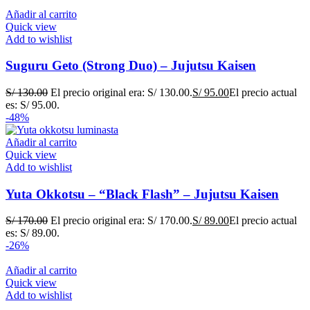
Añadir al carrito
Quick view
Add to wishlist
Suguru Geto (Strong Duo) – Jujutsu Kaisen
S/
130.00
El precio original era: S/ 130.00.
S/
95.00
El precio actual
es: S/ 95.00.
-48%
Añadir al carrito
Quick view
Add to wishlist
Yuta Okkotsu – “Black Flash” – Jujutsu Kaisen
S/
170.00
El precio original era: S/ 170.00.
S/
89.00
El precio actual
es: S/ 89.00.
-26%
Añadir al carrito
Quick view
Add to wishlist