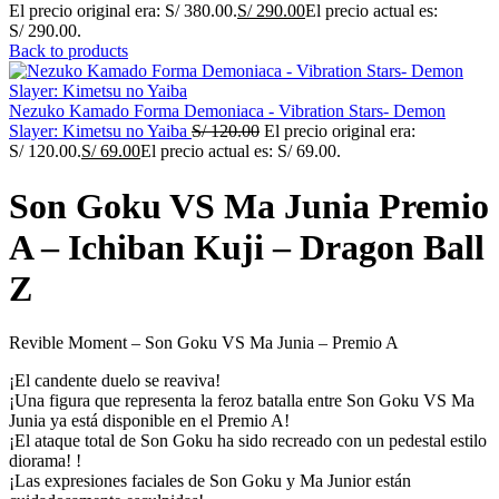
El precio original era: S/ 380.00.
S/
290.00
El precio actual es:
S/ 290.00.
Back to products
Nezuko Kamado Forma Demoniaca - Vibration Stars- Demon
Slayer: Kimetsu no Yaiba
S/
120.00
El precio original era:
S/ 120.00.
S/
69.00
El precio actual es: S/ 69.00.
Son Goku VS Ma Junia Premio
A – Ichiban Kuji – Dragon Ball
Z
Revible Moment – Son Goku VS Ma Junia – Premio A
¡El candente duelo se reaviva!
¡Una figura que representa la feroz batalla entre Son Goku VS Ma
Junia ya está disponible en el Premio A!
¡El ataque total de Son Goku ha sido recreado con un pedestal estilo
diorama! !
¡Las expresiones faciales de Son Goku y Ma Junior están