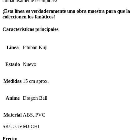
cuidadosamente esculpidas!
¡Esta línea es verdaderamente una obra maestra para que la
coleccionen los fanáticos!
Características principales
Linea
Ichiban Kuji
Estado
Nuevo
Medidas
15 cm aprox.
Anime
Dragon Ball
Material
ABS, PVC
SKU:
GVMJICHI
Precio: