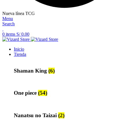
Nueva línea TCG
Menu
Search
0
items
S/
0.00
Inicio
Tienda
Shaman King
(6)
One piece
(54)
Nanatsu no Taizai
(2)