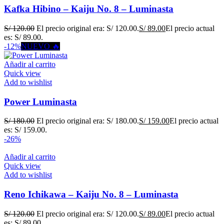
Kafka Hibino – Kaiju No. 8 – Luminasta
S/
120.00
El precio original era: S/ 120.00.
S/
89.00
El precio actual
es: S/ 89.00.
-12%
NUEVO 🔥
Añadir al carrito
Quick view
Add to wishlist
Power Luminasta
S/
180.00
El precio original era: S/ 180.00.
S/
159.00
El precio actual
es: S/ 159.00.
-26%
Añadir al carrito
Quick view
Add to wishlist
Reno Ichikawa – Kaiju No. 8 – Luminasta
S/
120.00
El precio original era: S/ 120.00.
S/
89.00
El precio actual
es: S/ 89.00.