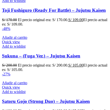
Add to wishlist
Toji Fushiguro (Ready For Battle) – Jujutsu Kaisen
S/
170.00
El precio original era: S/ 170.00.
S/
109.00
El precio actual
es: S/ 109.00.
-48%
Añadir al carrito
Quick view
Add to wishlist
Sukuna – (Fuga Ver.) – Jujutsu Kaisen
S/
200.00
El precio original era: S/ 200.00.
S/
105.00
El precio actual
es: S/ 105.00.
-27%
Añadir al carrito
Quick view
Add to wishlist
Satoru Gojo (Strong Duo) – Jujutsu Kaisen