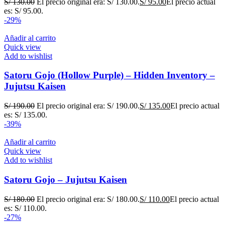
S/
130.00
El precio original era: S/ 130.00.
S/
95.00
El precio actual
es: S/ 95.00.
-29%
Añadir al carrito
Quick view
Add to wishlist
Satoru Gojo (Hollow Purple) – Hidden Inventory –
Jujutsu Kaisen
S/
190.00
El precio original era: S/ 190.00.
S/
135.00
El precio actual
es: S/ 135.00.
-39%
Añadir al carrito
Quick view
Add to wishlist
Satoru Gojo – Jujutsu Kaisen
S/
180.00
El precio original era: S/ 180.00.
S/
110.00
El precio actual
es: S/ 110.00.
-27%