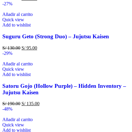
-27%
Añadir al carrito
Quick view
Add to wishlist
Suguru Geto (Strong Duo) – Jujutsu Kaisen
S/
130.00
S/
95.00
-29%
Añadir al carrito
Quick view
Add to wishlist
Satoru Gojo (Hollow Purple) – Hidden Inventory –
Jujutsu Kaisen
S/
190.00
S/
135.00
-48%
Añadir al carrito
Quick view
Add to wishlist