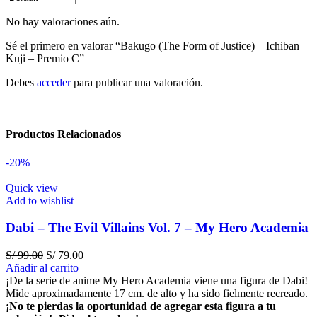
No hay valoraciones aún.
Sé el primero en valorar “Bakugo (The Form of Justice) – Ichiban
Kuji – Premio C”
Debes
acceder
para publicar una valoración.
Productos Relacionados
-20%
Quick view
Add to wishlist
Dabi – The Evil Villains Vol. 7 – My Hero Academia
S/
99.00
S/
79.00
Añadir al carrito
¡De la serie de anime My Hero Academia viene una figura de Dabi!
Mide aproximadamente 17 cm. de alto y ha sido fielmente recreado.
¡No te pierdas la oportunidad de agregar esta figura a tu