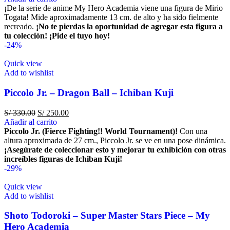
¡De la serie de anime My Hero Academia viene una figura de Mirio
Togata! Mide aproximadamente 13 cm. de alto y ha sido fielmente
recreado.
¡No te pierdas la oportunidad de agregar esta figura a
tu colección!
¡Pide el tuyo hoy!
-24%
Quick view
Add to wishlist
Piccolo Jr. – Dragon Ball – Ichiban Kuji
S/
330.00
S/
250.00
Añadir al carrito
Piccolo Jr. (Fierce Fighting!! World Tournament)!
Con una
altura aproximada de 27 cm., Piccolo Jr. se ve en una pose dinámica.
¡Asegúrate de coleccionar esto y mejorar tu exhibición con otras
increíbles figuras de Ichiban Kuji!
-29%
Quick view
Add to wishlist
Shoto Todoroki – Super Master Stars Piece – My
Hero Academia