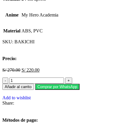
Anime
My Hero Academia
Material
ABS, PVC
SKU:
BAKICHI
Precio:
S/
270.00
S/
220.00
Añadir al carrito
Comprar por WhatsApp
Add to wishlist
Share:
Métodos de pago: