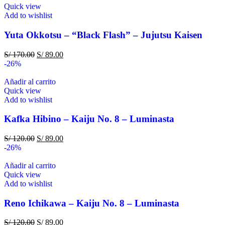
Quick view
Add to wishlist
Yuta Okkotsu – “Black Flash” – Jujutsu Kaisen
S/
170.00
S/
89.00
-26%
Añadir al carrito
Quick view
Add to wishlist
Kafka Hibino – Kaiju No. 8 – Luminasta
S/
120.00
S/
89.00
-26%
Añadir al carrito
Quick view
Add to wishlist
Reno Ichikawa – Kaiju No. 8 – Luminasta
S/
120.00
S/
89.00