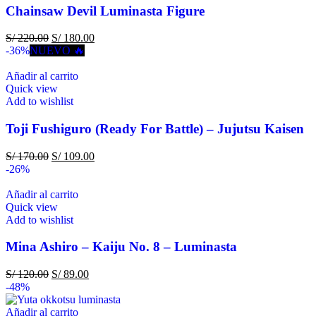
Chainsaw Devil Luminasta Figure
S/
220.00
S/
180.00
-36%
NUEVO 🔥
Añadir al carrito
Quick view
Add to wishlist
Toji Fushiguro (Ready For Battle) – Jujutsu Kaisen
S/
170.00
S/
109.00
-26%
Añadir al carrito
Quick view
Add to wishlist
Mina Ashiro – Kaiju No. 8 – Luminasta
S/
120.00
S/
89.00
-48%
Añadir al carrito