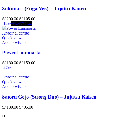
Sukuna – (Fuga Ver.) – Jujutsu Kaisen
S/
200.00
S/
105.00
-12%
NUEVO 🔥
Añadir al carrito
Quick view
Add to wishlist
Power Luminasta
S/
180.00
S/
159.00
-27%
Añadir al carrito
Quick view
Add to wishlist
Satoru Gojo (Strong Duo) – Jujutsu Kaisen
S/
130.00
S/
95.00
D