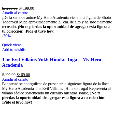
S/
280.00
S/
199.00
Añadir al carrito
¡De la serie de anime My Hero Academia viene una figura de Shoto
Todoroki! Mide aproximadamente 21 cm. de alto y ha sido fielmente
recreado.
¡No te pierdas la oportunidad de agregar esta figura a
tu colección!
¡Pide el tuyo hoy!
-30%
Quick view
Add to wishlist
The Evil Villains Vol.6 Himiko Toga – My Hero
Academia
S/
99.00
S/
69.00
Añadir al carrito
Banpresto se enorgullece de presentar la siguiente figura de la línea
My Hero Academia The Evil Villains: ¡Himiko Toga! Representa al
villano sádico sosteniendo un cuchillo mientras sonríe,
¡No te
pierdas la oportunidad de agregar esta figura a tu colección!
¡Pide el tuyo hoy!