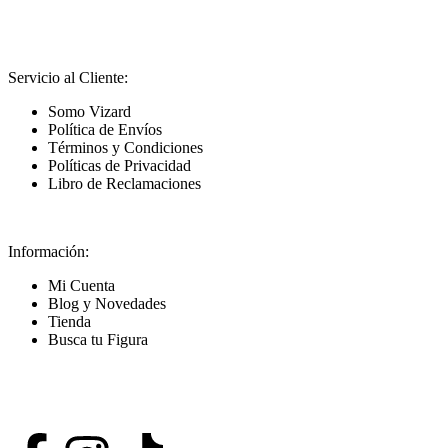
Servicio al Cliente:
Somo Vizard
Política de Envíos
Términos y Condiciones
Políticas de Privacidad
Libro de Reclamaciones
Información:
Mi Cuenta
Blog y Novedades
Tienda
Busca tu Figura
Nuestras Redes