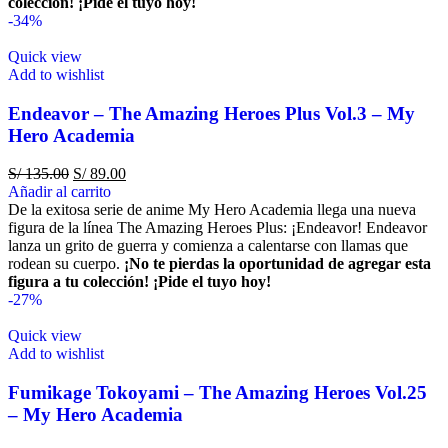
colección!
¡Pide el tuyo hoy!
-34%
Quick view
Add to wishlist
Endeavor – The Amazing Heroes Plus Vol.3 – My
Hero Academia
S/
135.00
S/
89.00
Añadir al carrito
De la exitosa serie de anime My Hero Academia llega una nueva
figura de la línea The Amazing Heroes Plus: ¡Endeavor! Endeavor
lanza un grito de guerra y comienza a calentarse con llamas que
rodean su cuerpo.
¡No te pierdas la oportunidad de agregar esta
figura a tu colección!
¡Pide el tuyo hoy!
-27%
Quick view
Add to wishlist
Fumikage Tokoyami – The Amazing Heroes Vol.25
– My Hero Academia