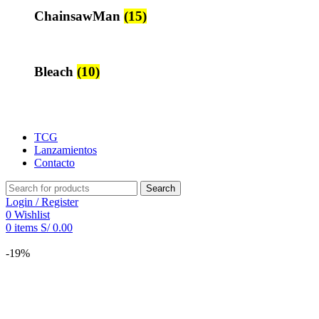
ChainsawMan
(15)
Bleach
(10)
TCG
Lanzamientos
Contacto
Search
Login / Register
0
Wishlist
0
items
S/
0.00
-19%