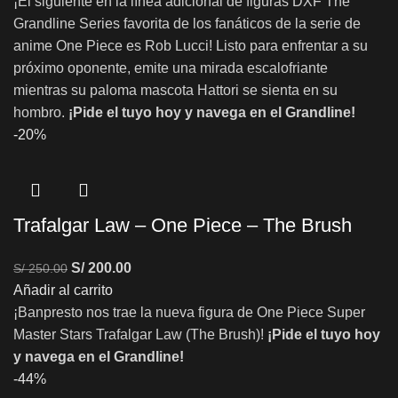
¡El siguiente en la línea adicional de figuras DXF The
Grandline Series favorita de los fanáticos de la serie de
anime One Piece es Rob Lucci! Listo para enfrentar a su
próximo oponente, emite una mirada escalofriante
mientras su paloma mascota Hattori se sienta en su
hombro.
¡Pide el tuyo hoy y navega en el Grandline!
-20%
Trafalgar Law – One Piece – The Brush
S/
200.00
S/
250.00
Añadir al carrito
¡Banpresto nos trae la nueva figura de One Piece Super
Master Stars Trafalgar Law (The Brush)!
¡Pide el tuyo hoy
y navega en el Grandline!
-44%