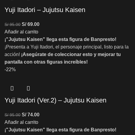
Yuji Itadori – Jujutsu Kaisen
S/
69.00
S/
95.00
Añadir al carrito
¡"Jujutsu Kaisen" llega esta figura de Banpresto!
¡Presenta a Yuji Itadori, el personaje principal, listo para la
acción!
¡Asegúrate de coleccionar esto y mejorar tu
pantalla con otras figuras increíbles!
-22%
Yuji Itadori (Ver.2) – Jujutsu Kaisen
S/
74.00
S/
95.00
Añadir al carrito
¡"Jujutsu Kaisen" llega esta figura de Banpresto!