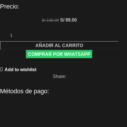
Precio:
S/
89.00
S/
135.00
AÑADIR AL CARRITO
COMPRAR POR WHATSAPP
Add to wishlist
Share:
Métodos de pago: