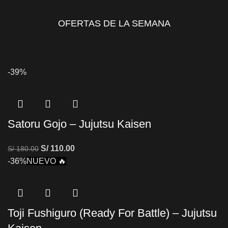
OFERTAS DE LA SEMANA
-39%
Satoru Gojo – Jujutsu Kaisen
S/
110.00
S/
180.00
-36%
NUEVO 🔥
Toji Fushiguro (Ready For Battle) – Jujutsu