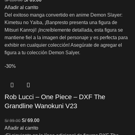
S/
110.00
Añadir al carrito
Del exitoso manga convertido en anime Demon Slayer:
Kimetsu no Yaiba, ¡Banpresto presenta una figura de
Mitsuri Kanroji! ¡Increíblemente detallada, esta figura se
mantiene fiel a la imagen del personaje y es perfecta para
exhibir en cualquier colección! Asegúrate de agregar el
figura a tu colección Demon Salyer.
-30%
Rob Lucci – One Piece – DXF The
Grandline Wanokuni V23
S/
69.00
S/
99.00
Añadir al carrito