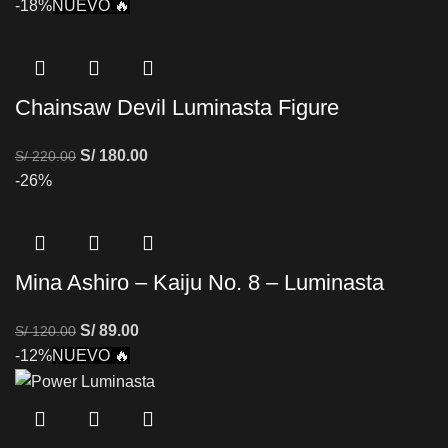
-18%
NUEVO 🔥
Chainsaw Devil Luminasta Figure
S/
180.00
S/
220.00
-26%
Mina Ashiro – Kaiju No. 8 – Luminasta
S/
89.00
S/
120.00
-12%
NUEVO 🔥