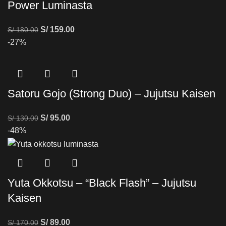
Power Luminasta
S/
159.00
S/
180.00
-27%
Satoru Gojo (Strong Duo) – Jujutsu Kaisen
S/
95.00
S/
130.00
-48%
Yuta Okkotsu – “Black Flash” – Jujutsu
Kaisen
S/
89.00
S/
170.00