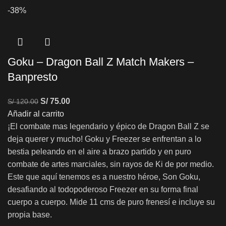
-38%
Goku – Dragon Ball Z Match Makers –
Banpresto
S/
75.00
S/
120.00
Añadir al carrito
¡El combate mas legendario y épico de Dragon Ball Z se
deja querer y mucho! Goku y Freezer se enfrentan a lo
bestia peleando en el aire a brazo partido y en puro
combate de artes marciales, sin rayos de Ki de por medio.
Este que aquí tenemos es a nuestro héroe, Son Goku,
desafiando al todopoderoso Freezer en su forma final
cuerpo a cuerpo. Mide 11 cms de puro frenesí e incluye su
propia base.