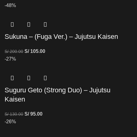
-48%
Sukuna – (Fuga Ver.) – Jujutsu Kaisen
S/
105.00
S/
200.00
-27%
Suguru Geto (Strong Duo) – Jujutsu
Kaisen
S/
95.00
S/
130.00
-26%