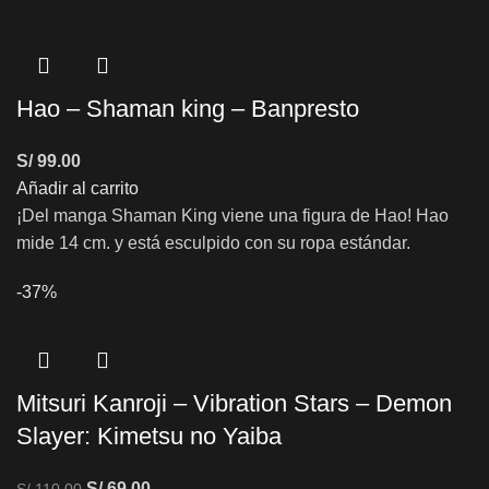
Hao – Shaman king – Banpresto
S/
99.00
Añadir al carrito
¡Del manga Shaman King viene una figura de Hao! Hao
mide 14 cm. y está esculpido con su ropa estándar.
-37%
Mitsuri Kanroji – Vibration Stars – Demon
Slayer: Kimetsu no Yaiba
S/
69.00