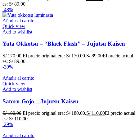
es: S/ 89.00.
-48%
Añadir al carrito
Quick view
Add to wishlist
Yuta Okkotsu – “Black Flash” – Jujutsu Kaisen
S/
170.00
El precio original era: S/ 170.00.
S/
89.00
El precio actual
es: S/ 89.00.
-39%
Añadir al carrito
Quick view
Add to wishlist
Satoru Gojo – Jujutsu Kaisen
S/
180.00
El precio original era: S/ 180.00.
S/
110.00
El precio actual
es: S/ 110.00.
-29%
Añadir al carrito