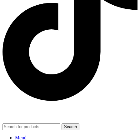
POWERED BY VIZARD STUDIO. ALL RIGHT RESERVED ©
2024
Search
Menú