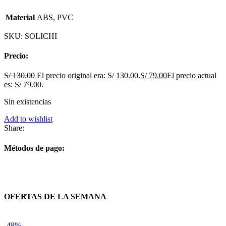
Material
ABS, PVC
SKU:
SOLICHI
Precio:
S/
130.00
El precio original era: S/ 130.00.
S/
79.00
El precio actual
es: S/ 79.00.
Sin existencias
Add to wishlist
Share:
Métodos de pago:
OFERTAS DE LA SEMANA
-48%