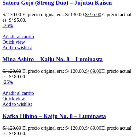
Satoru Gojo (Strong Duo) – Jujutsu Kaisen
S/
130.00
El precio original era: S/ 130.00.
S/
95.00
El precio actual
es: S/ 95.00.
-26%
Añadir al carrito
Quick view
Add to wishlist
Mina Ashiro – Kaiju No. 8 – Luminasta
S/
120.00
El precio original era: S/ 120.00.
S/
89.00
El precio actual
es: S/ 89.00.
-26%
Añadir al carrito
Quick view
Add to wishlist
Kafka Hibino – Kaiju No. 8 – Luminasta
S/
120.00
El precio original era: S/ 120.00.
S/
89.00
El precio actual
es: S/ 89.00.