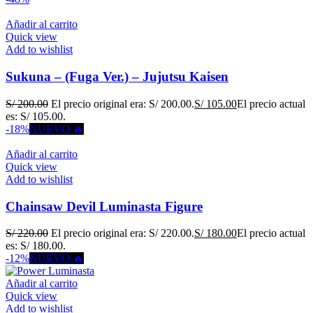
Añadir al carrito
Quick view
Add to wishlist
Sukuna – (Fuga Ver.) – Jujutsu Kaisen
S/
200.00
El precio original era: S/ 200.00.
S/
105.00
El precio actual
es: S/ 105.00.
-18%
NUEVO 🔥
Añadir al carrito
Quick view
Add to wishlist
Chainsaw Devil Luminasta Figure
S/
220.00
El precio original era: S/ 220.00.
S/
180.00
El precio actual
es: S/ 180.00.
-12%
NUEVO 🔥
Añadir al carrito
Quick view
Add to wishlist