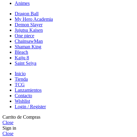
Animes
Dragon Ball
My Hero Academia
Demon Slayer
Jujutsu Kaisen
One piece
ChainsawMan
Shaman King
Bleach
Kaiju 8
Saint Seiya
Inicio
Tienda
TCG
Lanzamientos
Contacto
Wishlist
Login / Register
Carrito de Compras
Close
Sign in
Close