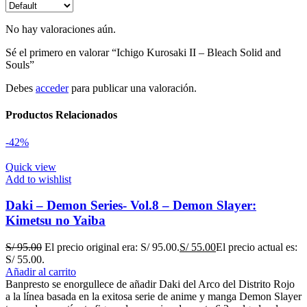
No hay valoraciones aún.
Sé el primero en valorar “Ichigo Kurosaki II – Bleach Solid and
Souls”
Debes
acceder
para publicar una valoración.
Productos Relacionados
-42%
Quick view
Add to wishlist
Daki – Demon Series- Vol.8 – Demon Slayer:
Kimetsu no Yaiba
S/
95.00
El precio original era: S/ 95.00.
S/
55.00
El precio actual es:
S/ 55.00.
Añadir al carrito
Banpresto se enorgullece de añadir Daki del Arco del Distrito Rojo
a la línea basada en la exitosa serie de anime y manga Demon Slayer