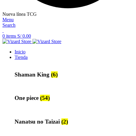
Nueva línea TCG
Menu
Search
0
items
S/
0.00
Inicio
Tienda
Shaman King
(6)
One piece
(54)
Nanatsu no Taizai
(2)