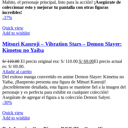
Mahito, el personaje principal, listo para la acción!
¡Asegúrate de
coleccionar esto y mejorar tu pantalla con otras figuras
increíbles!
-37%
Quick view
Add to wishlist
Mitsuri Kanroji – Vibration Stars – Demon Slayer:
Kimetsu no Yaiba
S/
110.00
El precio original era: S/ 110.00.
S/
69.00
El precio actual
es: S/ 69.00.
Añadir al carrito
Del exitoso manga convertido en anime Demon Slayer: Kimetsu no
Yaiba, ¡Banpresto presenta una figura de Mitsuri Kanroji!
¡Increíblemente detallada, esta figura se mantiene fiel a la imagen del
personaje y es perfecta para exhibir en cualquier colección!
Asegúrate de agregar el figura a tu colección Demon Salyer.
-30%
Quick view
Add to wishlist