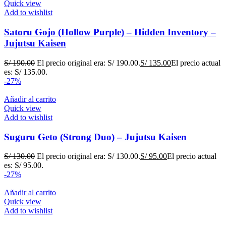
Quick view
Add to wishlist
Satoru Gojo (Hollow Purple) – Hidden Inventory –
Jujutsu Kaisen
S/
190.00
El precio original era: S/ 190.00.
S/
135.00
El precio actual
es: S/ 135.00.
-27%
Añadir al carrito
Quick view
Add to wishlist
Suguru Geto (Strong Duo) – Jujutsu Kaisen
S/
130.00
El precio original era: S/ 130.00.
S/
95.00
El precio actual
es: S/ 95.00.
-27%
Añadir al carrito
Quick view
Add to wishlist