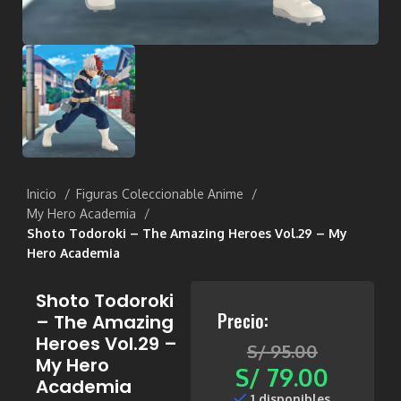
Inicio
Figuras Coleccionable Anime
My Hero Academia
Shoto Todoroki – The Amazing Heroes Vol.29 – My
Hero Academia
Shoto Todoroki
Precio:
– The Amazing
Heroes Vol.29 –
S/
95.00
My Hero
S/
79.00
Academia
1 disponibles