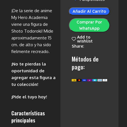
¡De la serie de anime
Añadir Al Carrito
My Hero Academia
Comprar Por
viene una figura de
WhatsApp
Shoto Todoroki! Mide
Add to
aproximadamente 15
wishlist
cm. de alto y ha sido
Share:
fielmente recreado.
Métodos de
¡No te pierdas la
pago:
oportunidad de
agregar esta figura a
tu colección!
¡Pide el tuyo hoy!
Características
principales