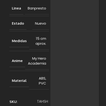
Banpresto
Linea
Nuevo
Estado
15 cm
Medidas
aprox.
My Hero
Anime
Academia
ABS,
Material
PVC
SKU:
TAHSH