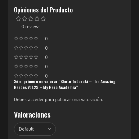
Opiniones del Producto
0 reviews
0
0
0
0
0
Sé el primero en valorar “Shoto Todoroki – The Amazing
Heroes Vol.29 – My Hero Academia”
Debes
acceder
para publicar una valoración.
Valoraciones