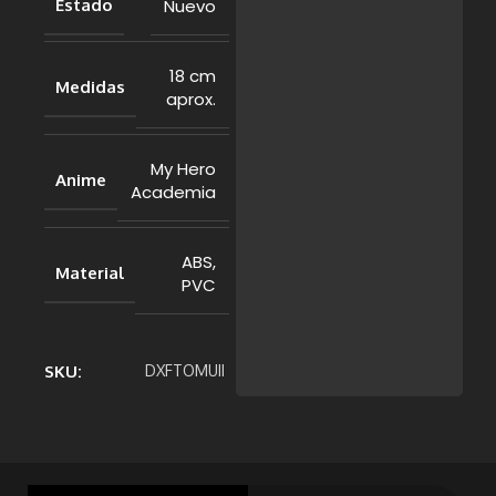
Nuevo
Estado
18 cm
Medidas
aprox.
My Hero
Anime
Academia
ABS,
Material
PVC
SKU:
DXFTOMUII