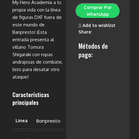
My Hero Academia a tu
Comprar Por
propia vida con la línea
WhatsApp
de figuras DXF fuera de
este mundo de
Add to wishlist
Banpresto! ¡Esta
Share:
entrada presenta al
Métodos de
villano Tomura
pago:
Shigaraki con ropas
andrajosas de combate,
listo para desatar otro
ataque!
Características
principales
Banpresto
Linea