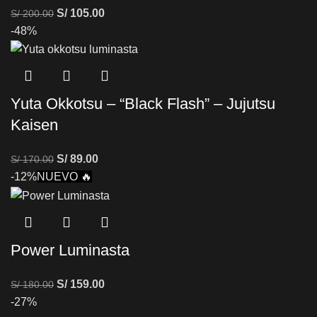
S/
105.00
S/
200.00
-48%
Yuta Okkotsu – “Black Flash” – Jujutsu
Kaisen
S/
89.00
S/
170.00
-12%
NUEVO 🔥
Power Luminasta
S/
159.00
S/
180.00
-27%