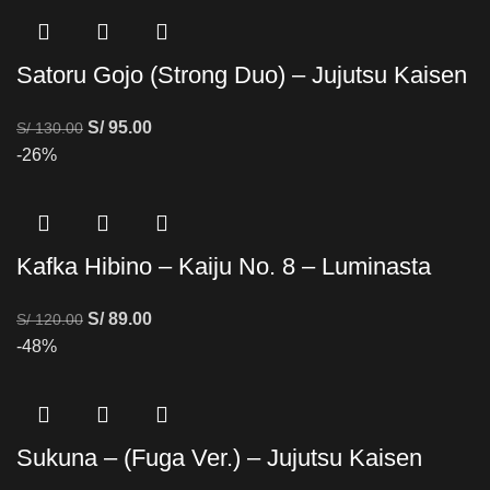
Satoru Gojo (Strong Duo) – Jujutsu Kaisen
S/
95.00
S/
130.00
-26%
Kafka Hibino – Kaiju No. 8 – Luminasta
S/
89.00
S/
120.00
-48%
Sukuna – (Fuga Ver.) – Jujutsu Kaisen