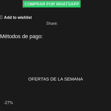
COMPRAR POR WHATSAPP
Add to wishlist
Share:
Métodos de pago:
OFERTAS DE LA SEMANA
-27%