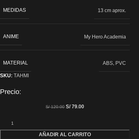
MEDIDAS
13 cm aprox.
ANIME
My Hero Academia
MATERIAL
ABS, PVC
SKU:
TAHMI
Precio:
S/
79.00
S/
120.00
AÑADIR AL CARRITO