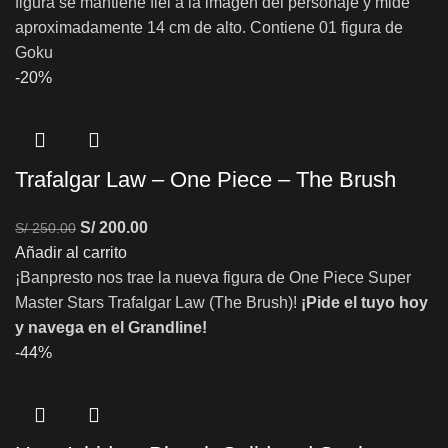
figura se mantiene fiel a la imagen del personaje y mide
aproximadamente 14 cm de alto. Contiene 01 figura de
Goku
-20%
Trafalgar Law – One Piece – The Brush
S/
200.00
S/
250.00
Añadir al carrito
¡Banpresto nos trae la nueva figura de One Piece Super
Master Stars Trafalgar Law (The Brush)!
¡Pide el tuyo hoy
y navega en el Grandline!
-44%