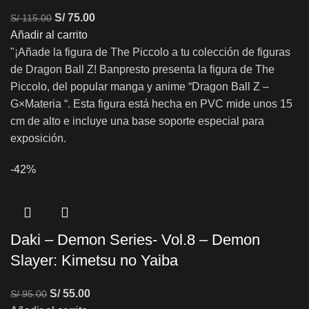
S/
75.00
S/
115.00
Añadir al carrito
"¡Añade la figura de The Piccolo a tu colección de figuras
de Dragon Ball Z! Banpresto presenta la figura de The
Piccolo, del popular manga y anime “Dragon Ball Z –
G×Materia “. Esta figura está hecha en PVC mide unos 15
cm de alto e incluye una base soporte especial para
exposición.
-42%
Daki – Demon Series- Vol.8 – Demon
Slayer: Kimetsu no Yaiba
S/
55.00
S/
95.00