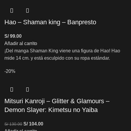
Hao – Shaman king – Banpresto
S/
99.00
Añadir al carrito
¡Del manga Shaman King viene una figura de Hao! Hao
mide 14 cm. y está esculpido con su ropa estándar.
-20%
Mitsuri Kanroji – Glitter & Glamours –
Demon Slayer: Kimetsu no Yaiba
S/
104.00
S/
130.00