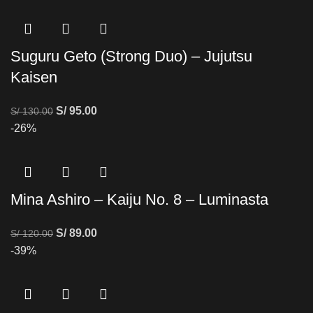
Suguru Geto (Strong Duo) – Jujutsu
Kaisen
S/
95.00
S/
130.00
-26%
Mina Ashiro – Kaiju No. 8 – Luminasta
S/
89.00
S/
120.00
-39%