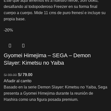
Este que aquí tenemos es a nuestro héroe, Son Goku,
desafiando al todopoderoso Freezer en su forma final
cuerpo a cuerpo. Mide 11 cms de puro frenesí e incluye su
propia base.
-20%
Gyomei Himejima – SEGA – Demon
Slayer: Kimetsu no Yaiba
S/
79.00
S/
99.00
Añadir al carrito
Basado en la serie Demon Slayer: Kimetsu no Yaiba, Sega
presenta a Gyomei Himejima durante la reunión de
Hashira como una figura posada premium.