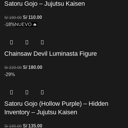
Satoru Gojo – Jujutsu Kaisen
S/
110.00
S/
180.00
-18%
NUEVO 🔥
Chainsaw Devil Luminasta Figure
S/
180.00
S/
220.00
-29%
Satoru Gojo (Hollow Purple) – Hidden
Inventory – Jujutsu Kaisen
S/
135.00
S/
190.00