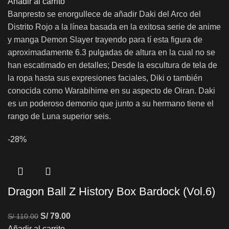
Añadir al carrito
Banpresto se enorgullece de añadir Daki del Arco del
Distrito Rojo a la línea basada en la exitosa serie de anime
y manga Demon Slayer trayendo para tí esta figura de
aproximadamente 6.3 pulgadas de altura en la cual no se
han escatimado en detalles; Desde la escultura de tela de
la ropa hasta sus expresiones faciales, Diki o también
conocida como Warabihime en su aspecto de Oiran. Daki
es un poderoso demonio que junto a su hermano tiene el
rango de Luna superior seis.
-28%
Dragon Ball Z History Box Bardock (Vol.6)
S/
79.00
S/
110.00
Añadir al carrito