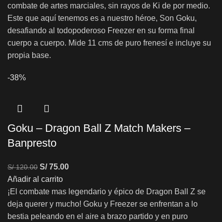
combate de artes marciales, sin rayos de Ki de por medio.
Este que aquí tenemos es a nuestro héroe, Son Goku,
desafiando al todopoderoso Freezer en su forma final
cuerpo a cuerpo. Mide 11 cms de puro frenesí e incluye su
propia base.
-38%
Goku – Dragon Ball Z Match Makers –
Banpresto
S/
75.00
S/
120.00
Añadir al carrito
¡El combate mas legendario y épico de Dragon Ball Z se
deja querer y mucho! Goku y Freezer se enfrentan a lo
bestia peleando en el aire a brazo partido y en puro