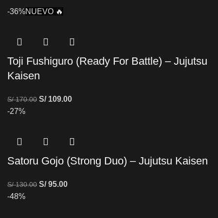
-36%
NUEVO 🔥
Toji Fushiguro (Ready For Battle) – Jujutsu
Kaisen
S/
109.00
S/
170.00
-27%
Satoru Gojo (Strong Duo) – Jujutsu Kaisen
S/
95.00
S/
130.00
-48%