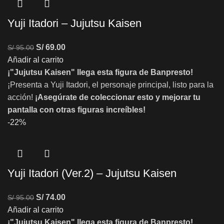
Yuji Itadori – Jujutsu Kaisen
S/
69.00
S/
95.00
Añadir al carrito
¡"Jujutsu Kaisen" llega esta figura de Banpresto!
¡Presenta a Yuji Itadori, el personaje principal, listo para la
acción!
¡Asegúrate de coleccionar esto y mejorar tu
pantalla con otras figuras increíbles!
-22%
Yuji Itadori (Ver.2) – Jujutsu Kaisen
S/
74.00
S/
95.00
Añadir al carrito
¡"Jujutsu Kaisen" llega esta figura de Banpresto!