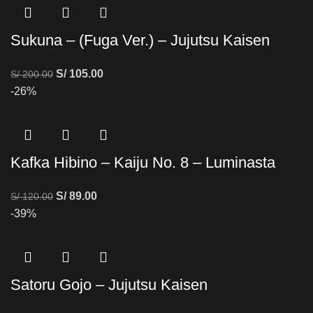
Sukuna – (Fuga Ver.) – Jujutsu Kaisen
S/
105.00
S/
200.00
-26%
Kafka Hibino – Kaiju No. 8 – Luminasta
S/
89.00
S/
120.00
-39%
Satoru Gojo – Jujutsu Kaisen