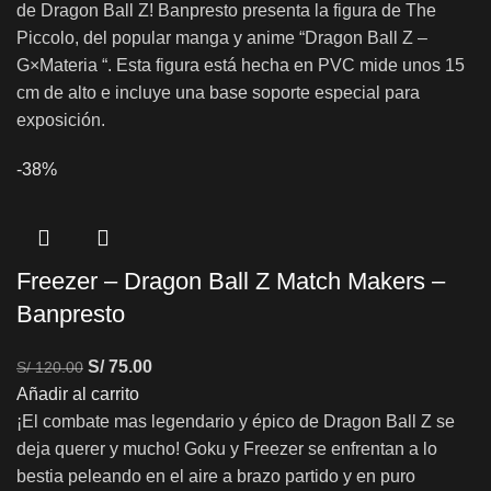
de Dragon Ball Z! Banpresto presenta la figura de The
Piccolo, del popular manga y anime “Dragon Ball Z –
G×Materia “. Esta figura está hecha en PVC mide unos 15
cm de alto e incluye una base soporte especial para
exposición.
-38%
Freezer – Dragon Ball Z Match Makers –
Banpresto
S/
75.00
S/
120.00
Añadir al carrito
¡El combate mas legendario y épico de Dragon Ball Z se
deja querer y mucho! Goku y Freezer se enfrentan a lo
bestia peleando en el aire a brazo partido y en puro