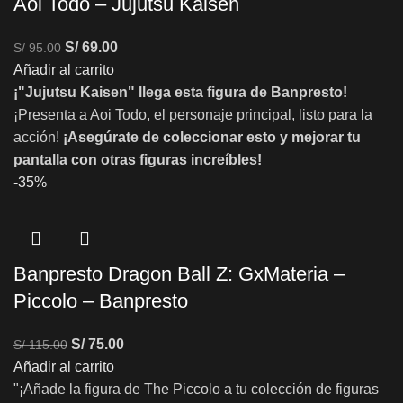
Aoi Todo – Jujutsu Kaisen
S/
69.00
S/
95.00
Añadir al carrito
¡"Jujutsu Kaisen" llega esta figura de Banpresto!
¡Presenta a Aoi Todo, el personaje principal, listo para la
acción!
¡Asegúrate de coleccionar esto y mejorar tu
pantalla con otras figuras increíbles!
-35%
Banpresto Dragon Ball Z: GxMateria –
Piccolo – Banpresto
S/
75.00
S/
115.00
Añadir al carrito
"¡Añade la figura de The Piccolo a tu colección de figuras