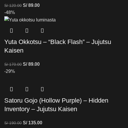
S/
89.00
S/
120.00
-48%
Yuta Okkotsu – “Black Flash” – Jujutsu
Kaisen
S/
89.00
S/
170.00
-29%
Satoru Gojo (Hollow Purple) – Hidden
Inventory – Jujutsu Kaisen
S/
135.00
S/
190.00