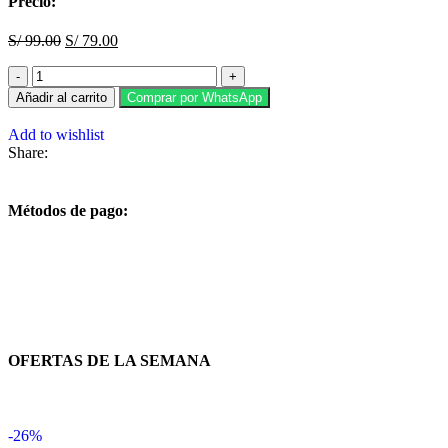
Precio:
S/
99.00
S/
79.00
Añadir al carrito
Comprar por WhatsApp
Add to wishlist
Share:
Métodos de pago:
OFERTAS DE LA SEMANA
-26%