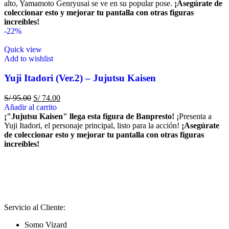
alto, Yamamoto Genryusai se ve en su popular pose.
¡Asegúrate de
coleccionar esto y mejorar tu pantalla con otras figuras
increíbles!
-22%
Quick view
Add to wishlist
Yuji Itadori (Ver.2) – Jujutsu Kaisen
S/
95.00
S/
74.00
Añadir al carrito
¡"Jujutsu Kaisen" llega esta figura de Banpresto!
¡Presenta a
Yuji Itadori, el personaje principal, listo para la acción!
¡Asegúrate
de coleccionar esto y mejorar tu pantalla con otras figuras
increíbles!
Servicio al Cliente:
Somo Vizard