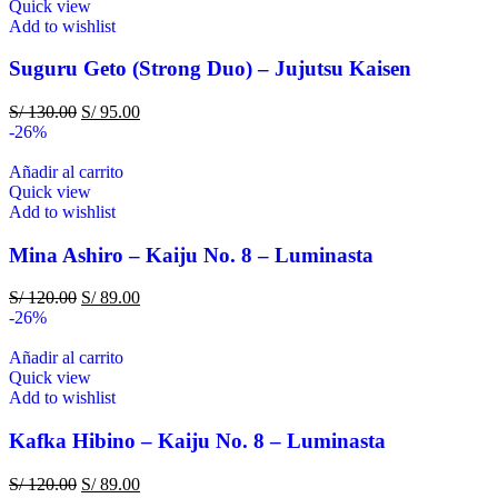
Quick view
Add to wishlist
Suguru Geto (Strong Duo) – Jujutsu Kaisen
S/
130.00
S/
95.00
-26%
Añadir al carrito
Quick view
Add to wishlist
Mina Ashiro – Kaiju No. 8 – Luminasta
S/
120.00
S/
89.00
-26%
Añadir al carrito
Quick view
Add to wishlist
Kafka Hibino – Kaiju No. 8 – Luminasta
S/
120.00
S/
89.00