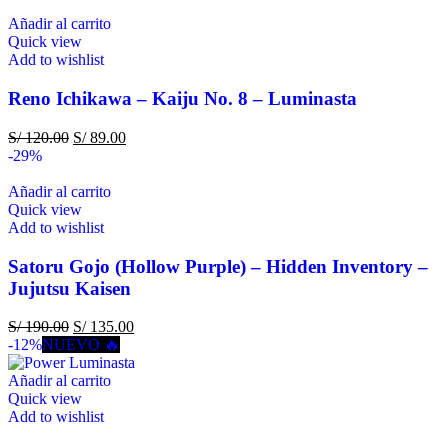
Añadir al carrito
Quick view
Add to wishlist
Reno Ichikawa – Kaiju No. 8 – Luminasta
S/
120.00
S/
89.00
-29%
Añadir al carrito
Quick view
Add to wishlist
Satoru Gojo (Hollow Purple) – Hidden Inventory –
Jujutsu Kaisen
S/
190.00
S/
135.00
-12%
NUEVO 🔥
Añadir al carrito
Quick view
Add to wishlist