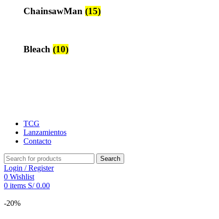
ChainsawMan
(15)
Bleach
(10)
TCG
Lanzamientos
Contacto
Search
Login / Register
0
Wishlist
0
items
S/
0.00
-20%