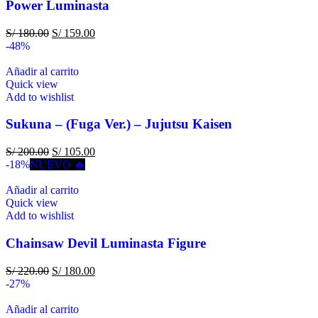
Power Luminasta
S/
180.00
S/
159.00
-48%
Añadir al carrito
Quick view
Add to wishlist
Sukuna – (Fuga Ver.) – Jujutsu Kaisen
S/
200.00
S/
105.00
-18%
NUEVO 🔥
Añadir al carrito
Quick view
Add to wishlist
Chainsaw Devil Luminasta Figure
S/
220.00
S/
180.00
-27%
Añadir al carrito