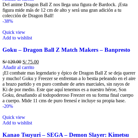
Del anime Dragon Ball Z nos llega una figura de Bardock. ¡Esta
figura mide más de 12 cm de alto y será una gran adición a tu
colección de Dragon Ball!
-38%
Quick view
Add to wishlist
Goku – Dragon Ball Z Match Makers – Banpresto
S/
120.00
S/
75.00
Añadir al carrito
¡El combate mas legendario y épico de Dragon Ball Z se deja querer
y mucho! Goku y Freezer se enfrentan a lo bestia peleando en el aire
a brazo partido y en puro combate de artes marciales, sin rayos de
Ki de por medio. Este que aquí tenemos es a nuestro héroe, Son
Goku, desafiando al todopoderoso Freezer en su forma final cuerpo
a cuerpo. Mide 11 cms de puro frenesí e incluye su propia base.
-20%
Quick view
Add to wishlist
Kanao Tsuyuri – SEGA – Demon Slayer: Kimetsu