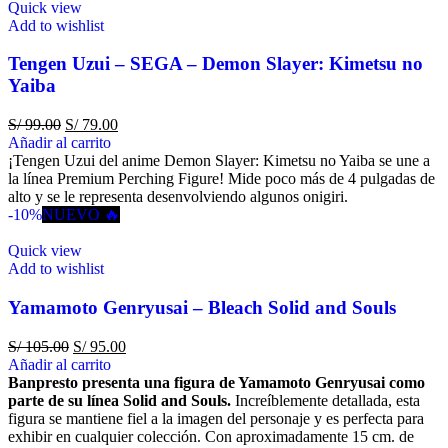
Quick view
Add to wishlist
Tengen Uzui – SEGA – Demon Slayer: Kimetsu no
Yaiba
S/
99.00
S/
79.00
Añadir al carrito
¡Tengen Uzui del anime Demon Slayer: Kimetsu no Yaiba se une a
la línea Premium Perching Figure! Mide poco más de 4 pulgadas de
alto y se le representa desenvolviendo algunos onigiri.
-10%
NUEVO 🔥
Quick view
Add to wishlist
Yamamoto Genryusai – Bleach Solid and Souls
S/
105.00
S/
95.00
Añadir al carrito
Banpresto presenta una figura de Yamamoto Genryusai como
parte de su línea Solid and Souls.
Increíblemente detallada, esta
figura se mantiene fiel a la imagen del personaje y es perfecta para
exhibir en cualquier colección. Con aproximadamente 15 cm. de