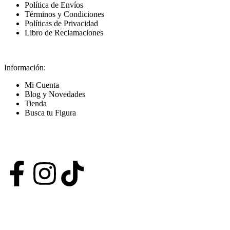
Política de Envíos
Términos y Condiciones
Políticas de Privacidad
Libro de Reclamaciones
Información:
Mi Cuenta
Blog y Novedades
Tienda
Busca tu Figura
Nuestras Redes
POWERED BY VIZARD STUDIO. ALL RIGHT RESERVED ©
2024