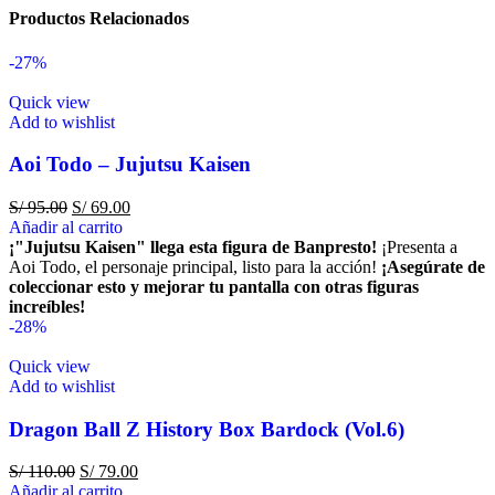
Productos Relacionados
-27%
Quick view
Add to wishlist
Aoi Todo – Jujutsu Kaisen
S/
95.00
S/
69.00
Añadir al carrito
¡"Jujutsu Kaisen" llega esta figura de Banpresto!
¡Presenta a
Aoi Todo, el personaje principal, listo para la acción!
¡Asegúrate de
coleccionar esto y mejorar tu pantalla con otras figuras
increíbles!
-28%
Quick view
Add to wishlist
Dragon Ball Z History Box Bardock (Vol.6)
S/
110.00
S/
79.00
Añadir al carrito