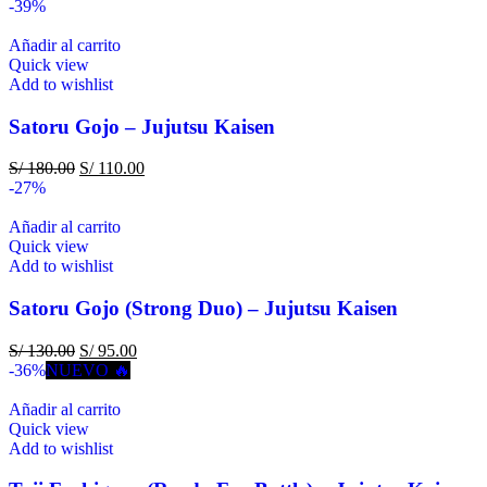
-39%
Añadir al carrito
Quick view
Add to wishlist
Satoru Gojo – Jujutsu Kaisen
S/
180.00
S/
110.00
-27%
Añadir al carrito
Quick view
Add to wishlist
Satoru Gojo (Strong Duo) – Jujutsu Kaisen
S/
130.00
S/
95.00
-36%
NUEVO 🔥
Añadir al carrito
Quick view
Add to wishlist