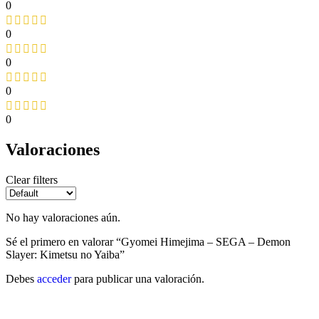
0
0
0
0
0
Valoraciones
Clear filters
No hay valoraciones aún.
Sé el primero en valorar “Gyomei Himejima – SEGA – Demon
Slayer: Kimetsu no Yaiba”
Debes
acceder
para publicar una valoración.