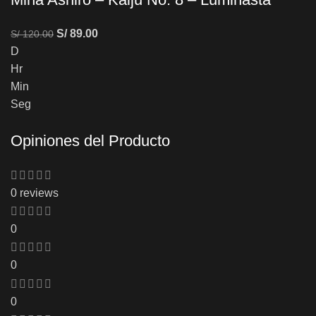
S/
89.00
S/
120.00
D
Hr
Min
Seg
Opiniones del Producto
0 reviews
0
0
0