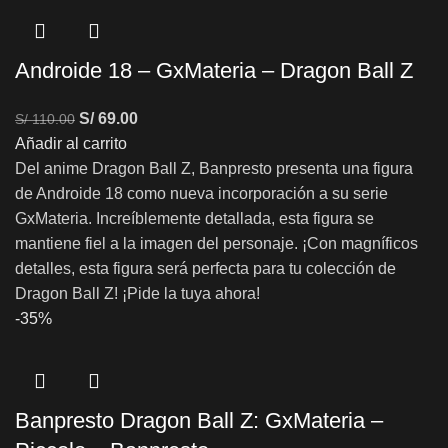
Androide 18 – GxMateria – Dragon Ball Z
S/
69.00
S/
110.00
Añadir al carrito
Del anime Dragon Ball Z, Banpresto presenta una figura
de Androide 18 como nueva incorporación a su serie
GxMateria. Increíblemente detallada, esta figura se
mantiene fiel a la imagen del personaje. ¡Con magníficos
detalles, esta figura será perfecta para tu colección de
Dragon Ball Z! ¡Pide la tuya ahora!
-35%
Banpresto Dragon Ball Z: GxMateria –