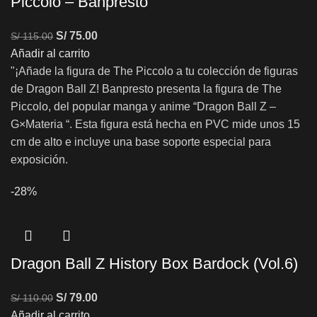
Piccolo – Banpresto
S/
75.00
S/
115.00
Añadir al carrito
"¡Añade la figura de The Piccolo a tu colección de figuras
de Dragon Ball Z! Banpresto presenta la figura de The
Piccolo, del popular manga y anime “Dragon Ball Z –
G×Materia “. Esta figura está hecha en PVC mide unos 15
cm de alto e incluye una base soporte especial para
exposición.
-28%
Dragon Ball Z History Box Bardock (Vol.6)
S/
79.00
S/
110.00
Añadir al carrito