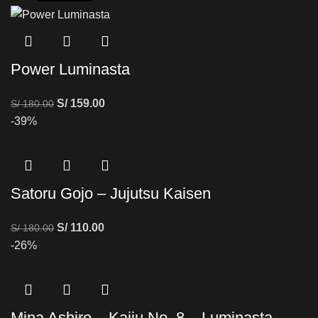
Power Luminasta
S/
159.00
S/
180.00
-39%
Satoru Gojo – Jujutsu Kaisen
S/
110.00
S/
180.00
-26%
Mina Ashiro – Kaiju No. 8 – Luminasta