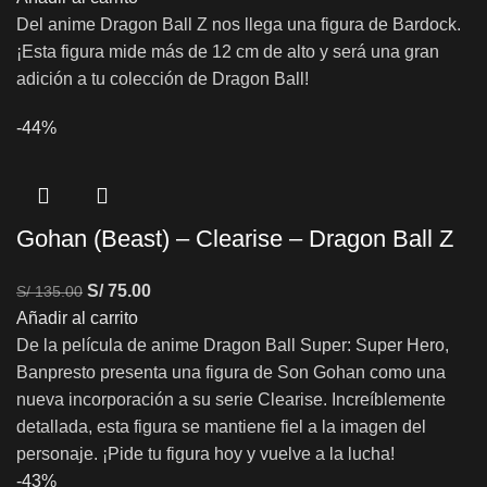
Del anime Dragon Ball Z nos llega una figura de Bardock.
¡Esta figura mide más de 12 cm de alto y será una gran
adición a tu colección de Dragon Ball!
-44%
Gohan (Beast) – Clearise – Dragon Ball Z
S/
75.00
S/
135.00
Añadir al carrito
De la película de anime Dragon Ball Super: Super Hero,
Banpresto presenta una figura de Son Gohan como una
nueva incorporación a su serie Clearise. Increíblemente
detallada, esta figura se mantiene fiel a la imagen del
personaje. ¡Pide tu figura hoy y vuelve a la lucha!
-43%