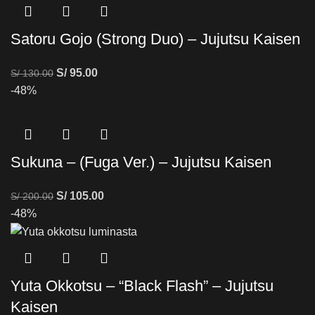
Satoru Gojo (Strong Duo) – Jujutsu Kaisen
S/
95.00
S/
130.00
-48%
Sukuna – (Fuga Ver.) – Jujutsu Kaisen
S/
105.00
S/
200.00
-48%
Yuta Okkotsu – “Black Flash” – Jujutsu
Kaisen