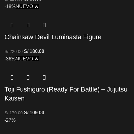
-18%
NUEVO 🔥
Chainsaw Devil Luminasta Figure
S/
180.00
S/
220.00
-36%
NUEVO 🔥
Toji Fushiguro (Ready For Battle) – Jujutsu
Kaisen
S/
109.00
S/
170.00
-27%