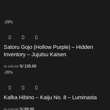
-29%
Satoru Gojo (Hollow Purple) – Hidden
Inventory – Jujutsu Kaisen
S/
135.00
S/
190.00
-26%
Kafka Hibino – Kaiju No. 8 – Luminasta
S/
89.00
S/
120.00