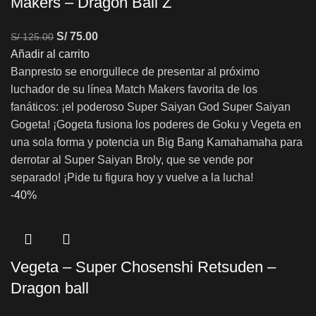
Makers – Dragon Ball Z
S/
75.00
S/
125.00
Añadir al carrito
Banpresto se enorgullece de presentar al próximo
luchador de su línea Match Makers favorita de los
fanáticos: ¡el poderoso Super Saiyan God Super Saiyan
Gogeta! ¡Gogeta fusiona los poderes de Goku y Vegeta en
una sola forma y potencia un Big Bang Kamahamaha para
derrotar al Super Saiyan Broly, que se vende por
separado! ¡Pide tu figura hoy y vuelve a la lucha!
-40%
Vegeta – Super Chosenshi Retsuden –
Dragon ball