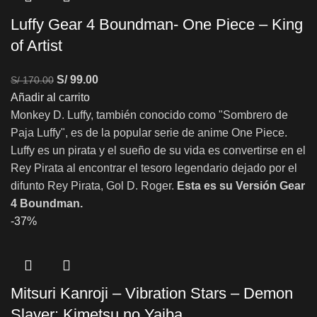
Luffy Gear 4 Boundman- One Piece – King
of Artist
S/
99.00
S/
170.00
Añadir al carrito
Monkey D. Luffy, también conocido como "Sombrero de
Paja Luffy", es de la popular serie de anime One Piece.
Luffy es un pirata y el sueño de su vida es convertirse en el
Rey Pirata al encontrar el tesoro legendario dejado por el
difunto Rey Pirata, Gol D. Roger.
Esta es su Versión Gear
4 Boundman.
-37%
Mitsuri Kanroji – Vibration Stars – Demon
Slayer: Kimetsu no Yaiba