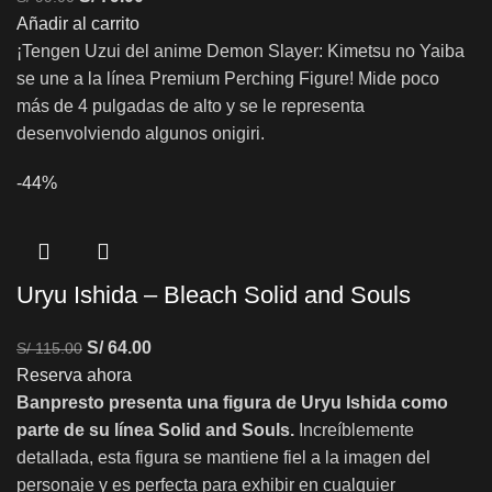
Añadir al carrito
¡Tengen Uzui del anime Demon Slayer: Kimetsu no Yaiba
se une a la línea Premium Perching Figure! Mide poco
más de 4 pulgadas de alto y se le representa
desenvolviendo algunos onigiri.
-44%
Uryu Ishida – Bleach Solid and Souls
S/
64.00
S/
115.00
Reserva ahora
Banpresto presenta una figura de Uryu Ishida como
parte de su línea Solid and Souls.
Increíblemente
detallada, esta figura se mantiene fiel a la imagen del
personaje y es perfecta para exhibir en cualquier