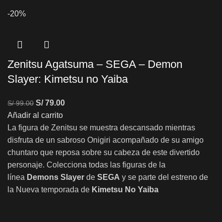
-20%
Zenitsu Agatsuma – SEGA – Demon
Slayer: Kimetsu no Yaiba
S/
79.00
S/
99.00
Añadir al carrito
La figura de Zenitsu se muestra descansado mientras
disfruta de un sabroso Onigiri acompañado de su amigo
chuntaro que reposa sobre su cabeza de este divertido
personaje. Colecciona todas las figuras de la
línea
Demons Slayer
de
SEGA
y se parte del estreno de
la Nueva temporada de
Kimetsu No Yaiba