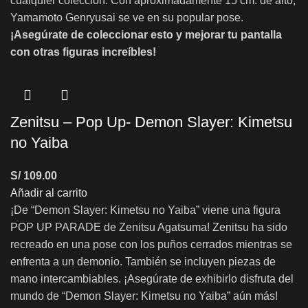
cualquier colección. Con aproximadamente 15 cm. de alto,
Yamamoto Genryusai se ve en su popular pose.
¡Asegúrate de coleccionar esto y mejorar tu pantalla
con otras figuras increíbles!
Zenitsu – Pop Up- Demon Slayer: Kimetsu
no Yaiba
S/
109.00
Añadir al carrito
¡De “Demon Slayer: Kimetsu no Yaiba” viene una figura
POP UP PARADE de Zenitsu Agatsuma! Zenitsu ha sido
recreado en una pose con los puños cerrados mientras se
enfrenta a un demonio. También se incluyen piezas de
mano intercambiables. ¡Asegúrate de exhibirlo disfruta del
mundo de “Demon Slayer: Kimetsu no Yaiba” aún más!