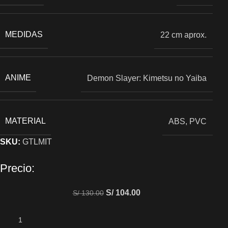
MEDIDAS
22 cm aprox.
ANIME
Demon Slayer: Kimetsu no Yaiba
MATERIAL
ABS, PVC
SKU:
GTLMIT
Precio:
S/
104.00
S/
130.00