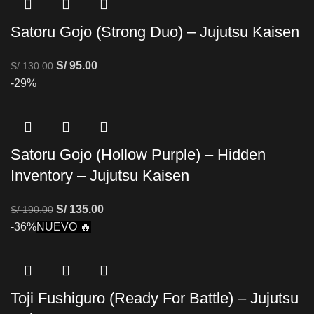
Satoru Gojo (Strong Duo) – Jujutsu Kaisen
S/
95.00
S/
130.00
-29%
Satoru Gojo (Hollow Purple) – Hidden
Inventory – Jujutsu Kaisen
S/
135.00
S/
190.00
-36%
NUEVO 🔥
Toji Fushiguro (Ready For Battle) – Jujutsu