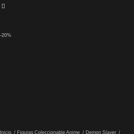
-20%
Inicio
Figuras Coleccionable Anime
Demon Slayer