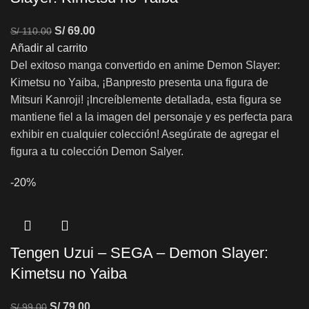
S/
69.00
S/
110.00
Añadir al carrito
Del exitoso manga convertido en anime Demon Slayer:
Kimetsu no Yaiba, ¡Banpresto presenta una figura de
Mitsuri Kanroji! ¡Increíblemente detallada, esta figura se
mantiene fiel a la imagen del personaje y es perfecta para
exhibir en cualquier colección! Asegúrate de agregar el
figura a tu colección Demon Salyer.
-20%
Tengen Uzui – SEGA – Demon Slayer:
Kimetsu no Yaiba
S/
79.00
S/
99.00