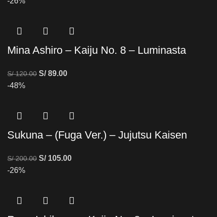
-26%
Mina Ashiro – Kaiju No. 8 – Luminasta
S/
89.00
S/
120.00
-48%
Sukuna – (Fuga Ver.) – Jujutsu Kaisen
S/
105.00
S/
200.00
-26%