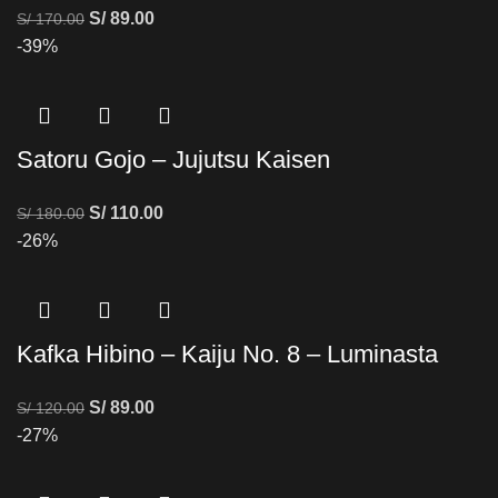
S/
89.00
S/
170.00
-39%
Satoru Gojo – Jujutsu Kaisen
S/
110.00
S/
180.00
-26%
Kafka Hibino – Kaiju No. 8 – Luminasta
S/
89.00
S/
120.00
-27%