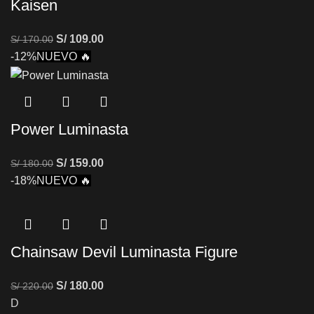
Kaisen
S/
109.00
S/
170.00
-12%
NUEVO 🔥
Power Luminasta
S/
159.00
S/
180.00
-18%
NUEVO 🔥
Chainsaw Devil Luminasta Figure
S/
180.00
S/
220.00
D