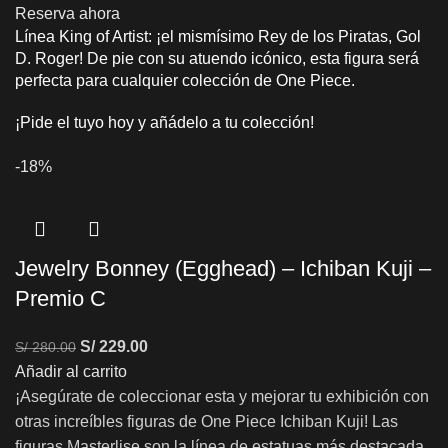
Reserva ahora
Línea King of Artist: ¡el mismísimo Rey de los Piratas, Gol
D. Roger! De pie con su atuendo icónico, esta figura será
perfecta para cualquier colección de One Piece.
¡Pide el tuyo hoy y añádelo a tu colección!
-18%
Jewelry Bonney (Egghead) – Ichiban Kuji –
Premio C
S/
229.00
S/
280.00
Añadir al carrito
¡Asegúrate de coleccionar esta y mejorar tu exhibición con
otras increíbles figuras de One Piece Ichiban Kuji! Las
figuras Masterlise son la línea de estatuas más destacada