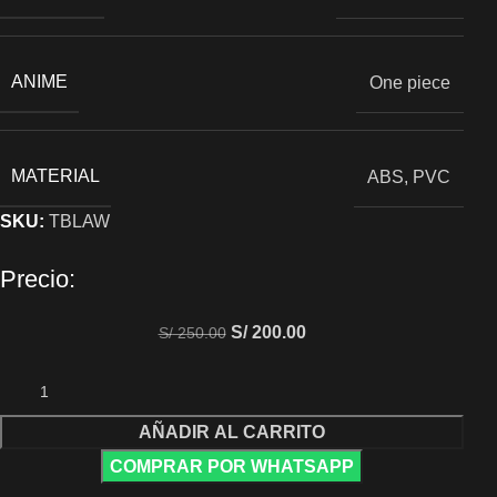
ANIME
One piece
MATERIAL
ABS, PVC
SKU:
TBLAW
Precio:
S/
200.00
S/
250.00
AÑADIR AL CARRITO
COMPRAR POR WHATSAPP