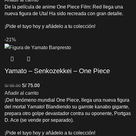
De la película de anime One Piece Film: Red llega una
nueva figura de Uta! Ha sido recreada con gran detalle.
¡Pide el tuyo hoy y añádelo a tu colección!
-21%
Yamato – Senkozekkei – One Piece
S/
75.00
S/
95.00
Añadir al carrito
¡Del fenómeno mundial One Piece, llega una nueva figura
del mortal Yamato! Blandiendo su garrote kanabo gigante,
prepara otro golpe devastador contra su oponente, Portgas
D. Ace (se vende por separado).
¡Pide el tuyo hoy y añádelo a tu colección!