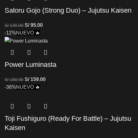
Satoru Gojo (Strong Duo) – Jujutsu Kaisen
S/
95.00
S/
130.00
-12%
NUEVO 🔥
Power Luminasta
S/
159.00
S/
180.00
-36%
NUEVO 🔥
Toji Fushiguro (Ready For Battle) – Jujutsu
Kaisen