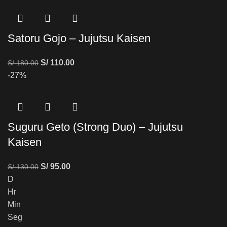
Satoru Gojo – Jujutsu Kaisen
S/
110.00
S/
180.00
-27%
Suguru Geto (Strong Duo) – Jujutsu
Kaisen
S/
95.00
S/
130.00
D
Hr
Min
Seg