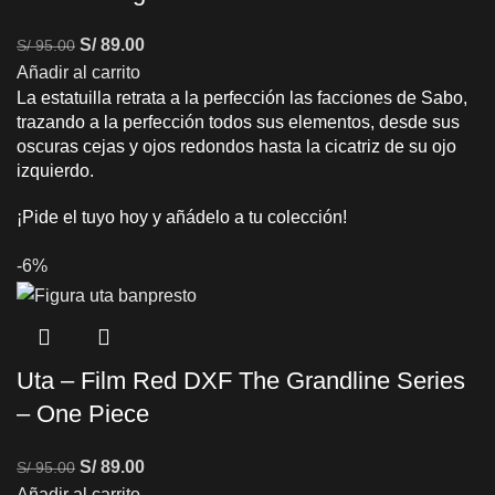
S/
89.00
S/
95.00
Añadir al carrito
La estatuilla retrata a la perfección las facciones de Sabo,
trazando a la perfección todos sus elementos, desde sus
oscuras cejas y ojos redondos hasta la cicatriz de su ojo
izquierdo.
¡Pide el tuyo hoy y añádelo a tu colección!
-6%
Uta – Film Red DXF The Grandline Series
– One Piece
S/
89.00
S/
95.00
Añadir al carrito