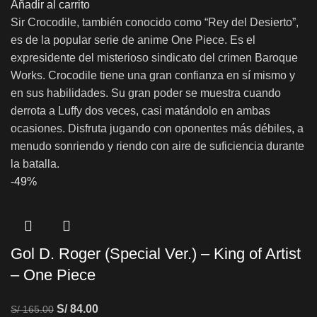
Añadir al carrito
Sir Crocodile, también conocido como “Rey del Desierto”,
es de la popular serie de anime One Piece. Es el
expresidente del misterioso sindicato del crimen Baroque
Works. Crocodile tiene una gran confianza en sí mismo y
en sus habilidades. Su gran poder se muestra cuando
derrota a Luffy dos veces, casi matándolo en ambas
ocasiones. Disfruta jugando con oponentes más débiles, a
menudo sonriendo y riendo con aire de suficiencia durante
la batalla.
-49%
Gol D. Roger (Special Ver.) – King of Artist
– One Piece
S/
84.00
S/
165.00