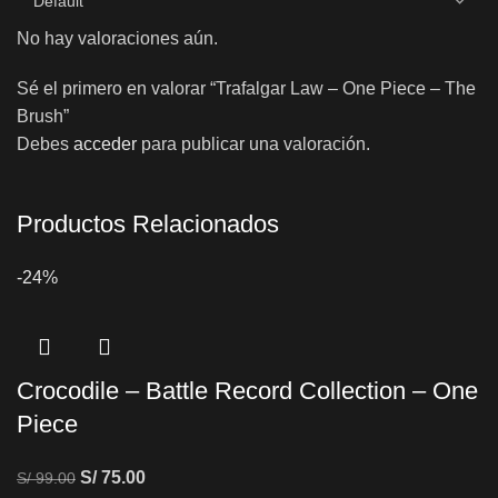
No hay valoraciones aún.
Sé el primero en valorar “Trafalgar Law – One Piece – The
Brush”
Debes
acceder
para publicar una valoración.
Productos Relacionados
-24%
Crocodile – Battle Record Collection – One
Piece
S/
75.00
S/
99.00