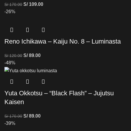
S/
109.00
S/
170.00
-26%
Reno Ichikawa – Kaiju No. 8 – Luminasta
S/
89.00
S/
120.00
-48%
Yuta Okkotsu – “Black Flash” – Jujutsu
Kaisen
S/
89.00
S/
170.00
-39%