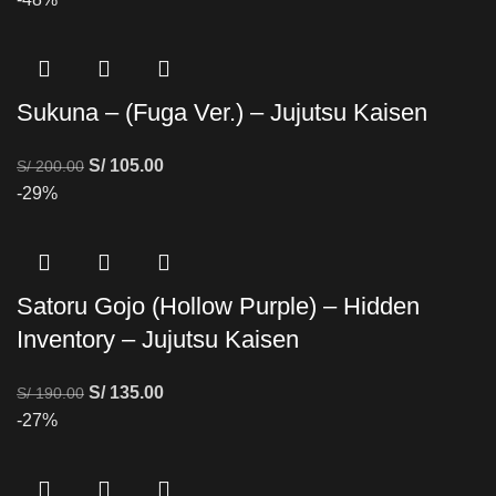
Sukuna – (Fuga Ver.) – Jujutsu Kaisen
S/
105.00
S/
200.00
-29%
Satoru Gojo (Hollow Purple) – Hidden
Inventory – Jujutsu Kaisen
S/
135.00
S/
190.00
-27%