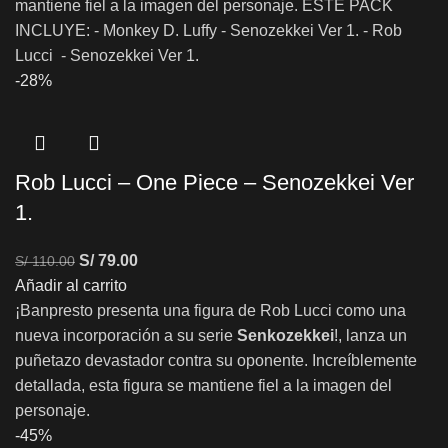
mantiene fiel a la imagen del personaje. ESTE PACK
INCLUYE: - Monkey D. Luffy - Senozekkei Ver 1. - Rob
Lucci - Senozekkei Ver 1.
-28%
Rob Lucci – One Piece – Senozekkei Ver
1.
S/
79.00
S/
110.00
Añadir al carrito
¡Banpresto presenta una figura de Rob Lucci como una
nueva incorporación a su serie
Senkozekkei
!, lanza un
puñetazo devastador contra su oponente. Increíblemente
detallada, esta figura se mantiene fiel a la imagen del
personaje.
-45%