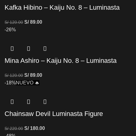
Kafka Hibino – Kaiju No. 8 – Luminasta
S/
89.00
S/
120.00
-26%
Mina Ashiro – Kaiju No. 8 – Luminasta
S/
89.00
S/
120.00
-18%
NUEVO 🔥
Chainsaw Devil Luminasta Figure
S/
180.00
S/
220.00
-48%