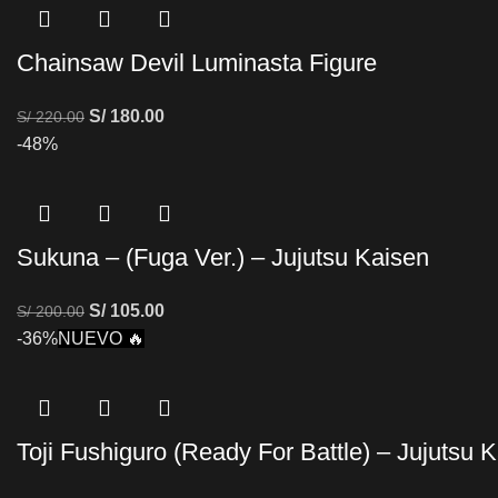
Chainsaw Devil Luminasta Figure
S/
180.00
S/
220.00
-48%
Sukuna – (Fuga Ver.) – Jujutsu Kaisen
S/
105.00
S/
200.00
-36%
NUEVO 🔥
Toji Fushiguro (Ready For Battle) – Jujutsu 