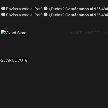
Envíos a todo el Perú
¿Dudas?
Contáctanos al 935 484
Envíos a todo el Perú
¿Dudas?
Contáctanos al 935 484
Inicio
Tienda
TCG
Lanz
-25%
NUEVO 🔥