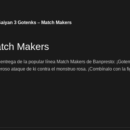
aiyan 3 Gotenks – Match Makers
atch Makers
te entrega de la popular línea Match Makers de Banpresto: ¡Got
eroso ataque de ki contra el monstruo rosa. ¡Combínalo con la 