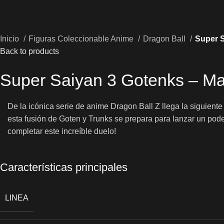
Inicio
Figuras Coleccionable Anime
Dragon Ball
Super S
Back to products
Super Saiyan 3 Gotenks – M
De la icónica serie de anime Dragon Ball Z llega la siguien
esta fusión de Goten y Trunks se prepara para lanzar un pod
completar este increíble duelo!
Características principales
LINEA