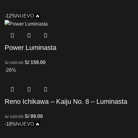
-12%
NUEVO 🔥
Power Luminasta
S/
159.00
S/
180.00
-26%
Reno Ichikawa – Kaiju No. 8 – Luminasta
S/
89.00
S/
120.00
-18%
NUEVO 🔥