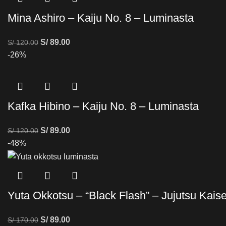
Mina Ashiro – Kaiju No. 8 – Luminasta
S/
89.00
S/
120.00
-26%
Kafka Hibino – Kaiju No. 8 – Luminasta
S/
89.00
S/
120.00
-48%
Yuta Okkotsu – “Black Flash” – Jujutsu Kais
S/
89.00
S/
170.00