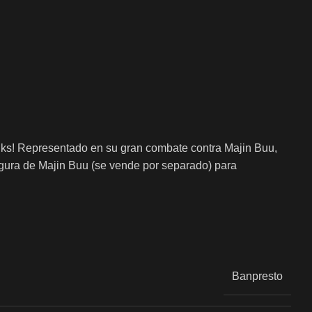
enks! Representado en su gran combate contra Majin Buu,
figura de Majin Buu (se vende por separado) para
Banpresto