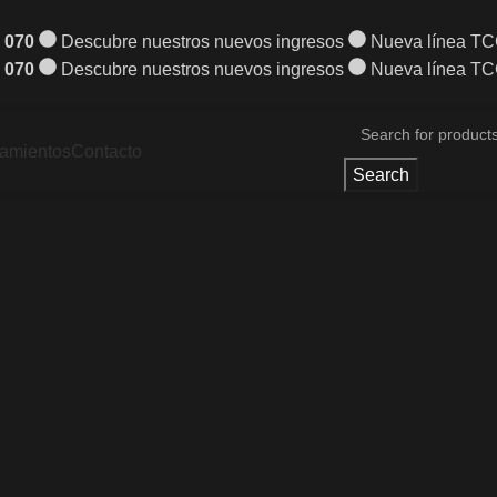
 070
Descubre nuestros nuevos ingresos
Nueva línea T
 070
Descubre nuestros nuevos ingresos
Nueva línea T
amientos
Contacto
Search