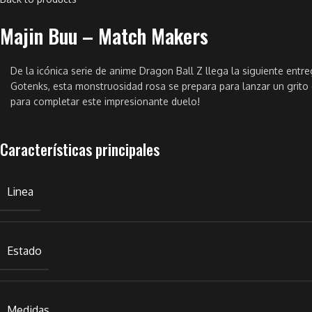
Majin Buu – Match Makers
De la icónica serie de anime Dragon Ball Z llega la siguiente ent
Gotenks, esta monstruosidad rosa se prepara para lanzar un grito
para completar este impresionante duelo!
Características principales
Linea
Estado
Medidas