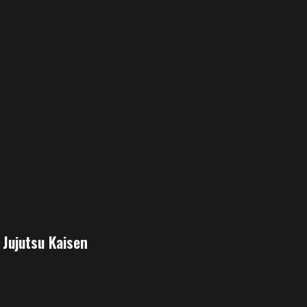
n
 Jujutsu Kaisen