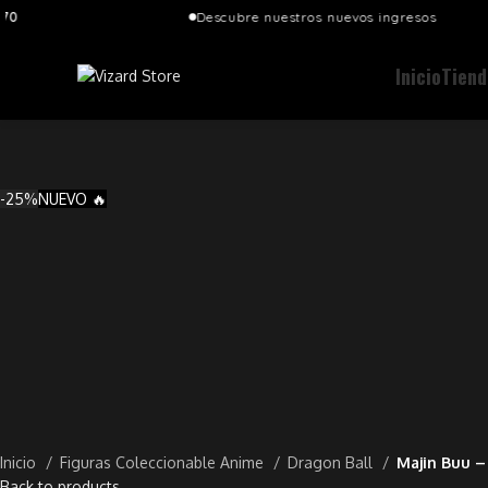
Descubre nuestros nuevos ingresos
Inicio
Tiend
-25%
NUEVO 🔥
Inicio
Figuras Coleccionable Anime
Dragon Ball
Majin Buu 
Back to products