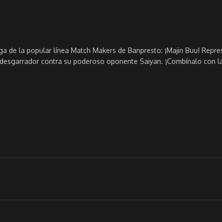
rega de la popular línea Match Makers de Banpresto: ¡Majin Buu! Rep
 desgarrador contra su poderoso oponente Saiyan. ¡Combínalo con la