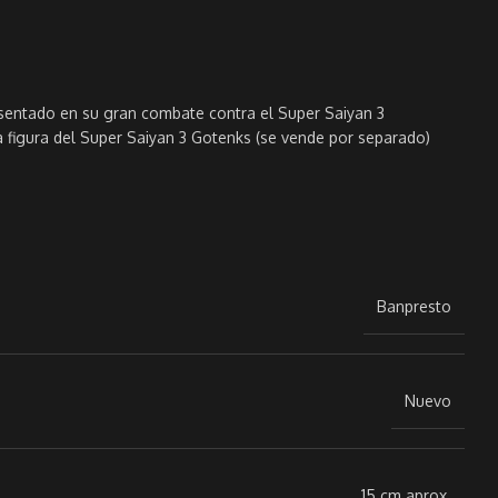
resentado en su gran combate contra el Super Saiyan 3
 figura del Super Saiyan 3 Gotenks (se vende por separado)
Banpresto
Nuevo
15 cm aprox.