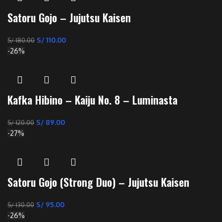
Satoru Gojo – Jujutsu Kaisen
S/
110.00
S/
180.00
-26%
Kafka Hibino – Kaiju No. 8 – Luminasta
S/
89.00
S/
120.00
-27%
Satoru Gojo (Strong Duo) – Jujutsu Kaisen
S/
95.00
S/
130.00
-26%