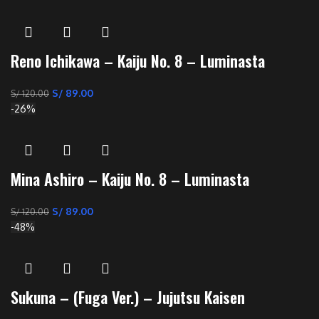
Reno Ichikawa – Kaiju No. 8 – Luminasta
S/
89.00
S/
120.00
-26%
Mina Ashiro – Kaiju No. 8 – Luminasta
S/
89.00
S/
120.00
-48%
Sukuna – (Fuga Ver.) – Jujutsu Kaisen