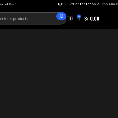
¿Dudas?
Contáctanos al 935 484 070
0
S/
0.00