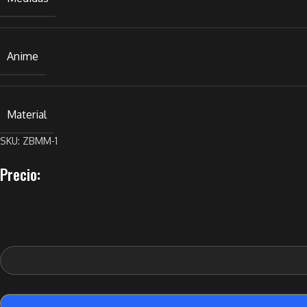
Anime
Material
SKU:
ZBMM-1
Precio: