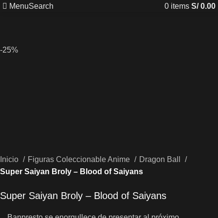
Menu
Search
0
items
S/
0.00
-25%
Inicio
Figuras Coleccionable Anime
Dragon Ball
Super Saiyan Broly – Blood of Saiyans
Super Saiyan Broly – Blood of Saiyans
Banpresto se enorgullece de presentar al próximo