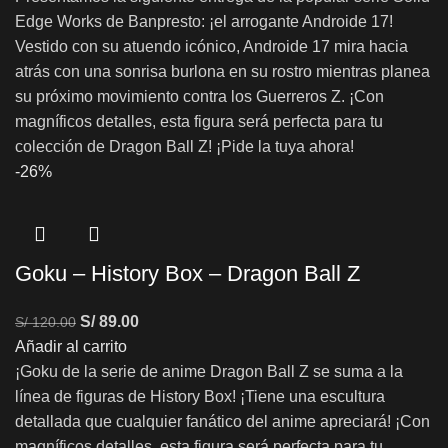
Edge Works de Banpresto: ¡el arrogante Androide 17!
Vestido con su atuendo icónico, Androide 17 mira hacia
atrás con una sonrisa burlona en su rostro mientras planea
su próximo movimiento contra los Guerreros Z. ¡Con
magníficos detalles, esta figura será perfecta para tu
colección de Dragon Ball Z! ¡Pide la tuya ahora!
-26%
Goku – History Box – Dragon Ball Z
S/
89.00
S/
120.00
Añadir al carrito
¡Goku de la serie de anime Dragon Ball Z se suma a la
línea de figuras de History Box! ¡Tiene una escultura
detallada que cualquier fanático del anime apreciará! ¡Con
magníficos detalles, esta figura será perfecta para tu