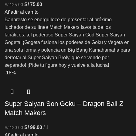
S/
75.00
S/
125.00
Añadir al carrito
Banpresto se enorgullece de presentar al próximo
luchador de su línea Match Makers favorita de los
fanáticos: ¡el poderoso Super Saiyan God Super Saiyan
Gogeta! ¡Gogeta fusiona los poderes de Goku y Vegeta en
una sola forma y potencia un Big Bang Kamahamaha para
derrotar al Super Saiyan Broly, que se vende por
separado! ¡Pide tu figura hoy y vuelve a la lucha!
-18%
Super Saiyan Son Goku – Dragon Ball Z
Match Makers
S/
99.00
1
S/
120.00
Añadir al carrito