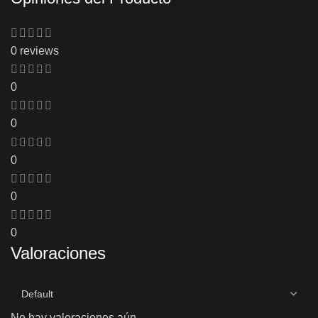
0 reviews
0
0
0
0
0
Valoraciones
No hay valoraciones aún.