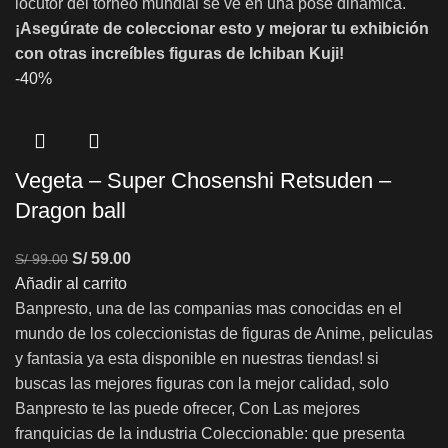
locutor del torneo mundial se ve en una pose dinámica.
¡Asegúrate de coleccionar esto y mejorar tu exhibición
con otras increíbles figuras de Ichiban Kuji!
-40%
Vegeta – Super Chosenshi Retsuden –
Dragon ball
S/
59.00
S/
99.00
Añadir al carrito
Banpresto, una de las companias mas conocidas en el
mundo de los coleccionistas de figuras de Anime, peliculas
y fantasia ya esta disponible en nuestras tiendas! si
buscas las mejores figuras con la mejor calidad, solo
Banpresto te las puede ofrecer, Con Las mejores
franquicias de la industria Coleccionable: que presenta