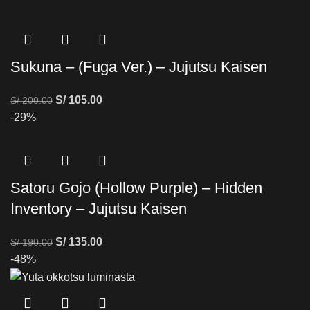
Sukuna – (Fuga Ver.) – Jujutsu Kaisen
S/
105.00
S/
200.00
-29%
Satoru Gojo (Hollow Purple) – Hidden
Inventory – Jujutsu Kaisen
S/
135.00
S/
190.00
-48%