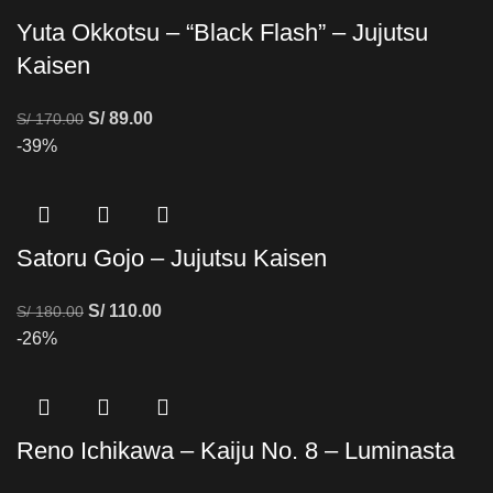
Yuta Okkotsu – “Black Flash” – Jujutsu
Kaisen
S/
89.00
S/
170.00
-39%
Satoru Gojo – Jujutsu Kaisen
S/
110.00
S/
180.00
-26%
Reno Ichikawa – Kaiju No. 8 – Luminasta