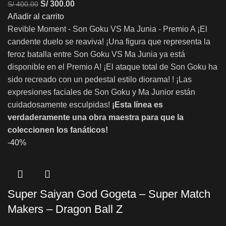
S/
300.00
S/
400.00
Añadir al carrito
Revible Moment - Son Goku VS Ma Junia - Premio A ¡El
candente duelo se reaviva! ¡Una figura que representa la
feroz batalla entre Son Goku VS Ma Junia ya está
disponible en el Premio A! ¡El ataque total de Son Goku ha
sido recreado con un pedestal estilo diorama! ! ¡Las
expresiones faciales de Son Goku y Ma Junior están
cuidadosamente esculpidas!
¡Esta línea es
verdaderamente una obra maestra para que la
coleccionen los fanáticos!
-40%
Super Saiyan God Gogeta – Super Match
Makers – Dragon Ball Z