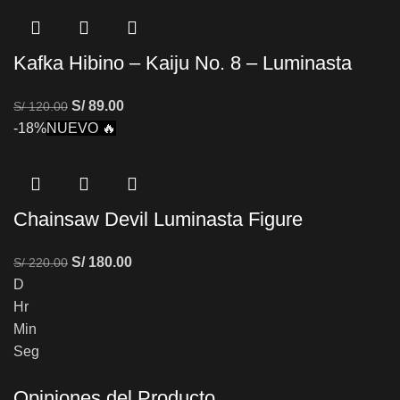
Kafka Hibino – Kaiju No. 8 – Luminasta
S/
89.00
S/
120.00
-18%
NUEVO 🔥
Chainsaw Devil Luminasta Figure
S/
180.00
S/
220.00
D
Hr
Min
Seg
Opiniones del Producto