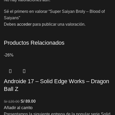
Sé el primero en valorar “Super Saiyan Broly – Blood of
Saiyans”
Debes
acceder
para publicar una valoración.
Productos Relacionados
-26%
Androide 17 – Solid Edge Works – Dragon
Ball Z
S/
89.00
S/
120.00
Añadir al carrito
Presentamos la siguiente entrega de la popular serie Solid