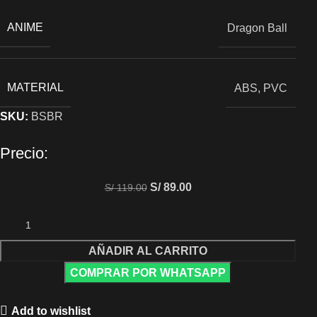
ANIME
Dragon Ball
MATERIAL
ABS, PVC
SKU:
BSBR
Precio:
S/
89.00
S/
119.00
AÑADIR AL CARRITO
COMPRAR POR WHATSAPP
Add to wishlist