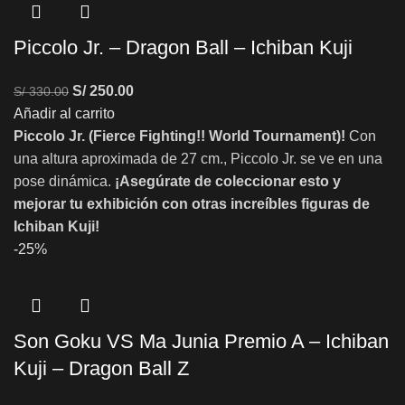
Piccolo Jr. – Dragon Ball – Ichiban Kuji
S/
250.00
S/
330.00
Añadir al carrito
Piccolo Jr. (Fierce Fighting!! World Tournament)!
Con
una altura aproximada de 27 cm., Piccolo Jr. se ve en una
pose dinámica.
¡Asegúrate de coleccionar esto y
mejorar tu exhibición con otras increíbles figuras de
Ichiban Kuji!
-25%
Son Goku VS Ma Junia Premio A – Ichiban
Kuji – Dragon Ball Z