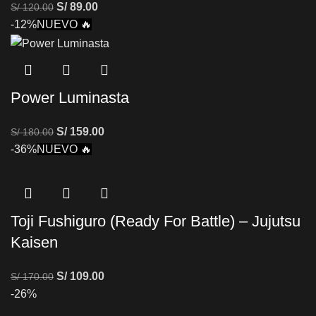
S/
89.00
S/
120.00
-12%
NUEVO 🔥
Power Luminasta
S/
159.00
S/
180.00
-36%
NUEVO 🔥
Toji Fushiguro (Ready For Battle) – Jujutsu
Kaisen
S/
109.00
S/
170.00
-26%