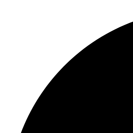
¿Dudas?
Contáctanos al 935 484 070