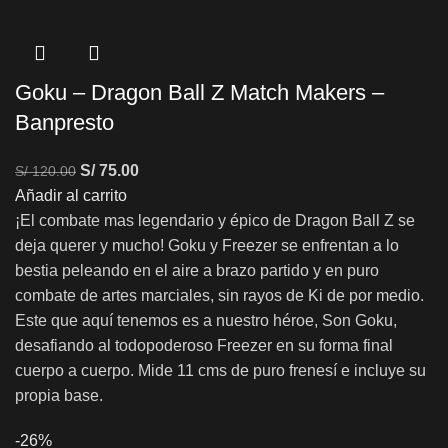
Goku – Dragon Ball Z Match Makers –
Banpresto
S/
75.00
S/
120.00
Añadir al carrito
¡El combate mas legendario y épico de Dragon Ball Z se
deja querer y mucho! Goku y Freezer se enfrentan a lo
bestia peleando en el aire a brazo partido y en puro
combate de artes marciales, sin rayos de Ki de por medio.
Este que aquí tenemos es a nuestro héroe, Son Goku,
desafiando al todopoderoso Freezer en su forma final
cuerpo a cuerpo. Mide 11 cms de puro frenesí e incluye su
propia base.
-26%