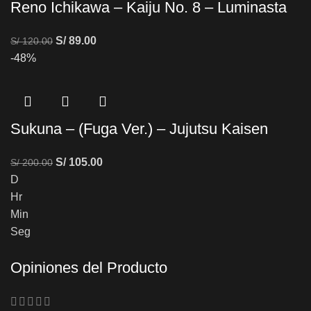
Reno Ichikawa – Kaiju No. 8 – Luminasta
S/
89.00
S/
120.00
-48%
Sukuna – (Fuga Ver.) – Jujutsu Kaisen
S/
105.00
S/
200.00
D
Hr
Min
Seg
Opiniones del Producto