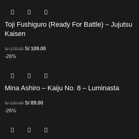
Toji Fushiguro (Ready For Battle) – Jujutsu
Kaisen
S/
109.00
S/
170.00
-26%
Mina Ashiro – Kaiju No. 8 – Luminasta
S/
89.00
S/
120.00
-26%