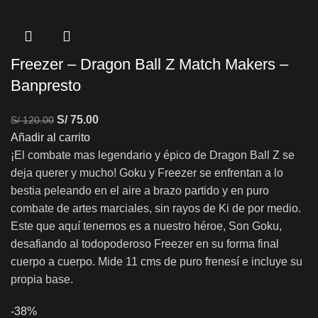
Freezer – Dragon Ball Z Match Makers –
Banpresto
S/
75.00
S/
120.00
Añadir al carrito
¡El combate mas legendario y épico de Dragon Ball Z se
deja querer y mucho! Goku y Freezer se enfrentan a lo
bestia peleando en el aire a brazo partido y en puro
combate de artes marciales, sin rayos de Ki de por medio.
Este que aquí tenemos es a nuestro héroe, Son Goku,
desafiando al todopoderoso Freezer en su forma final
cuerpo a cuerpo. Mide 11 cms de puro frenesí e incluye su
propia base.
-38%