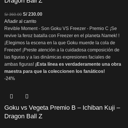
Dragon Ball Z
S/
230.00
S/
360.00
Añadir al carrito
Revible Moment - Son Goku VS Freezer - Premio C ¡Se
revive la feroz batalla con Freezer en el planeta Namek! !
¡Elegimos la escena en la que Goku muerde la cola de
Freezer! ¡Preste atención a la cuidadosa composición de
las figuras y a las dinámicas expresiones faciales de
ambas figuras!
¡Esta línea es verdaderamente una obra
maestra para que la coleccionen los fanáticos!
-24%
Goku vs Vegeta Premio B – Ichiban Kuji –
Dragon Ball Z