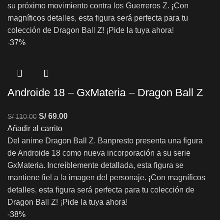
su próximo movimiento contra los Guerreros Z. ¡Con
magníficos detalles, esta figura será perfecta para tu
colección de Dragon Ball Z! ¡Pide la tuya ahora!
-37%
Androide 18 – GxMateria – Dragon Ball Z
S/
69.00
S/
110.00
Añadir al carrito
Del anime Dragon Ball Z, Banpresto presenta una figura
de Androide 18 como nueva incorporación a su serie
GxMateria. Increíblemente detallada, esta figura se
mantiene fiel a la imagen del personaje. ¡Con magníficos
detalles, esta figura será perfecta para tu colección de
Dragon Ball Z! ¡Pide la tuya ahora!
-38%