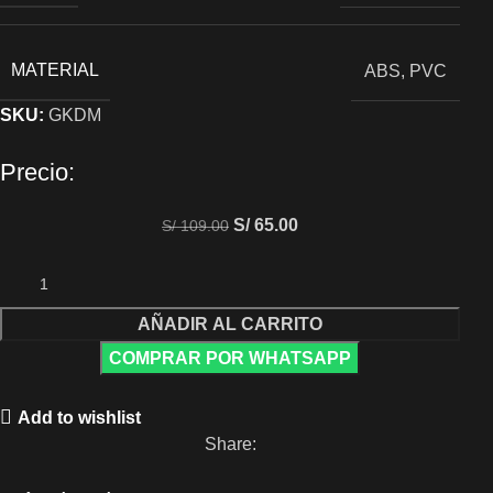
MATERIAL
ABS, PVC
SKU:
GKDM
Precio:
S/
65.00
S/
109.00
AÑADIR AL CARRITO
COMPRAR POR WHATSAPP
Add to wishlist
Share: