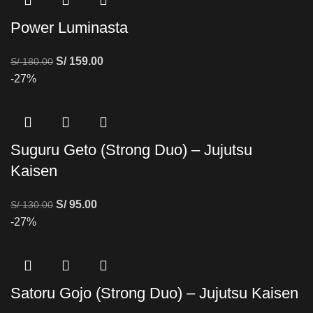
Power Luminasta
S/
159.00
S/
180.00
-27%
Suguru Geto (Strong Duo) – Jujutsu
Kaisen
S/
95.00
S/
130.00
-27%
Satoru Gojo (Strong Duo) – Jujutsu Kaisen