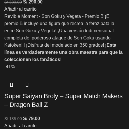
S/
290.00
S/
380.00
Añadir al carrito
Revible Moment - Son Goku y Vegeta - Premio B ¡El
premio B incluye una figura que recrea la feroz batalla
entre Son Goku y Vegeta! ¡Una versión tridimensional
completa del poderoso ataque de Son Goku usando
Kaioken! ! ¡Disfruta del modelado en 360 grados!
¡Esta
línea es verdaderamente una obra maestra para que la
coleccionen los fanáticos!
-41%
Super Saiyan Broly – Super Match Makers
– Dragon Ball Z
S/
79.00
S/
135.00
Añadir al carrito