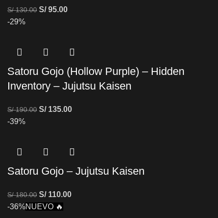
S/
95.00
S/
130.00
-29%
Satoru Gojo (Hollow Purple) – Hidden
Inventory – Jujutsu Kaisen
S/
135.00
S/
190.00
-39%
Satoru Gojo – Jujutsu Kaisen
S/
110.00
S/
180.00
-36%
NUEVO 🔥