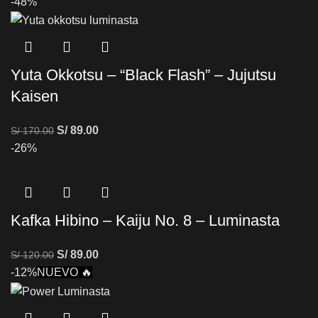
-48%
Yuta Okkotsu – “Black Flash” – Jujutsu
Kaisen
S/
89.00
S/
170.00
-26%
Kafka Hibino – Kaiju No. 8 – Luminasta
S/
89.00
S/
120.00
-12%
NUEVO 🔥