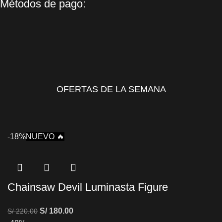
Métodos de pago:
OFERTAS DE LA SEMANA
-18%
NUEVO 🔥
Chainsaw Devil Luminasta Figure
S/
180.00
S/
220.00