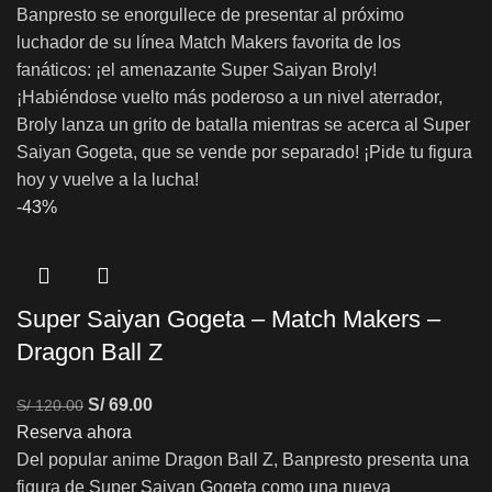
Banpresto se enorgullece de presentar al próximo
luchador de su línea Match Makers favorita de los
fanáticos: ¡el amenazante Super Saiyan Broly!
¡Habiéndose vuelto más poderoso a un nivel aterrador,
Broly lanza un grito de batalla mientras se acerca al Super
Saiyan Gogeta, que se vende por separado! ¡Pide tu figura
hoy y vuelve a la lucha!
-43%
Super Saiyan Gogeta – Match Makers –
Dragon Ball Z
S/
69.00
S/
120.00
Reserva ahora
Del popular anime Dragon Ball Z, Banpresto presenta una
figura de Super Saiyan Gogeta como una nueva