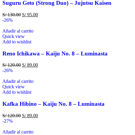
Suguru Geto (Strong Duo) – Jujutsu Kaisen
S/
130.00
S/
95.00
-26%
Añadir al carrito
Quick view
Add to wishlist
Reno Ichikawa – Kaiju No. 8 – Luminasta
S/
120.00
S/
89.00
-26%
Añadir al carrito
Quick view
Add to wishlist
Kafka Hibino – Kaiju No. 8 – Luminasta
S/
120.00
S/
89.00
-27%
Añadir al carrito