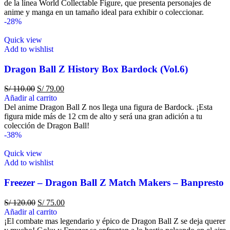
de la línea World Collectable Figure, que presenta personajes de
anime y manga en un tamaño ideal para exhibir o coleccionar.
-28%
Quick view
Add to wishlist
Dragon Ball Z History Box Bardock (Vol.6)
S/
110.00
S/
79.00
Añadir al carrito
Del anime Dragon Ball Z nos llega una figura de Bardock. ¡Esta
figura mide más de 12 cm de alto y será una gran adición a tu
colección de Dragon Ball!
-38%
Quick view
Add to wishlist
Freezer – Dragon Ball Z Match Makers – Banpresto
S/
120.00
S/
75.00
Añadir al carrito
¡El combate mas legendario y épico de Dragon Ball Z se deja querer