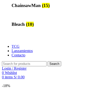
ChainsawMan
(15)
Bleach
(10)
TCG
Lanzamientos
Contacto
Search
Login / Register
0
Wishlist
0
items
S/
0.00
-18%