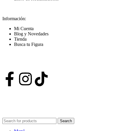
Información:
Mi Cuenta
Blog y Novedades
Tienda
Busca tu Figura
Nuestras Redes
POWERED BY VIZARD STUDIO. ALL RIGHT RESERVED ©
2024
Search