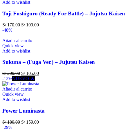
Add to wishlist
Toji Fushiguro (Ready For Battle) – Jujutsu Kaisen
S/
170.00
S/
109.00
-48%
Añadir al carrito
Quick view
Add to wishlist
Sukuna – (Fuga Ver.) – Jujutsu Kaisen
S/
200.00
S/
105.00
-12%
NUEVO 🔥
Añadir al carrito
Quick view
Add to wishlist
Power Luminasta
S/
180.00
S/
159.00
-29%