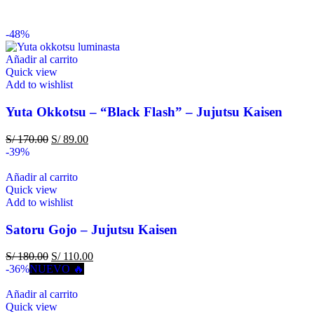
-48%
Añadir al carrito
Quick view
Add to wishlist
Yuta Okkotsu – “Black Flash” – Jujutsu Kaisen
S/
170.00
S/
89.00
-39%
Añadir al carrito
Quick view
Add to wishlist
Satoru Gojo – Jujutsu Kaisen
S/
180.00
S/
110.00
-36%
NUEVO 🔥
Añadir al carrito
Quick view