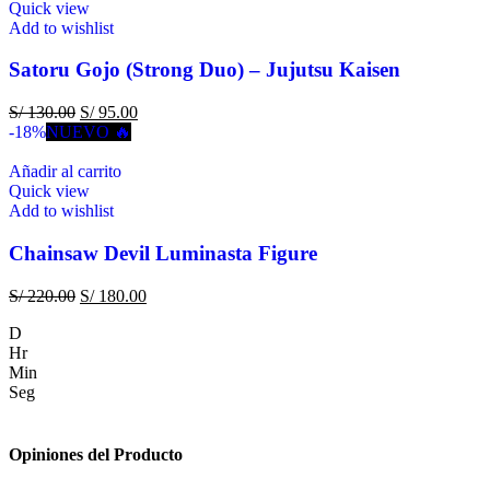
Quick view
Add to wishlist
Satoru Gojo (Strong Duo) – Jujutsu Kaisen
S/
130.00
S/
95.00
-18%
NUEVO 🔥
Añadir al carrito
Quick view
Add to wishlist
Chainsaw Devil Luminasta Figure
S/
220.00
S/
180.00
D
Hr
Min
Seg
Opiniones del Producto