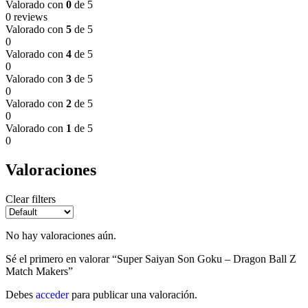
Valorado con
0
de 5
0 reviews
Valorado con
5
de 5
0
Valorado con
4
de 5
0
Valorado con
3
de 5
0
Valorado con
2
de 5
0
Valorado con
1
de 5
0
Valoraciones
Clear filters
No hay valoraciones aún.
Sé el primero en valorar “Super Saiyan Son Goku – Dragon Ball Z
Match Makers”
Debes
acceder
para publicar una valoración.