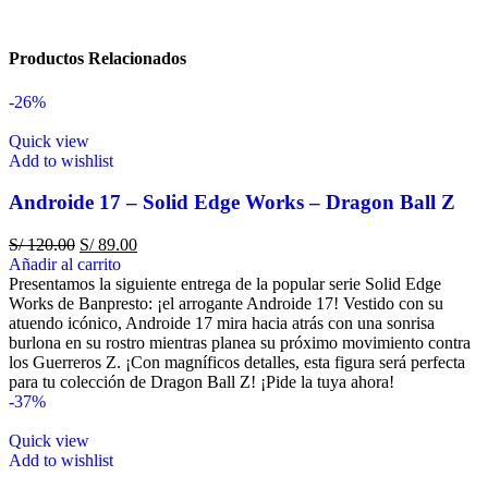
Productos Relacionados
-26%
Quick view
Add to wishlist
Androide 17 – Solid Edge Works – Dragon Ball Z
S/
120.00
S/
89.00
Añadir al carrito
Presentamos la siguiente entrega de la popular serie Solid Edge
Works de Banpresto: ¡el arrogante Androide 17! Vestido con su
atuendo icónico, Androide 17 mira hacia atrás con una sonrisa
burlona en su rostro mientras planea su próximo movimiento contra
los Guerreros Z. ¡Con magníficos detalles, esta figura será perfecta
para tu colección de Dragon Ball Z! ¡Pide la tuya ahora!
-37%
Quick view
Add to wishlist