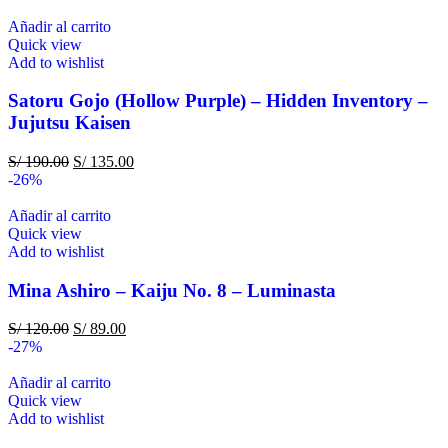
Añadir al carrito
Quick view
Add to wishlist
Satoru Gojo (Hollow Purple) – Hidden Inventory –
Jujutsu Kaisen
S/
190.00
S/
135.00
-26%
Añadir al carrito
Quick view
Add to wishlist
Mina Ashiro – Kaiju No. 8 – Luminasta
S/
120.00
S/
89.00
-27%
Añadir al carrito
Quick view
Add to wishlist