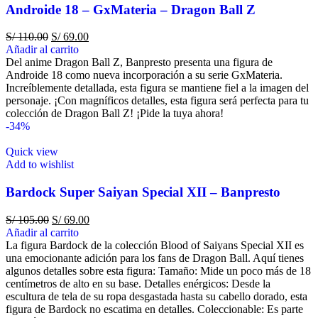
Androide 18 – GxMateria – Dragon Ball Z
S/
110.00
S/
69.00
Añadir al carrito
Del anime Dragon Ball Z, Banpresto presenta una figura de
Androide 18 como nueva incorporación a su serie GxMateria.
Increíblemente detallada, esta figura se mantiene fiel a la imagen del
personaje. ¡Con magníficos detalles, esta figura será perfecta para tu
colección de Dragon Ball Z! ¡Pide la tuya ahora!
-34%
Quick view
Add to wishlist
Bardock Super Saiyan Special XII – Banpresto
S/
105.00
S/
69.00
Añadir al carrito
La figura Bardock de la colección Blood of Saiyans Special XII es
una emocionante adición para los fans de Dragon Ball. Aquí tienes
algunos detalles sobre esta figura: Tamaño: Mide un poco más de 18
centímetros de alto en su base. Detalles enérgicos: Desde la
escultura de tela de su ropa desgastada hasta su cabello dorado, esta
figura de Bardock no escatima en detalles. Coleccionable: Es parte