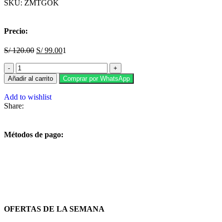
SKU:
ZMTGOK
Precio:
S/
120.00
S/
99.00
1
Añadir al carrito
Comprar por WhatsApp
Add to wishlist
Share:
Métodos de pago:
OFERTAS DE LA SEMANA