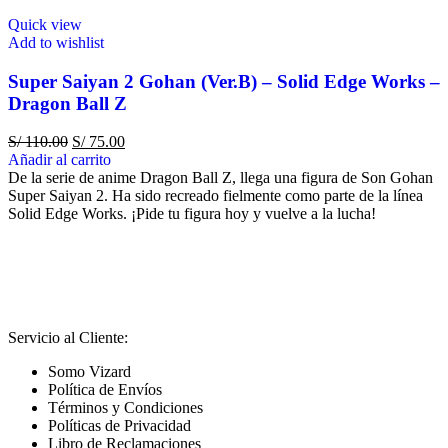
Quick view
Add to wishlist
Super Saiyan 2 Gohan (Ver.B) – Solid Edge Works –
Dragon Ball Z
S/
110.00
S/
75.00
Añadir al carrito
De la serie de anime Dragon Ball Z, llega una figura de Son Gohan
Super Saiyan 2. Ha sido recreado fielmente como parte de la línea
Solid Edge Works. ¡Pide tu figura hoy y vuelve a la lucha!
Servicio al Cliente:
Somo Vizard
Política de Envíos
Términos y Condiciones
Políticas de Privacidad
Libro de Reclamaciones