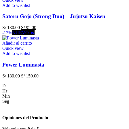
Quick view
Add to wishlist
Satoru Gojo (Strong Duo) – Jujutsu Kaisen
S/
130.00
S/
95.00
-12%
NUEVO 🔥
Añadir al carrito
Quick view
Add to wishlist
Power Luminasta
S/
180.00
S/
159.00
D
Hr
Min
Seg
Opiniones del Producto
Valorado con
0
de 5