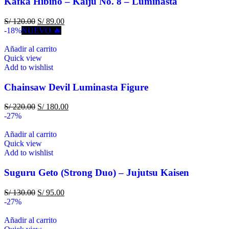
Kafka Hibino – Kaiju No. 8 – Luminasta
S/
120.00
S/
89.00
-18%
NUEVO 🔥
Añadir al carrito
Quick view
Add to wishlist
Chainsaw Devil Luminasta Figure
S/
220.00
S/
180.00
-27%
Añadir al carrito
Quick view
Add to wishlist
Suguru Geto (Strong Duo) – Jujutsu Kaisen
S/
130.00
S/
95.00
-27%
Añadir al carrito