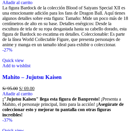
Añadir al carrito
La figura Bardock de la colección Blood of Saiyans Special XII es
una emocionante adición para los fans de Dragon Ball. Aquí tienes
algunos detalles sobre esta figura: Tamaño: Mide un poco más de 18
centímetros de alto en su base. Detalles enérgicos: Desde la
escultura de tela de su ropa desgastada hasta su cabello dorado, esta
figura de Bardock no escatima en detalles. Coleccionable: Es parte
de la línea World Collectable Figure, que presenta personajes de
anime y manga en un tamaño ideal para exhibir o coleccionar.
-27%
Quick view
Add to wishlist
Mahito – Jujutsu Kaisen
S/
95.00
S/
69.00
Añadir al carrito
¡"Jujutsu Kaisen" llega esta figura de Banpresto!
¡Presenta a
Mahito, el personaje principal, listo para la acción!
¡Asegúrate de
coleccionar esto y mejorar tu pantalla con otras figuras
increíbles!
-37%
Quick view