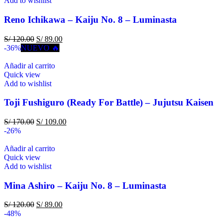
Add to wishlist
Reno Ichikawa – Kaiju No. 8 – Luminasta
S/
120.00
S/
89.00
-36%
NUEVO 🔥
Añadir al carrito
Quick view
Add to wishlist
Toji Fushiguro (Ready For Battle) – Jujutsu Kaisen
S/
170.00
S/
109.00
-26%
Añadir al carrito
Quick view
Add to wishlist
Mina Ashiro – Kaiju No. 8 – Luminasta
S/
120.00
S/
89.00
-48%