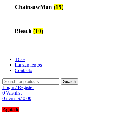
ChainsawMan
(15)
Bleach
(10)
TCG
Lanzamientos
Contacto
Search
Login / Register
0
Wishlist
0
items
S/
0.00
Agotado