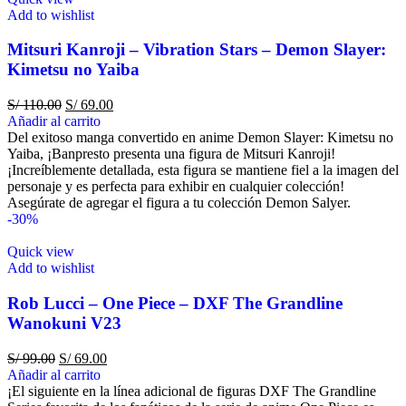
Add to wishlist
Mitsuri Kanroji – Vibration Stars – Demon Slayer:
Kimetsu no Yaiba
S/
110.00
S/
69.00
Añadir al carrito
Del exitoso manga convertido en anime Demon Slayer: Kimetsu no
Yaiba, ¡Banpresto presenta una figura de Mitsuri Kanroji!
¡Increíblemente detallada, esta figura se mantiene fiel a la imagen del
personaje y es perfecta para exhibir en cualquier colección!
Asegúrate de agregar el figura a tu colección Demon Salyer.
-30%
Quick view
Add to wishlist
Rob Lucci – One Piece – DXF The Grandline
Wanokuni V23
S/
99.00
S/
69.00
Añadir al carrito
¡El siguiente en la línea adicional de figuras DXF The Grandline