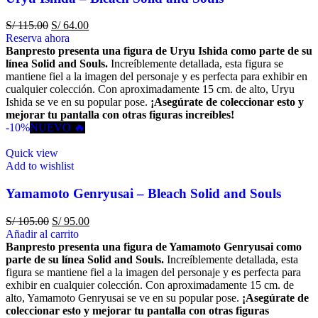
S/
115.00
S/
64.00
Reserva ahora
Banpresto presenta una figura de Uryu Ishida como parte de su
línea Solid and Souls.
Increíblemente detallada, esta figura se
mantiene fiel a la imagen del personaje y es perfecta para exhibir en
cualquier colección. Con aproximadamente 15 cm. de alto, Uryu
Ishida se ve en su popular pose.
¡Asegúrate de coleccionar esto y
mejorar tu pantalla con otras figuras increíbles!
-10%
NUEVO 🔥
Quick view
Add to wishlist
Yamamoto Genryusai – Bleach Solid and Souls
S/
105.00
S/
95.00
Añadir al carrito
Banpresto presenta una figura de Yamamoto Genryusai como
parte de su línea Solid and Souls.
Increíblemente detallada, esta
figura se mantiene fiel a la imagen del personaje y es perfecta para
exhibir en cualquier colección. Con aproximadamente 15 cm. de
alto, Yamamoto Genryusai se ve en su popular pose.
¡Asegúrate de
coleccionar esto y mejorar tu pantalla con otras figuras