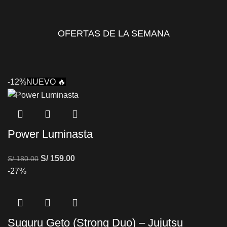
OFERTAS DE LA SEMANA
-12%
NUEVO 🔥
Power Luminasta
S/
159.00
S/
180.00
-27%
Suguru Geto (Strong Duo) – Jujutsu