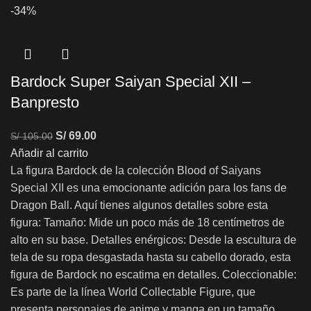
-34%
Bardock Super Saiyan Special XII –
Banpresto
S/
69.00
S/
105.00
Añadir al carrito
La figura Bardock de la colección Blood of Saiyans
Special XII es una emocionante adición para los fans de
Dragon Ball. Aquí tienes algunos detalles sobre esta
figura: Tamaño: Mide un poco más de 18 centímetros de
alto en su base. Detalles enérgicos: Desde la escultura de
tela de su ropa desgastada hasta su cabello dorado, esta
figura de Bardock no escatima en detalles. Coleccionable:
Es parte de la línea World Collectable Figure, que
presenta personajes de anime y manga en un tamaño