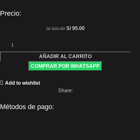
Precio:
S/
95.00
S/
110.00
AÑADIR AL CARRITO
COMPRAR POR WHATSAPP
Add to wishlist
Share:
Métodos de pago: