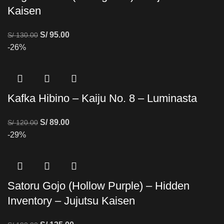
Kaisen
S/
95.00
S/
130.00
-26%
Kafka Hibino – Kaiju No. 8 – Luminasta
S/
89.00
S/
120.00
-29%
Satoru Gojo (Hollow Purple) – Hidden
Inventory – Jujutsu Kaisen