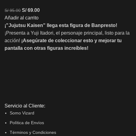
S/
69.00
S/
95.00
Añadir al carrito
¡"Jujutsu Kaisen" llega esta figura de Banpresto!
¡Presenta a Yuji Itadori, el personaje principal, listo para la
acción!
¡Asegúrate de coleccionar esto y mejorar tu
pantalla con otras figuras increíbles!
Servicio al Cliente:
Somo Vizard
Política de Envíos
Términos y Condiciones