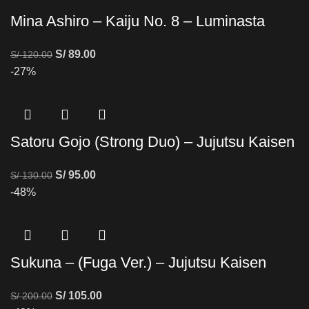
Mina Ashiro – Kaiju No. 8 – Luminasta
S/
89.00
S/
120.00
-27%
Satoru Gojo (Strong Duo) – Jujutsu Kaisen
S/
95.00
S/
130.00
-48%
Sukuna – (Fuga Ver.) – Jujutsu Kaisen
S/
105.00
S/
200.00