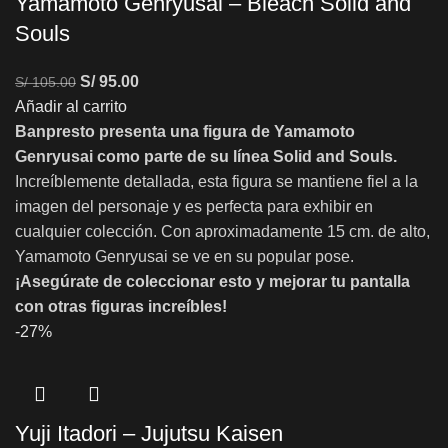
Yamamoto Genryusai – Bleach Solid and
Souls
S/
95.00
S/
105.00
Añadir al carrito
Banpresto presenta una figura de Yamamoto
Genryusai como parte de su línea Solid and Souls.
Increíblemente detallada, esta figura se mantiene fiel a la
imagen del personaje y es perfecta para exhibir en
cualquier colección. Con aproximadamente 15 cm. de alto,
Yamamoto Genryusai se ve en su popular pose.
¡Asegúrate de coleccionar esto y mejorar tu pantalla
con otras figuras increíbles!
-27%
Yuji Itadori – Jujutsu Kaisen