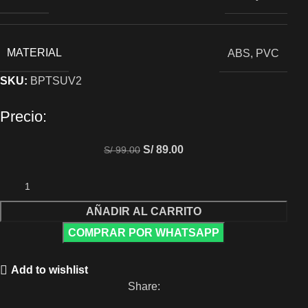
MATERIAL
ABS, PVC
SKU:
BPTSUV2
Precio:
S/
89.00
S/
99.00
AÑADIR AL CARRITO
COMPRAR POR WHATSAPP
Add to wishlist
Share: