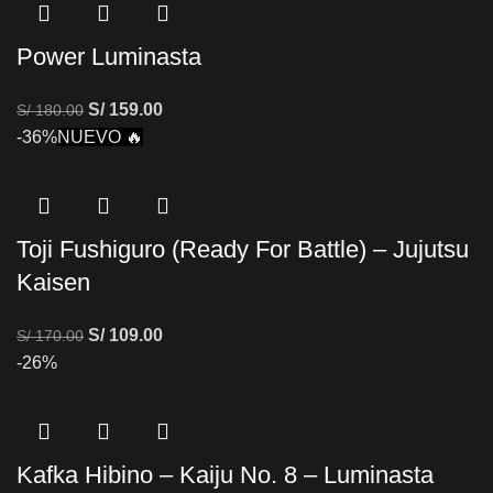
Power Luminasta
S/
159.00
S/
180.00
-36%
NUEVO 🔥
Toji Fushiguro (Ready For Battle) – Jujutsu
Kaisen
S/
109.00
S/
170.00
-26%
Kafka Hibino – Kaiju No. 8 – Luminasta