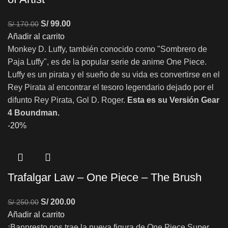
S/
99.00
S/
170.00
Añadir al carrito
Monkey D. Luffy, también conocido como "Sombrero de
Paja Luffy", es de la popular serie de anime One Piece.
Luffy es un pirata y el sueño de su vida es convertirse en el
Rey Pirata al encontrar el tesoro legendario dejado por el
difunto Rey Pirata, Gol D. Roger.
Esta es su Versión Gear
4 Boundman.
-20%
Trafalgar Law – One Piece – The Brush
S/
200.00
S/
250.00
Añadir al carrito
¡Banpresto nos trae la nueva figura de One Piece Super