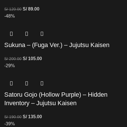
S/
89.00
S/
120.00
-48%
Sukuna – (Fuga Ver.) – Jujutsu Kaisen
S/
105.00
S/
200.00
-29%
Satoru Gojo (Hollow Purple) – Hidden
Inventory – Jujutsu Kaisen
S/
135.00
S/
190.00
-39%