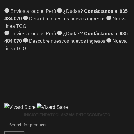
Envíos a todo el Perú
¿Dudas?
Contáctanos al 935
484 070
Descubre nuestros nuevos ingresos
Nueva
línea TCG
Envíos a todo el Perú
¿Dudas?
Contáctanos al 935
484 070
Descubre nuestros nuevos ingresos
Nueva
línea TCG
INICIO
TIENDA
TCG
LANZAMIENTOS
CONTACTO