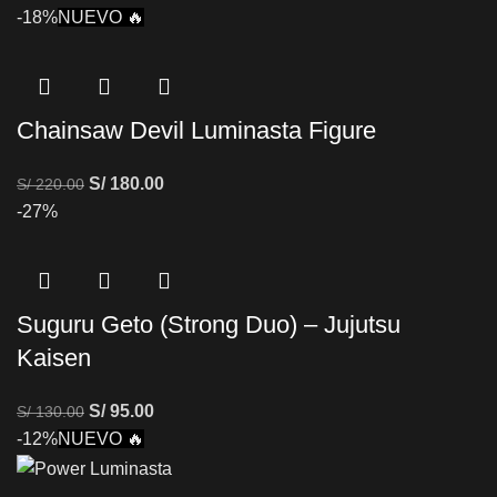
-18%
NUEVO 🔥
Chainsaw Devil Luminasta Figure
S/
180.00
S/
220.00
-27%
Suguru Geto (Strong Duo) – Jujutsu
Kaisen
S/
95.00
S/
130.00
-12%
NUEVO 🔥