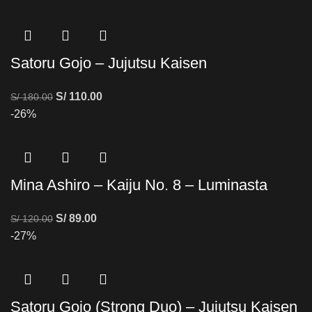
Satoru Gojo – Jujutsu Kaisen
S/
110.00
S/
180.00
-26%
Mina Ashiro – Kaiju No. 8 – Luminasta
S/
89.00
S/
120.00
-27%
Satoru Gojo (Strong Duo) – Jujutsu Kaisen