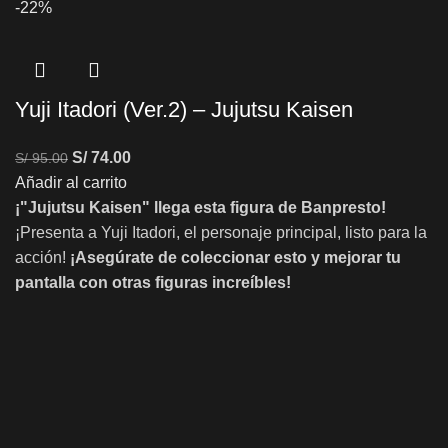
-22%
Yuji Itadori (Ver.2) – Jujutsu Kaisen
S/
74.00
S/
95.00
Añadir al carrito
¡"Jujutsu Kaisen" llega esta figura de Banpresto!
¡Presenta a Yuji Itadori, el personaje principal, listo para la
acción!
¡Asegúrate de coleccionar esto y mejorar tu
pantalla con otras figuras increíbles!