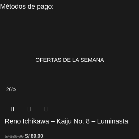
Métodos de pago:
OFERTAS DE LA SEMANA
-26%
Reno Ichikawa – Kaiju No. 8 – Luminasta
S/
89.00
S/
120.00