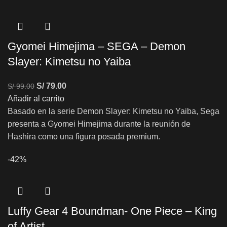
Gyomei Himejima – SEGA – Demon
Slayer: Kimetsu no Yaiba
S/
79.00
S/
99.00
Añadir al carrito
Basado en la serie Demon Slayer: Kimetsu no Yaiba, Sega
presenta a Gyomei Himejima durante la reunión de
Hashira como una figura posada premium.
-42%
Luffy Gear 4 Boundman- One Piece – King
of Artist