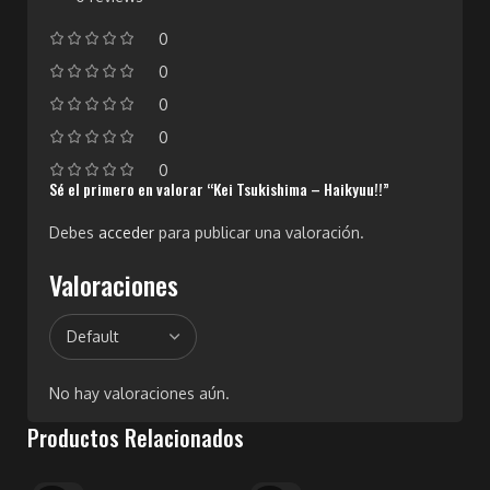
0
0
0
0
0
Sé el primero en valorar “Kei Tsukishima – Haikyuu!!”
Debes
acceder
para publicar una valoración.
Valoraciones
No hay valoraciones aún.
Productos Relacionados