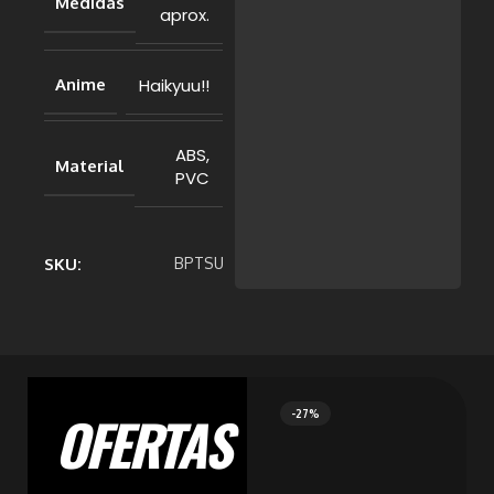
Medidas
aprox.
Haikyuu!!
Anime
ABS,
Material
PVC
SKU:
BPTSU
OFERTAS
-27%