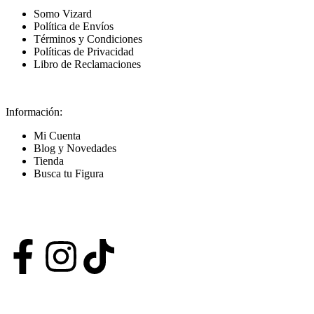
Somo Vizard
Política de Envíos
Términos y Condiciones
Políticas de Privacidad
Libro de Reclamaciones
Información:
Mi Cuenta
Blog y Novedades
Tienda
Busca tu Figura
Nuestras Redes
POWERED BY VIZARD STUDIO. ALL RIGHT RESERVED ©