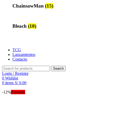
ChainsawMan
(15)
Bleach
(10)
TCG
Lanzamientos
Contacto
Search
Login / Register
0
Wishlist
0
items
S/
0.00
-12%
Agotado