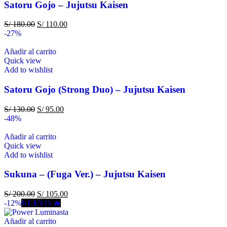
Satoru Gojo – Jujutsu Kaisen
S/
180.00
S/
110.00
-27%
Añadir al carrito
Quick view
Add to wishlist
Satoru Gojo (Strong Duo) – Jujutsu Kaisen
S/
130.00
S/
95.00
-48%
Añadir al carrito
Quick view
Add to wishlist
Sukuna – (Fuga Ver.) – Jujutsu Kaisen
S/
200.00
S/
105.00
-12%
NUEVO 🔥
Añadir al carrito