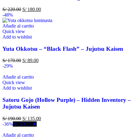
S/
220.00
S/
180.00
-48%
Añadir al carrito
Quick view
Add to wishlist
Yuta Okkotsu – “Black Flash” – Jujutsu Kaisen
S/
170.00
S/
89.00
-29%
Añadir al carrito
Quick view
Add to wishlist
Satoru Gojo (Hollow Purple) – Hidden Inventory –
Jujutsu Kaisen
S/
190.00
S/
135.00
-36%
NUEVO 🔥
Añadir al carrito