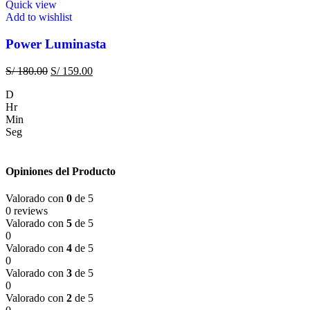
Quick view
Add to wishlist
Power Luminasta
S/
180.00
S/
159.00
D
Hr
Min
Seg
Opiniones del Producto
Valorado con
0
de 5
0 reviews
Valorado con
5
de 5
0
Valorado con
4
de 5
0
Valorado con
3
de 5
0
Valorado con
2
de 5