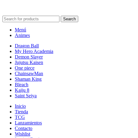
2024
Search
Menú
Animes
Dragon Ball
My Hero Academia
Demon Slayer
Jujutsu Kaisen
One piece
ChainsawMan
Shaman King
Bleach
Kaiju 8
Saint Seiya
Inicio
Tienda
TCG
Lanzamientos
Contacto
Wishlist