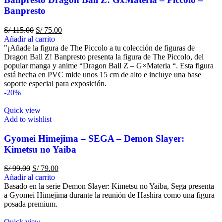
Banpresto
S/
115.00
S/
75.00
Añadir al carrito
"¡Añade la figura de The Piccolo a tu colección de figuras de
Dragon Ball Z! Banpresto presenta la figura de The Piccolo, del
popular manga y anime “Dragon Ball Z – G×Materia “. Esta figura
está hecha en PVC mide unos 15 cm de alto e incluye una base
soporte especial para exposición.
-20%
Quick view
Add to wishlist
Gyomei Himejima – SEGA – Demon Slayer:
Kimetsu no Yaiba
S/
99.00
S/
79.00
Añadir al carrito
Basado en la serie Demon Slayer: Kimetsu no Yaiba, Sega presenta
a Gyomei Himejima durante la reunión de Hashira como una figura
posada premium.
Quick view