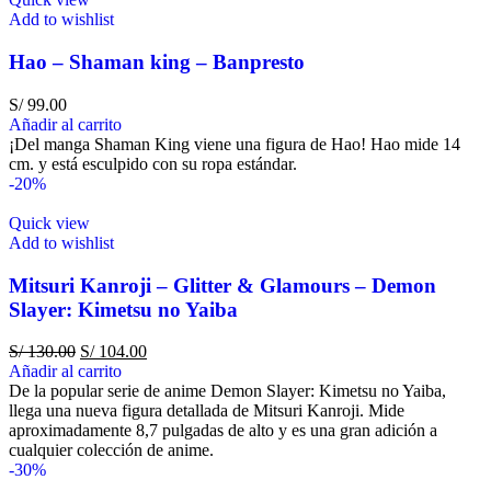
Add to wishlist
Hao – Shaman king – Banpresto
S/
99.00
Añadir al carrito
¡Del manga Shaman King viene una figura de Hao! Hao mide 14
cm. y está esculpido con su ropa estándar.
-20%
Quick view
Add to wishlist
Mitsuri Kanroji – Glitter & Glamours – Demon
Slayer: Kimetsu no Yaiba
S/
130.00
S/
104.00
Añadir al carrito
De la popular serie de anime Demon Slayer: Kimetsu no Yaiba,
llega una nueva figura detallada de Mitsuri Kanroji. Mide
aproximadamente 8,7 pulgadas de alto y es una gran adición a
cualquier colección de anime.
-30%