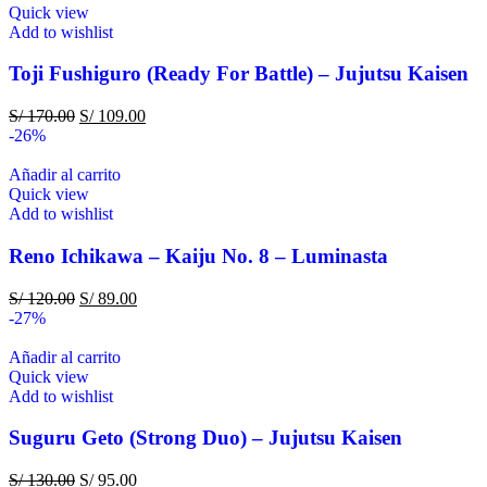
Quick view
Add to wishlist
Toji Fushiguro (Ready For Battle) – Jujutsu Kaisen
S/
170.00
S/
109.00
-26%
Añadir al carrito
Quick view
Add to wishlist
Reno Ichikawa – Kaiju No. 8 – Luminasta
S/
120.00
S/
89.00
-27%
Añadir al carrito
Quick view
Add to wishlist
Suguru Geto (Strong Duo) – Jujutsu Kaisen
S/
130.00
S/
95.00