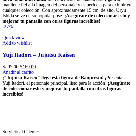
mantiene fiel a la imagen del personaje y es perfecta para exhibir en
cualquier colección. Con aproximadamente 15 cm. de alto, Uryu
Ishida se ve en su popular pose.
¡Asegúrate de coleccionar esto y
mejorar tu pantalla con otras figuras increíbles!
-27%
Quick view
Add to wishlist
Yuji Itadori – Jujutsu Kaisen
S/
95.00
S/
69.00
Añadir al carrito
¡"Jujutsu Kaisen" llega esta figura de Banpresto!
¡Presenta a
Yuji Itadori, el personaje principal, listo para la acción!
¡Asegúrate
de coleccionar esto y mejorar tu pantalla con otras figuras
increíbles!
Servicio al Cliente: