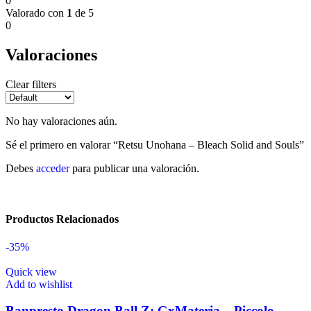
0
Valorado con
1
de 5
0
Valoraciones
Clear filters
No hay valoraciones aún.
Sé el primero en valorar “Retsu Unohana – Bleach Solid and Souls”
Debes
acceder
para publicar una valoración.
Productos Relacionados
-35%
Quick view
Add to wishlist
Banpresto Dragon Ball Z: GxMateria – Piccolo –