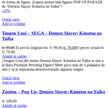
en forma de figura. ¡Espera pronto más figuras POP UP PARADE
de “Demon Slayer: Kimetsu no Yaiba”!
-20%
Quick view
Add to wishlist
Tengen Uzui – SEGA – Demon Slayer: Kimetsu no
Yaiba
S/
99.00
El precio original era: S/ 99.00.
S/
79.00
El precio actual es:
S/ 79.00.
Añadir al carrito
¡Tengen Uzui del anime Demon Slayer: Kimetsu no Yaiba se une a
la línea Premium Perching Figure! Mide poco más de 4 pulgadas de
alto y se le representa desenvolviendo algunos onigiri.
Quick view
Add to wishlist
Zenitsu – Pop Up- Demon Slayer: Kimetsu no Yaiba
S/
109.00
Añadir al carrito