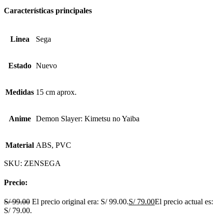
Características principales
Linea
Sega
Estado
Nuevo
Medidas
15 cm aprox.
Anime
Demon Slayer: Kimetsu no Yaiba
Material
ABS, PVC
SKU:
ZENSEGA
Precio:
S/
99.00
El precio original era: S/ 99.00.
S/
79.00
El precio actual es:
S/ 79.00.