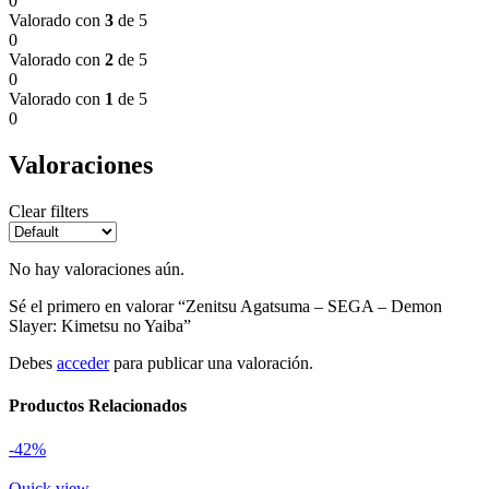
0
Valorado con
3
de 5
0
Valorado con
2
de 5
0
Valorado con
1
de 5
0
Valoraciones
Clear filters
No hay valoraciones aún.
Sé el primero en valorar “Zenitsu Agatsuma – SEGA – Demon
Slayer: Kimetsu no Yaiba”
Debes
acceder
para publicar una valoración.
Productos Relacionados
-42%
Quick view