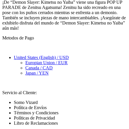
¡De “Demon Slayer: Kimetsu no Yaiba” viene una figura POP UP
PARADE de Zenitsu Agatsuma! Zenitsu ha sido recreado en una
pose con los puños cerrados mientras se enfrenta a un demonio.
También se incluyen piezas de mano intercambiables. ¡Asegúrate de
exhibirlo disfruta del mundo de “Demon Slayer: Kimetsu no Yaiba”
aún más!
Metodos de Pago
United States (English) / USD
Europian Union / EUR
Canada / CAD
Japan / YEN
Servicio al Cliente:
Somo Vizard
Política de Envíos
Términos y Condiciones
Políticas de Privacidad
Libro de Reclamaciones