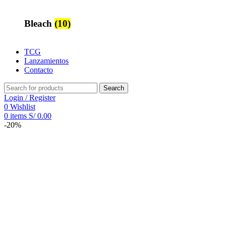
Bleach
(10)
TCG
Lanzamientos
Contacto
Search
Login / Register
0
Wishlist
0
items
S/
0.00
-20%