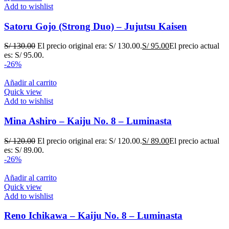
Add to wishlist
Satoru Gojo (Strong Duo) – Jujutsu Kaisen
S/
130.00
El precio original era: S/ 130.00.
S/
95.00
El precio actual
es: S/ 95.00.
-26%
Añadir al carrito
Quick view
Add to wishlist
Mina Ashiro – Kaiju No. 8 – Luminasta
S/
120.00
El precio original era: S/ 120.00.
S/
89.00
El precio actual
es: S/ 89.00.
-26%
Añadir al carrito
Quick view
Add to wishlist
Reno Ichikawa – Kaiju No. 8 – Luminasta