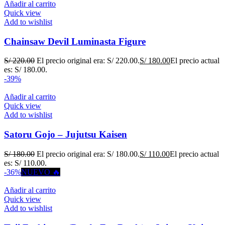
Añadir al carrito
Quick view
Add to wishlist
Chainsaw Devil Luminasta Figure
S/
220.00
El precio original era: S/ 220.00.
S/
180.00
El precio actual
es: S/ 180.00.
-39%
Añadir al carrito
Quick view
Add to wishlist
Satoru Gojo – Jujutsu Kaisen
S/
180.00
El precio original era: S/ 180.00.
S/
110.00
El precio actual
es: S/ 110.00.
-36%
NUEVO 🔥
Añadir al carrito
Quick view
Add to wishlist