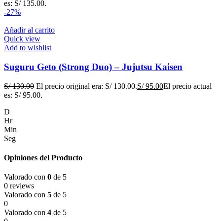
es: S/ 135.00.
-27%
Añadir al carrito
Quick view
Add to wishlist
Suguru Geto (Strong Duo) – Jujutsu Kaisen
S/
130.00
El precio original era: S/ 130.00.
S/
95.00
El precio actual
es: S/ 95.00.
D
Hr
Min
Seg
Opiniones del Producto
Valorado con
0
de 5
0 reviews
Valorado con
5
de 5
0
Valorado con
4
de 5