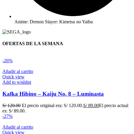
Anime: Demon Slayer: Kimetsu no Yaiba
OFERTAS DE LA SEMANA
-26%
Añadir al carrito
Quick view
Add to wishlist
Kafka Hibino – Kaiju No. 8 – Luminasta
S/
120.00
El precio original era: S/ 120.00.
S/
89.00
El precio actual
es: S/ 89.00.
-27%
Añadir al carrito
Quick view