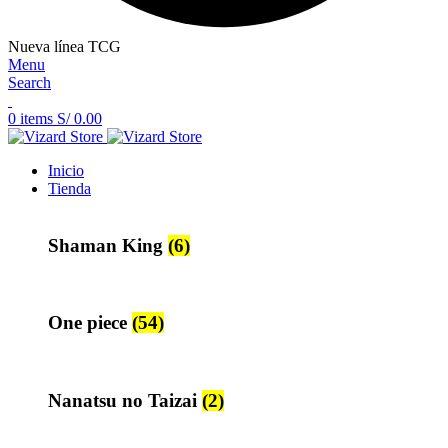
Nueva línea TCG
Menu
Search
0
items
S/
0.00
Inicio
Tienda
Shaman King
(6)
One piece
(54)
Nanatsu no Taizai
(2)