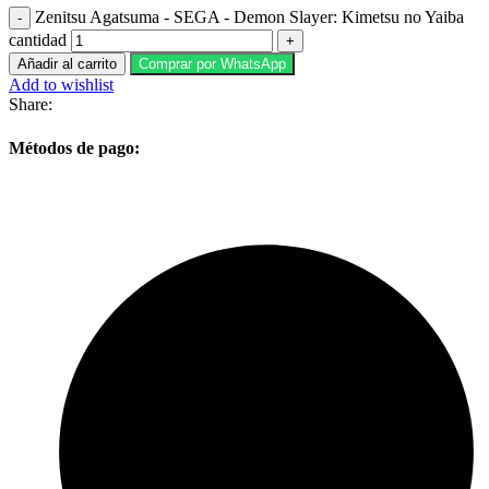
Zenitsu Agatsuma - SEGA - Demon Slayer: Kimetsu no Yaiba
cantidad
Añadir al carrito
Comprar por WhatsApp
Add to wishlist
Share:
Métodos de pago: