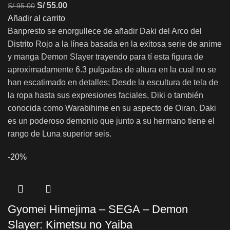
S/
55.00
S/
95.00
Añadir al carrito
Banpresto se enorgullece de añadir Daki del Arco del
Distrito Rojo a la línea basada en la exitosa serie de anime
y manga Demon Slayer trayendo para tí esta figura de
aproximadamente 6.3 pulgadas de altura en la cual no se
han escatimado en detalles; Desde la escultura de tela de
la ropa hasta sus expresiones faciales, Diki o también
conocida como Warabihime en su aspecto de Oiran. Daki
es un poderoso demonio que junto a su hermano tiene el
rango de Luna superior seis.
-20%
Gyomei Himejima – SEGA – Demon
Slayer: Kimetsu no Yaiba