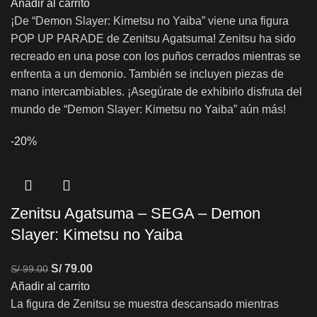
Añadir al carrito
¡De “Demon Slayer: Kimetsu no Yaiba” viene una figura
POP UP PARADE de Zenitsu Agatsuma! Zenitsu ha sido
recreado en una pose con los puños cerrados mientras se
enfrenta a un demonio. También se incluyen piezas de
mano intercambiables. ¡Asegúrate de exhibirlo disfruta del
mundo de “Demon Slayer: Kimetsu no Yaiba” aún más!
-20%
Zenitsu Agatsuma – SEGA – Demon
Slayer: Kimetsu no Yaiba
S/
79.00
S/
99.00
Añadir al carrito
La figura de Zenitsu se muestra descansado mientras