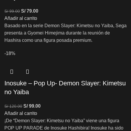
S/
79.00
S/
99.00
Añadir al carrito
Basado en la serie Demon Slayer: Kimetsu no Yaiba, Sega
presenta a Gyomei Himejima durante la reunión de
Hashira como una figura posada premium.
-18%
Inosuke – Pop Up- Demon Slayer: Kimetsu
no Yaiba
S/
99.00
S/
120.00
Añadir al carrito
¡De “Demon Slayer: Kimetsu no Yaiba” viene una figura
POP UP PARADE de Inosuke Hashibira! Inosuke ha sido