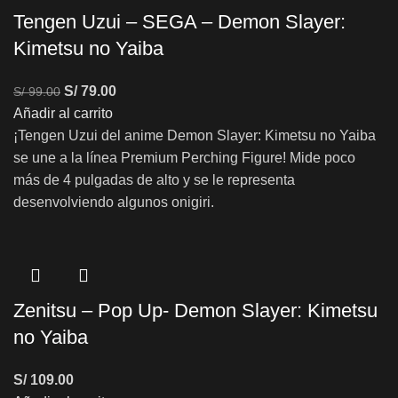
Tengen Uzui – SEGA – Demon Slayer:
Kimetsu no Yaiba
S/
79.00
S/
99.00
Añadir al carrito
¡Tengen Uzui del anime Demon Slayer: Kimetsu no Yaiba
se une a la línea Premium Perching Figure! Mide poco
más de 4 pulgadas de alto y se le representa
desenvolviendo algunos onigiri.
Zenitsu – Pop Up- Demon Slayer: Kimetsu
no Yaiba
S/
109.00