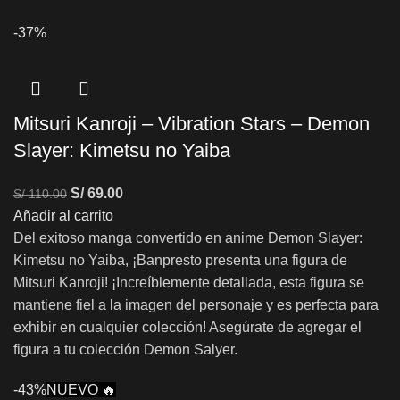
-37%
Mitsuri Kanroji – Vibration Stars – Demon
Slayer: Kimetsu no Yaiba
S/
69.00
S/
110.00
Añadir al carrito
Del exitoso manga convertido en anime Demon Slayer:
Kimetsu no Yaiba, ¡Banpresto presenta una figura de
Mitsuri Kanroji! ¡Increíblemente detallada, esta figura se
mantiene fiel a la imagen del personaje y es perfecta para
exhibir en cualquier colección! Asegúrate de agregar el
figura a tu colección Demon Salyer.
-43%
NUEVO 🔥