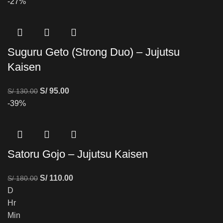
-27%
Suguru Geto (Strong Duo) – Jujutsu
Kaisen
S/
95.00
S/
130.00
-39%
Satoru Gojo – Jujutsu Kaisen
S/
110.00
S/
180.00
D
Hr
Min