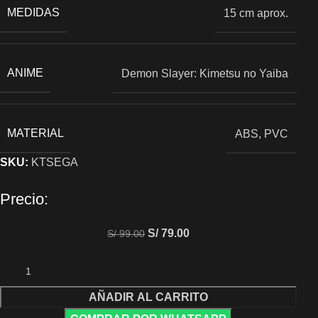
MEDIDAS
15 cm aprox.
ANIME
Demon Slayer: Kimetsu no Yaiba
MATERIAL
ABS, PVC
SKU:
KTSEGA
Precio:
S/
79.00
S/
99.00
AÑADIR AL CARRITO