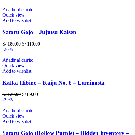
Añadir al carrito
Quick view
Add to wishlist
Satoru Gojo – Jujutsu Kaisen
S/
180.00
S/
110.00
-26%
Añadir al carrito
Quick view
Add to wishlist
Kafka Hibino – Kaiju No. 8 – Luminasta
S/
120.00
S/
89.00
-29%
Añadir al carrito
Quick view
Add to wishlist
Satoru Gojo (Hollow Purple) – Hidden Inventory –