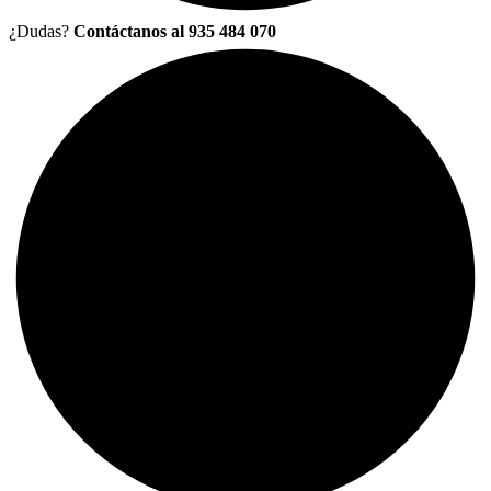
¿Dudas?
Contáctanos al 935 484 070