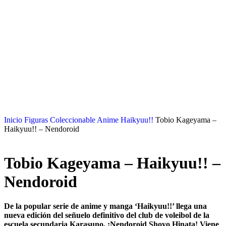
Inicio
Figuras Coleccionable Anime
Haikyuu!!
Tobio Kageyama –
Haikyuu!! – Nendoroid
Tobio Kageyama – Haikyuu!! –
Nendoroid
De la popular serie de anime y manga ‘Haikyuu!!’ llega una
nueva edición del señuelo definitivo del club de voleibol de la
escuela secundaria Karasuno, ¡Nendoroid Shoyo Hinata! Viene