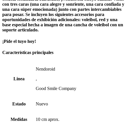
con tres caras (una cara alegre y sonriente, una cara confiada y
una cara súper emocionada) junto con partes intercambiables
para posar. Se incluyen los siguientes accesorios para
oportunidades de exhibición adicionales: voleibol, red y una
base especial hecha a imagen de una cancha de voleibol con un
soporte articulado.
¡Pide el tuyo hoy!
Características principales
Nendoroid
Linea
,
Good Smile Company
Estado
Nuevo
Medidas
10 cm aprox.