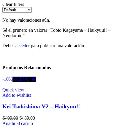
Clear filters
No hay valoraciones aún.
Sé el primero en valorar “Tobio Kageyama – Haikyuu!! –
Nendoroid”
Debes
acceder
para publicar una valoración.
Productos Relacionados
-10%
NUEVO 🔥
Quick view
Add to wishlist
Kei Tsukishima V2 – Haikyuu!!
S/
99.00
S/
89.00
Añadir al carrito