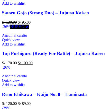
Add to wishlist
Satoru Gojo (Strong Duo) – Jujutsu Kaisen
S/
130.00
S/
95.00
-36%
NUEVO 🔥
Añadir al carrito
Quick view
Add to wishlist
Toji Fushiguro (Ready For Battle) – Jujutsu Kaisen
S/
170.00
S/
109.00
-26%
Añadir al carrito
Quick view
Add to wishlist
Reno Ichikawa – Kaiju No. 8 – Luminasta
S/
120.00
S/
89.00
-39%