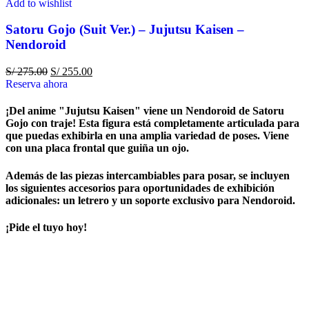
Add to wishlist
Satoru Gojo (Suit Ver.) – Jujutsu Kaisen –
Nendoroid
S/
275.00
S/
255.00
Reserva ahora
¡Del anime "Jujutsu Kaisen" viene un Nendoroid de Satoru
Gojo con traje! Esta figura está completamente articulada para
que puedas exhibirla en una amplia variedad de poses. Viene
con una placa frontal que guiña un ojo.
Además de las piezas intercambiables para posar, se incluyen
los siguientes accesorios para oportunidades de exhibición
adicionales: un letrero y un soporte exclusivo para Nendoroid.
¡Pide el tuyo hoy!