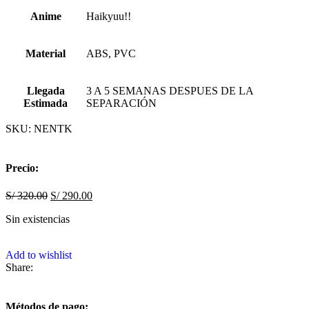
Anime
Haikyuu!!
Material
ABS, PVC
Llegada
3 A 5 SEMANAS DESPUES DE LA
Estimada
SEPARACIÓN
SKU:
NENTK
Precio:
S/
320.00
S/
290.00
Sin existencias
Add to wishlist
Share:
Métodos de pago: