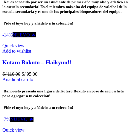
!Kei es conocido por ser un estudiante de primer año muy alto y atlético en
la escuela secundaria! Es el miembro más alto del equipo de voleibol de la
escuela secundaria y es uno de los principales bloqueadores del equipo.
¡Pide el tuyo hoy y añádelo a tu colección!
-14%
NUEVO 🔥
Quick view
Add to wishlist
Kotaro Bokuto – Haikyuu!!
S/
110.00
S/
95.00
Añadir al carrito
¡Banpresto presenta una figura de Kotaro Bokuto en pose de acción lista
para agregar a tu colección!
¡Pide el tuyo hoy y añádelo a tu colección!
-7%
NUEVO 🔥
Quick view