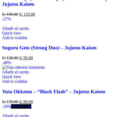
Jujutsu Kaisen
S/
190.00
S/
135.00
-27%
Añadir al carrito
Quick view
Add to wishlist
Suguru Geto (Strong Duo) – Jujutsu Kaisen
S/
130.00
S/
95.00
-48%
Añadir al carrito
Quick view
Add to wishlist
Yuta Okkotsu – “Black Flash” – Jujutsu Kaisen
S/
170.00
S/
89.00
-18%
NUEVO 🔥
Añadir al carrito