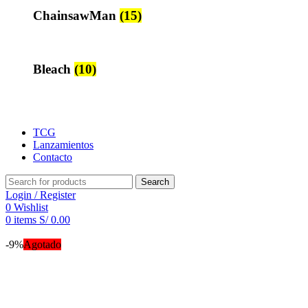
ChainsawMan
(15)
Bleach
(10)
TCG
Lanzamientos
Contacto
Search
Login / Register
0
Wishlist
0
items
S/
0.00
-9%
Agotado