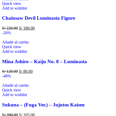
Quick view
Add to wishlist
Chainsaw Devil Luminasta Figure
S/
220.00
S/
180.00
-26%
Añadir al carrito
Quick view
Add to wishlist
Mina Ashiro – Kaiju No. 8 – Luminasta
S/
120.00
S/
89.00
-48%
Añadir al carrito
Quick view
Add to wishlist
Sukuna – (Fuga Ver.) – Jujutsu Kaisen
S/
200.00
S/
105.00