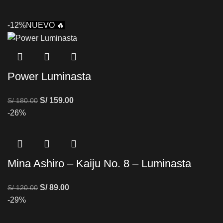
-12%
NUEVO 🔥
Power Luminasta
S/
159.00
S/
180.00
-26%
Mina Ashiro – Kaiju No. 8 – Luminasta
S/
89.00
S/
120.00
-29%