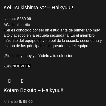
Kei Tsukishima V2 – Haikyuu!!
S/
89.00
S/
99.00
Añadir al carrito
!Kei es conocido por ser un estudiante de primer año muy
alto y atlético en la escuela secundaria! Es el miembro
más alto del equipo de voleibol de la escuela secundaria y
es uno de los principales bloqueadores del equipo.
¡Pide el tuyo hoy y añádelo a tu colección!
-14%
NUEVO 🔥
Kotaro Bokuto – Haikyuu!!
S/
95.00
S/
110.00