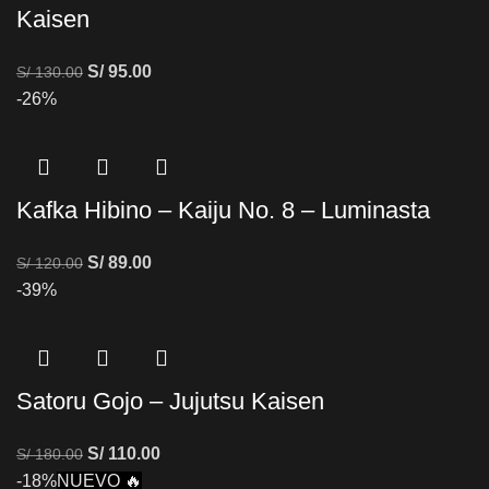
Kaisen
S/
95.00
S/
130.00
-26%
Kafka Hibino – Kaiju No. 8 – Luminasta
S/
89.00
S/
120.00
-39%
Satoru Gojo – Jujutsu Kaisen
S/
110.00
S/
180.00
-18%
NUEVO 🔥