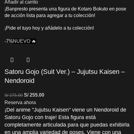
Añadir al carrito
¡Banpresto presenta una figura de Kotaro Bokuto en pose
de acción lista para agregar a tu colección!
¡Pide el tuyo hoy y añádelo a tu colección!
-7%
NUEVO 🔥
Satoru Gojo (Suit Ver.) – Jujutsu Kaisen –
Nendoroid
S/
255.00
S/
275.00
Reserva ahora
¡Del anime "Jujutsu Kaisen" viene un Nendoroid de
Satoru Gojo con traje! Esta figura está
completamente articulada para que puedas exhibirla
en una amplia variedad de poses. Viene con una