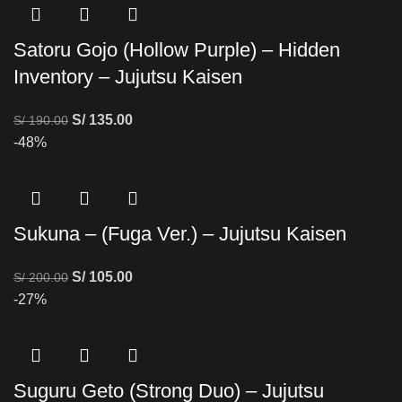
Satoru Gojo (Hollow Purple) – Hidden
Inventory – Jujutsu Kaisen
S/
135.00
S/
190.00
-48%
Sukuna – (Fuga Ver.) – Jujutsu Kaisen
S/
105.00
S/
200.00
-27%
Suguru Geto (Strong Duo) – Jujutsu