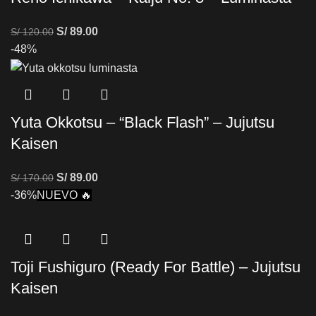
S/
89.00
S/
120.00
-48%
Yuta Okkotsu – “Black Flash” – Jujutsu
Kaisen
S/
89.00
S/
170.00
-36%
NUEVO 🔥
Toji Fushiguro (Ready For Battle) – Jujutsu
Kaisen