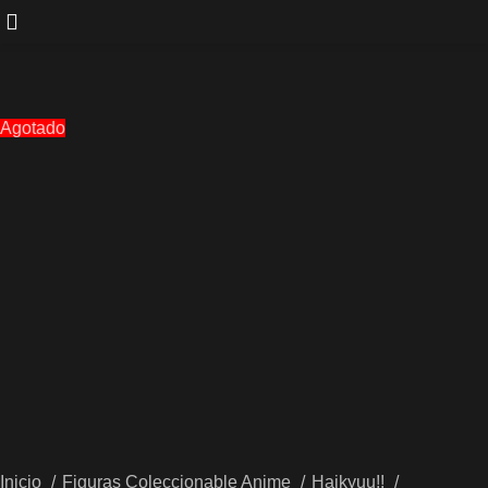
Agotado
Inicio
Figuras Coleccionable Anime
Haikyuu!!