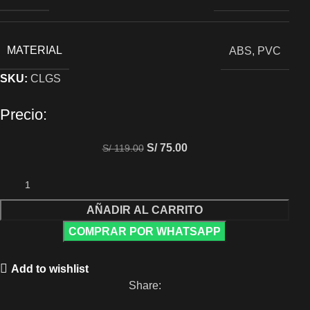
MATERIAL
ABS, PVC
SKU:
CLGS
Precio:
S/
75.00
S/
119.00
AÑADIR AL CARRITO
COMPRAR POR WHATSAPP
Add to wishlist
Share: