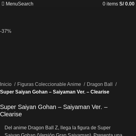
Menu
Search
0
items
S/
0.00
-37%
Inicio
Figuras Coleccionable Anime
Dragon Ball
Super Saiyan Gohan – Saiyaman Ver. – Clearise
Super Saiyan Gohan – Saiyaman Ver. –
Clearise
Del anime Dragon Ball Z, llega la figura de Super
Saiyan Gohan (Versión Gran Saiyaman). Presenta una