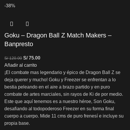
-38%
Goku – Dragon Ball Z Match Makers –
Banpresto
S/
75.00
S/
120.00
Añadir al carrito
¡El combate mas legendario y épico de Dragon Ball Z se
deja querer y mucho! Goku y Freezer se enfrentan a lo
bestia peleando en el aire a brazo partido y en puro
combate de artes marciales, sin rayos de Ki de por medio.
Este que aquí tenemos es a nuestro héroe, Son Goku,
desafiando al todopoderoso Freezer en su forma final
cuerpo a cuerpo. Mide 11 cms de puro frenesí e incluye su
propia base.