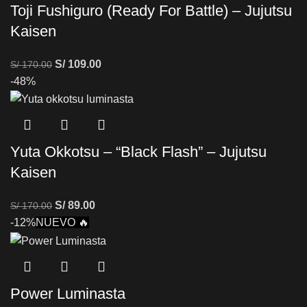
Toji Fushiguro (Ready For Battle) – Jujutsu
Kaisen
S/
109.00
S/
170.00
-48%
Yuta Okkotsu – “Black Flash” – Jujutsu
Kaisen
S/
89.00
S/
170.00
-12%
NUEVO 🔥
Power Luminasta