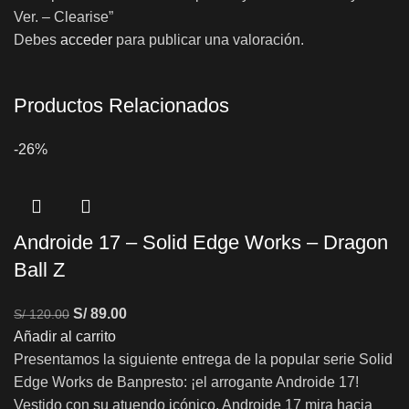
Ver. – Clearise”
Debes
acceder
para publicar una valoración.
Productos Relacionados
-26%
Androide 17 – Solid Edge Works – Dragon
Ball Z
S/
89.00
S/
120.00
Añadir al carrito
Presentamos la siguiente entrega de la popular serie Solid
Edge Works de Banpresto: ¡el arrogante Androide 17!
Vestido con su atuendo icónico, Androide 17 mira hacia