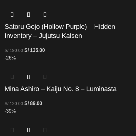
Satoru Gojo (Hollow Purple) – Hidden
Inventory – Jujutsu Kaisen
S/
135.00
S/
190.00
-26%
Mina Ashiro – Kaiju No. 8 – Luminasta
S/
89.00
S/
120.00
-39%