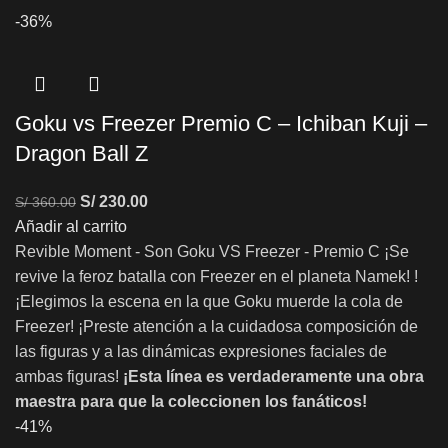
-36%
Goku vs Freezer Premio C – Ichiban Kuji –
Dragon Ball Z
S/
230.00
S/
360.00
Añadir al carrito
Revible Moment - Son Goku VS Freezer - Premio C ¡Se
revive la feroz batalla con Freezer en el planeta Namek! !
¡Elegimos la escena en la que Goku muerde la cola de
Freezer! ¡Preste atención a la cuidadosa composición de
las figuras y a las dinámicas expresiones faciales de
ambas figuras!
¡Esta línea es verdaderamente una obra
maestra para que la coleccionen los fanáticos!
-41%