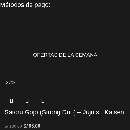
Métodos de pago:
OFERTAS DE LA SEMANA
-27%
Satoru Gojo (Strong Duo) – Jujutsu Kaisen
S/
95.00
S/
130.00