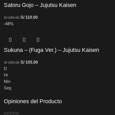
Satoru Gojo – Jujutsu Kaisen
S/
110.00
S/
180.00
-48%
Sukuna – (Fuga Ver.) – Jujutsu Kaisen
S/
105.00
S/
200.00
D
Hr
Min
Seg
Opiniones del Producto