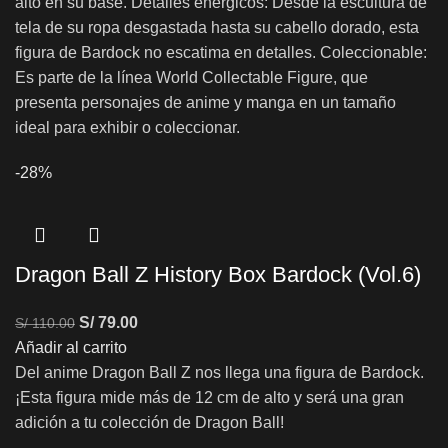
alto en su base. Detalles enérgicos: Desde la escultura de
tela de su ropa desgastada hasta su cabello dorado, esta
figura de Bardock no escatima en detalles. Coleccionable:
Es parte de la línea World Collectable Figure, que
presenta personajes de anime y manga en un tamaño
ideal para exhibir o coleccionar.
-28%
Dragon Ball Z History Box Bardock (Vol.6)
S/
79.00
S/
110.00
Añadir al carrito
Del anime Dragon Ball Z nos llega una figura de Bardock.
¡Esta figura mide más de 12 cm de alto y será una gran
adición a tu colección de Dragon Ball!