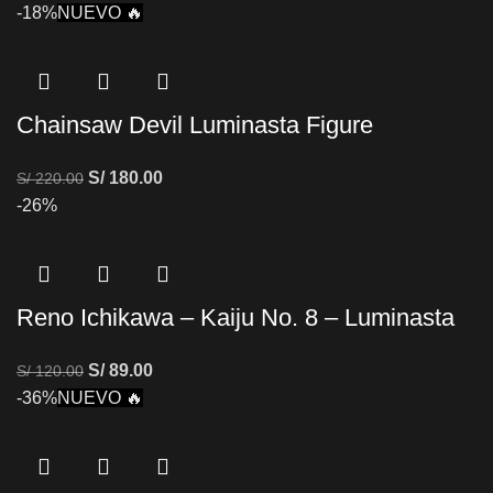
-18%
NUEVO 🔥
Chainsaw Devil Luminasta Figure
S/
180.00
S/
220.00
-26%
Reno Ichikawa – Kaiju No. 8 – Luminasta
S/
89.00
S/
120.00
-36%
NUEVO 🔥