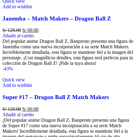
Quick view
Add to wishlist
Janemba – Match Makers – Dragon Ball Z
S/
120.00
S/
69.00
Añadir al carrito
Del popular anime Dragon Ball Z, Banpresto presenta una figura de
Janemba como una nueva incorporación a su serie Match Makers.
Increíblemente detallada, esta figura se mantiene fiel a la imagen del
personaje. ¡Con magníficos detalles, esta figura será perfecta para tu
colección de Dragon Ball Z! ¡Pide la tuya ahora!
-43%
Quick view
Add to wishlist
Super #17 – Dragon Ball Z Match Makers
S/
120.00
S/
69.00
Añadir al carrito
¡Del popular anime Dragon Ball Z, Banpresto presenta una figura
de Super #17 como una nueva incorporación a su serie Match
Makers! Increíblemente detallada, esta figura se mantiene fiel a la
imagen del personaje y mide aproximadamente 16 cm de alto.