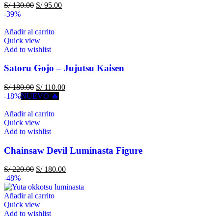
S/
130.00
S/
95.00
-39%
Añadir al carrito
Quick view
Add to wishlist
Satoru Gojo – Jujutsu Kaisen
S/
180.00
S/
110.00
-18%
NUEVO 🔥
Añadir al carrito
Quick view
Add to wishlist
Chainsaw Devil Luminasta Figure
S/
220.00
S/
180.00
-48%
Añadir al carrito
Quick view
Add to wishlist