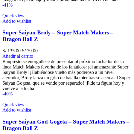
-41%
Quick view
Add to wishlist
Super Saiyan Broly – Super Match Makers –
Dragon Ball Z
S/
135.00
S/
79.00
Añadir al carrito
Banpresto se enorgullece de presentar al próximo luchador de su
línea Match Makers favorita de los fanáticos: ¡el amenazante Super
Saiyan Broly! ¡Habiéndose vuelto más poderoso a un nivel
aterrador, Broly lanza un grito de batalla mientras se acerca al Super
Saiyan Gogeta, que se vende por separado! ¡Pide tu figura hoy y
vuelve a la lucha!
-40%
Quick view
Add to wishlist
Super Saiyan God Gogeta – Super Match Makers –
Dragon Ball Z