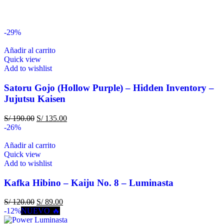
-29%
Añadir al carrito
Quick view
Add to wishlist
Satoru Gojo (Hollow Purple) – Hidden Inventory –
Jujutsu Kaisen
S/
190.00
S/
135.00
-26%
Añadir al carrito
Quick view
Add to wishlist
Kafka Hibino – Kaiju No. 8 – Luminasta
S/
120.00
S/
89.00
-12%
NUEVO 🔥