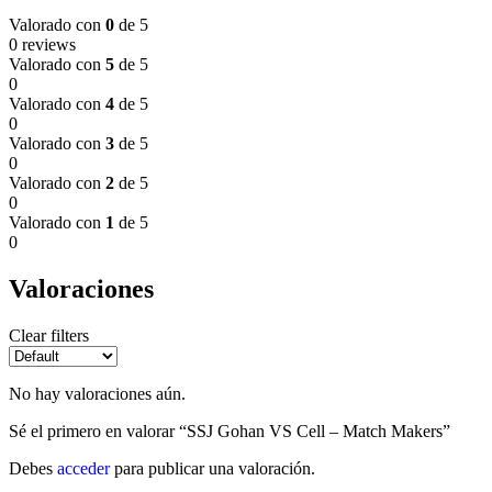
Valorado con
0
de 5
0 reviews
Valorado con
5
de 5
0
Valorado con
4
de 5
0
Valorado con
3
de 5
0
Valorado con
2
de 5
0
Valorado con
1
de 5
0
Valoraciones
Clear filters
No hay valoraciones aún.
Sé el primero en valorar “SSJ Gohan VS Cell – Match Makers”
Debes
acceder
para publicar una valoración.