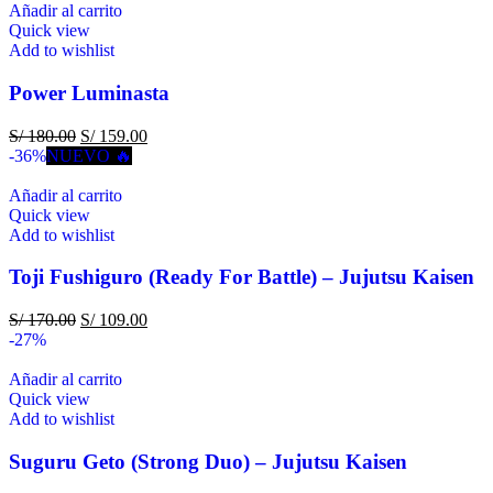
Añadir al carrito
Quick view
Add to wishlist
Power Luminasta
S/
180.00
S/
159.00
-36%
NUEVO 🔥
Añadir al carrito
Quick view
Add to wishlist
Toji Fushiguro (Ready For Battle) – Jujutsu Kaisen
S/
170.00
S/
109.00
-27%
Añadir al carrito
Quick view
Add to wishlist
Suguru Geto (Strong Duo) – Jujutsu Kaisen