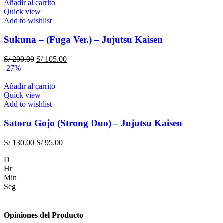
Añadir al carrito
Quick view
Add to wishlist
Sukuna – (Fuga Ver.) – Jujutsu Kaisen
S/
200.00
S/
105.00
-27%
Añadir al carrito
Quick view
Add to wishlist
Satoru Gojo (Strong Duo) – Jujutsu Kaisen
S/
130.00
S/
95.00
D
Hr
Min
Seg
Opiniones del Producto