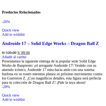
Productos Relacionados
-26%
Quick view
Add to wishlist
Androide 17 – Solid Edge Works – Dragon Ball Z
S/
120.00
S/
89.00
Añadir al carrito
Presentamos la siguiente entrega de la popular serie Solid Edge
Works de Banpresto: ¡el arrogante Androide 17! Vestido con su
atuendo icónico, Androide 17 mira hacia atrás con una sonrisa
burlona en su rostro mientras planea su próximo movimiento contra
los Guerreros Z. ¡Con magníficos detalles, esta figura será perfecta
para tu colección de Dragon Ball Z! ¡Pide la tuya ahora!
-28%
Quick view
Add to wishlist