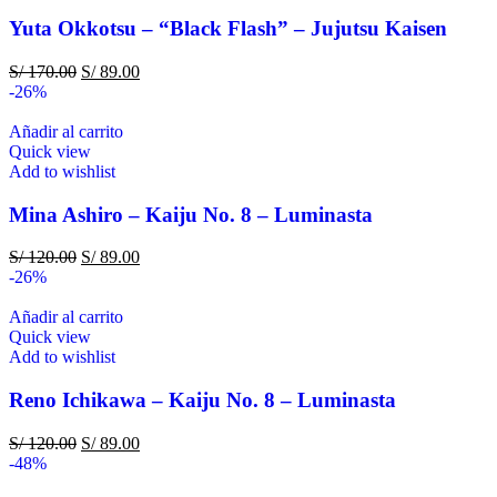
Yuta Okkotsu – “Black Flash” – Jujutsu Kaisen
S/
170.00
S/
89.00
-26%
Añadir al carrito
Quick view
Add to wishlist
Mina Ashiro – Kaiju No. 8 – Luminasta
S/
120.00
S/
89.00
-26%
Añadir al carrito
Quick view
Add to wishlist
Reno Ichikawa – Kaiju No. 8 – Luminasta
S/
120.00
S/
89.00
-48%