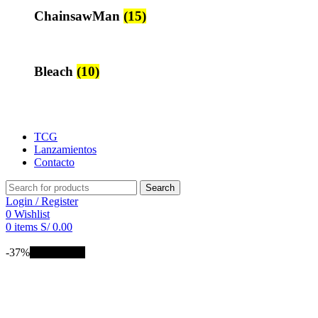
ChainsawMan
(15)
Bleach
(10)
TCG
Lanzamientos
Contacto
Search
Login / Register
0
Wishlist
0
items
S/
0.00
-37%
NUEVO 🔥