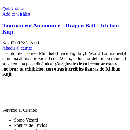
Quick view
Add to wishlist
Tournament Announcer – Dragon Ball – Ichiban
Kuji
S/
290.00
S/
235.00
Añadir al carrito
Locutor del Torneo Mundial (Fierce Fighting!! World Tournament)!
Con una altura aproximada de 22 cm., el locutor del torneo mundial
se ve en una pose dinámica.
¡Asegúrate de coleccionar esto y
mejorar tu exhibición con otras increíbles figuras de Ichiban
Kuji!
Servicio al Cliente:
Somo Vizard
Política de Envíos