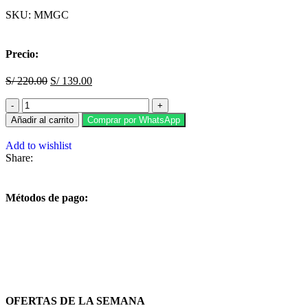
SKU:
MMGC
Precio:
S/
220.00
S/
139.00
Añadir al carrito
Comprar por WhatsApp
Add to wishlist
Share:
Métodos de pago:
OFERTAS DE LA SEMANA