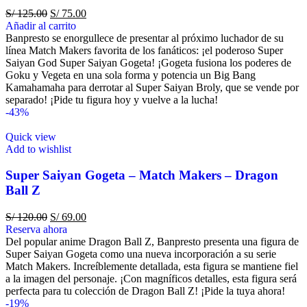
S/
125.00
S/
75.00
Añadir al carrito
Banpresto se enorgullece de presentar al próximo luchador de su
línea Match Makers favorita de los fanáticos: ¡el poderoso Super
Saiyan God Super Saiyan Gogeta! ¡Gogeta fusiona los poderes de
Goku y Vegeta en una sola forma y potencia un Big Bang
Kamahamaha para derrotar al Super Saiyan Broly, que se vende por
separado! ¡Pide tu figura hoy y vuelve a la lucha!
-43%
Quick view
Add to wishlist
Super Saiyan Gogeta – Match Makers – Dragon
Ball Z
S/
120.00
S/
69.00
Reserva ahora
Del popular anime Dragon Ball Z, Banpresto presenta una figura de
Super Saiyan Gogeta como una nueva incorporación a su serie
Match Makers. Increíblemente detallada, esta figura se mantiene fiel
a la imagen del personaje. ¡Con magníficos detalles, esta figura será
perfecta para tu colección de Dragon Ball Z! ¡Pide la tuya ahora!
-19%