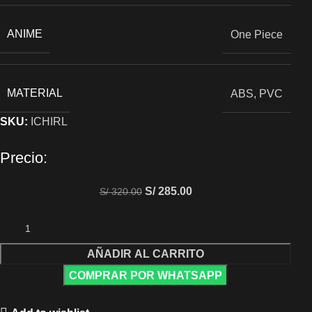
ANIME
One Piece
MATERIAL
ABS, PVC
SKU:
ICHIRL
Precio:
S/
285.00
S/
320.00
AÑADIR AL CARRITO
COMPRAR POR WHATSAPP