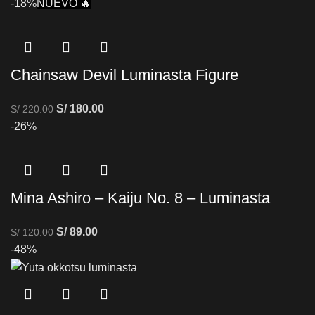
-18%
NUEVO 🔥
Chainsaw Devil Luminasta Figure
S/
180.00
S/
220.00
-26%
Mina Ashiro – Kaiju No. 8 – Luminasta
S/
89.00
S/
120.00
-48%