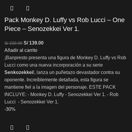
Pack Monkey D. Luffy vs Rob Lucci – One
Piece – Senozekkei Ver 1.
S/
139.00
S/
220.00
Añadir al carrito
¡Banpresto presenta una figura de Monkey D. Luffy vs Rob
Lucci como una nueva incorporación a su serie
Senkozekkei
!, lanza un puñetazo devastador contra su
oponente. Increíblemente detallada, esta figura se
mantiene fiel a la imagen del personaje. ESTE PACK
INCLUYE: - Monkey D. Luffy - Senozekkei Ver 1. - Rob
Lucci - Senozekkei Ver 1.
-30%