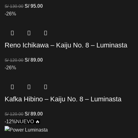
S/
95.00
S/
130.00
-26%
Reno Ichikawa – Kaiju No. 8 – Luminasta
S/
89.00
S/
120.00
-26%
Kafka Hibino – Kaiju No. 8 – Luminasta
S/
89.00
S/
120.00
-12%
NUEVO 🔥