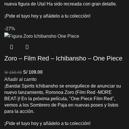
nueva figura de Uta! Ha sido recreada con gran detalle.
¡Pide el tuyo hoy y añádelo a tu colección!
-27%
Zoro – Film Red – Ichibansho – One Piece
S/
109.00
S/
150.00
Añadir al carrito
¡Bandai Spirits Ichibansho se enorgullece de anunciar su
nuevo lanzamiento, Roronoa Zoro (Film Red -MORE
BEAT-)! En la próxima película, "One Piece Film Red",
vemos a los Sombrero de Paja en nuevas poses y listos
para la acción.
¡Pide el tuyo hoy y añádelo a tu colección!