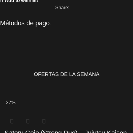
Add to wishlist
Share:
Métodos de pago:
OFERTAS DE LA SEMANA
-27%
Satoru Gojo (Strong Duo) – Jujutsu Kaisen