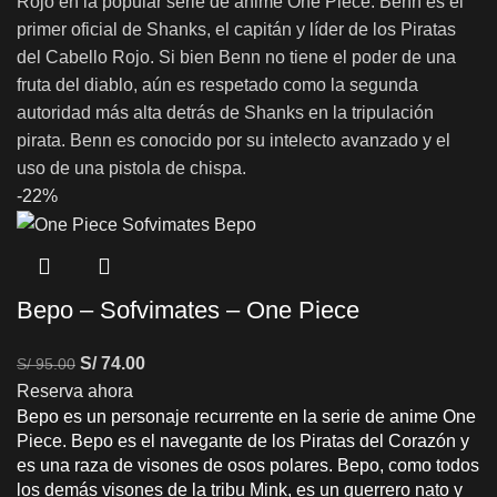
Rojo en la popular serie de anime One Piece. Benn es el
primer oficial de Shanks, el capitán y líder de los Piratas
del Cabello Rojo. Si bien Benn no tiene el poder de una
fruta del diablo, aún es respetado como la segunda
autoridad más alta detrás de Shanks en la tripulación
pirata. Benn es conocido por su intelecto avanzado y el
uso de una pistola de chispa.
-22%
Bepo – Sofvimates – One Piece
S/
74.00
S/
95.00
Reserva ahora
Bepo es un personaje recurrente en la serie de anime One
Piece. Bepo es el navegante de los Piratas del Corazón y
es una raza de visones de osos polares. Bepo, como todos
los demás visones de la tribu Mink, es un guerrero nato y