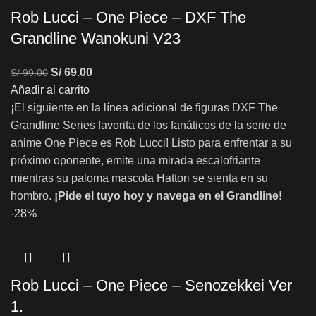
Rob Lucci – One Piece – DXF The
Grandline Wanokuni V23
S/
69.00
S/
99.00
Añadir al carrito
¡El siguiente en la línea adicional de figuras DXF The
Grandline Series favorita de los fanáticos de la serie de
anime One Piece es Rob Lucci! Listo para enfrentar a su
próximo oponente, emite una mirada escalofriante
mientras su paloma mascota Hattori se sienta en su
hombro.
¡Pide el tuyo hoy y navega en el Grandline!
-28%
Rob Lucci – One Piece – Senozekkei Ver
1.