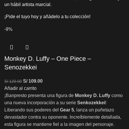
un hábil artista marcial.
¡Pide el tuyo hoy y añádelo a tu colección!
-9%
Monkey D. Luffy – One Piece –
Senozekkei
S/
109.00
S/
120.00
Añadir al carrito
¡Banpresto presenta una figura de
Monkey D. Luffy
como
una nueva incorporación a su serie
Senkozekkei
!
Liberando sus poderes del
Gear 5
, lanza un puñetazo
devastador contra su oponente. Increíblemente detallada,
esta figura se mantiene fiel a la imagen del personaje.