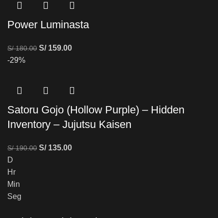
Power Luminasta
S/
159.00
S/
180.00
-29%
Satoru Gojo (Hollow Purple) – Hidden
Inventory – Jujutsu Kaisen
S/
135.00
S/
190.00
D
Hr
Min
Seg