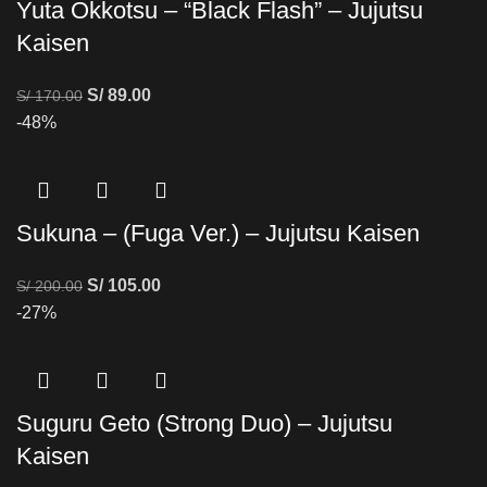
Yuta Okkotsu – “Black Flash” – Jujutsu
Kaisen
S/
89.00
S/
170.00
-48%
Sukuna – (Fuga Ver.) – Jujutsu Kaisen
S/
105.00
S/
200.00
-27%
Suguru Geto (Strong Duo) – Jujutsu
Kaisen