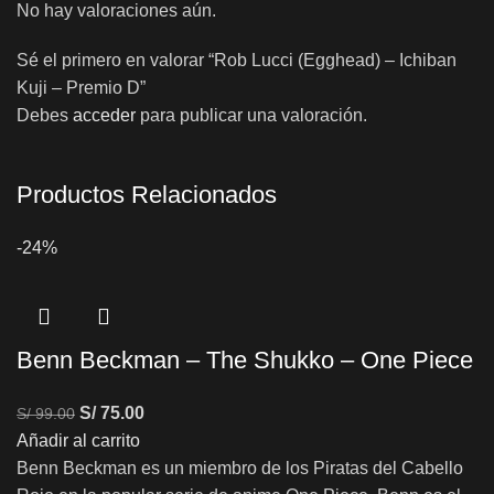
No hay valoraciones aún.
Sé el primero en valorar “Rob Lucci (Egghead) – Ichiban
Kuji – Premio D”
Debes
acceder
para publicar una valoración.
Productos Relacionados
-24%
Benn Beckman – The Shukko – One Piece
S/
75.00
S/
99.00
Añadir al carrito
Benn Beckman es un miembro de los Piratas del Cabello