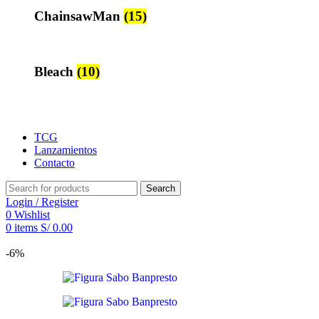
ChainsawMan
(15)
Bleach
(10)
TCG
Lanzamientos
Contacto
Search
Login / Register
0
Wishlist
0
items
S/
0.00
-6%