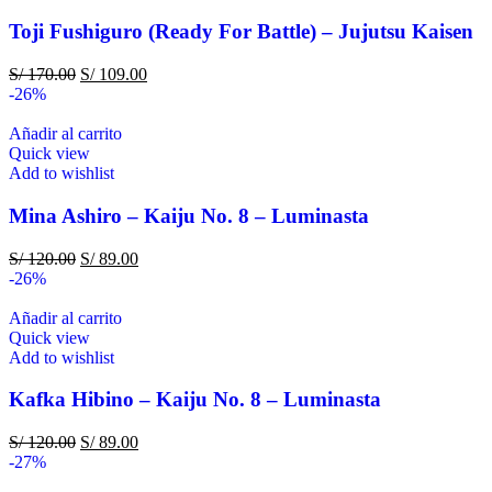
Toji Fushiguro (Ready For Battle) – Jujutsu Kaisen
S/
170.00
S/
109.00
-26%
Añadir al carrito
Quick view
Add to wishlist
Mina Ashiro – Kaiju No. 8 – Luminasta
S/
120.00
S/
89.00
-26%
Añadir al carrito
Quick view
Add to wishlist
Kafka Hibino – Kaiju No. 8 – Luminasta
S/
120.00
S/
89.00
-27%