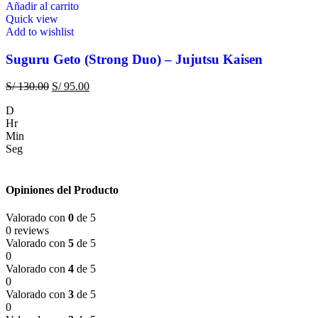
Añadir al carrito
Quick view
Add to wishlist
Suguru Geto (Strong Duo) – Jujutsu Kaisen
S/
130.00
S/
95.00
D
Hr
Min
Seg
Opiniones del Producto
Valorado con
0
de 5
0 reviews
Valorado con
5
de 5
0
Valorado con
4
de 5
0
Valorado con
3
de 5
0