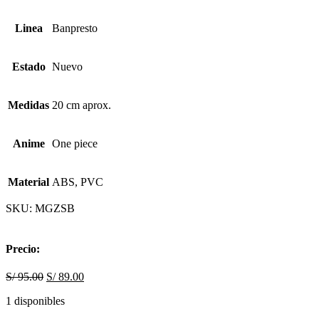
Linea
Banpresto
Estado
Nuevo
Medidas
20 cm aprox.
Anime
One piece
Material
ABS, PVC
SKU:
MGZSB
Precio:
S/
95.00
S/
89.00
1 disponibles