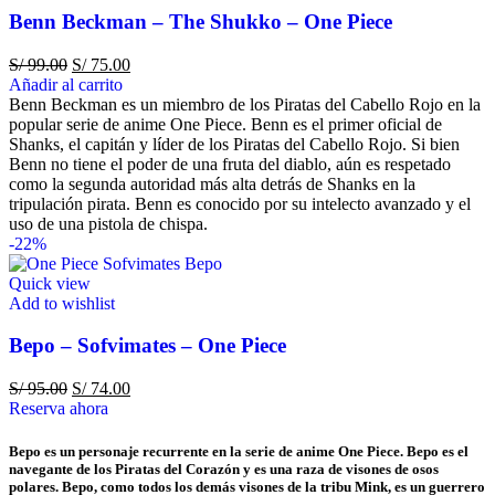
Benn Beckman – The Shukko – One Piece
S/
99.00
S/
75.00
Añadir al carrito
Benn Beckman es un miembro de los Piratas del Cabello Rojo en la
popular serie de anime One Piece. Benn es el primer oficial de
Shanks, el capitán y líder de los Piratas del Cabello Rojo. Si bien
Benn no tiene el poder de una fruta del diablo, aún es respetado
como la segunda autoridad más alta detrás de Shanks en la
tripulación pirata. Benn es conocido por su intelecto avanzado y el
uso de una pistola de chispa.
-22%
Quick view
Add to wishlist
Bepo – Sofvimates – One Piece
S/
95.00
S/
74.00
Reserva ahora
Bepo es un personaje recurrente en la serie de anime One Piece. Bepo es el
navegante de los Piratas del Corazón y es una raza de visones de osos
polares. Bepo, como todos los demás visones de la tribu Mink, es un guerrero