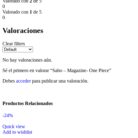
Valorado con
2
de 5
0
Valorado con
1
de 5
0
Valoraciones
Clear filters
No hay valoraciones aún.
Sé el primero en valorar “Sabo – Magazine- One Piece”
Debes
acceder
para publicar una valoración.
Productos Relacionados
-24%
Quick view
Add to wishlist