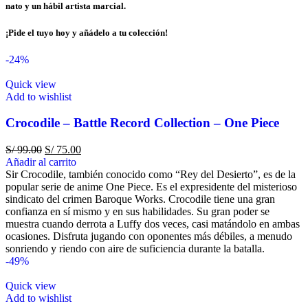
nato y un hábil artista marcial.
¡Pide el tuyo hoy y añádelo a tu colección!
-24%
Quick view
Add to wishlist
Crocodile – Battle Record Collection – One Piece
S/
99.00
S/
75.00
Añadir al carrito
Sir Crocodile, también conocido como “Rey del Desierto”, es de la
popular serie de anime One Piece. Es el expresidente del misterioso
sindicato del crimen Baroque Works. Crocodile tiene una gran
confianza en sí mismo y en sus habilidades. Su gran poder se
muestra cuando derrota a Luffy dos veces, casi matándolo en ambas
ocasiones. Disfruta jugando con oponentes más débiles, a menudo
sonriendo y riendo con aire de suficiencia durante la batalla.
-49%
Quick view
Add to wishlist