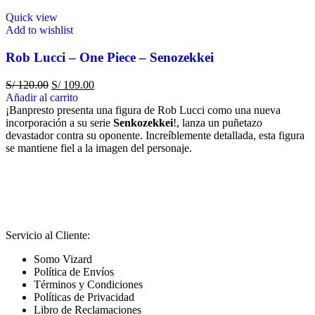
Quick view
Add to wishlist
Rob Lucci – One Piece – Senozekkei
S/
120.00
S/
109.00
Añadir al carrito
¡Banpresto presenta una figura de Rob Lucci como una nueva
incorporación a su serie
Senkozekkei
!, lanza un puñetazo
devastador contra su oponente. Increíblemente detallada, esta figura
se mantiene fiel a la imagen del personaje.
Servicio al Cliente:
Somo Vizard
Política de Envíos
Términos y Condiciones
Políticas de Privacidad
Libro de Reclamaciones