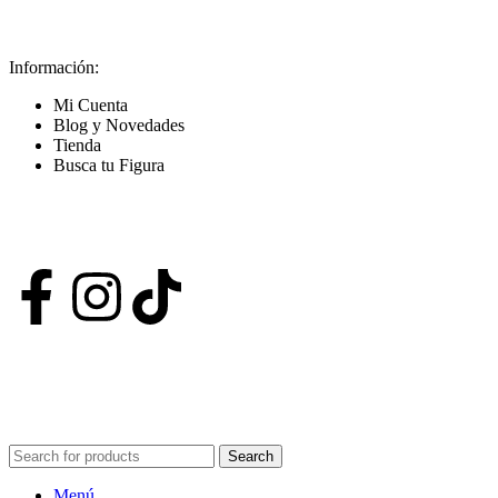
Información:
Mi Cuenta
Blog y Novedades
Tienda
Busca tu Figura
Nuestras Redes
POWERED BY VIZARD STUDIO. ALL RIGHT RESERVED ©
2024
Search
Menú