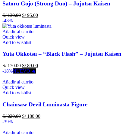
Satoru Gojo (Strong Duo) – Jujutsu Kaisen
S/
130.00
S/
95.00
-48%
Añadir al carrito
Quick view
Add to wishlist
Yuta Okkotsu – “Black Flash” – Jujutsu Kaisen
S/
170.00
S/
89.00
-18%
NUEVO 🔥
Añadir al carrito
Quick view
Add to wishlist
Chainsaw Devil Luminasta Figure
S/
220.00
S/
180.00
-39%
Añadir al carrito