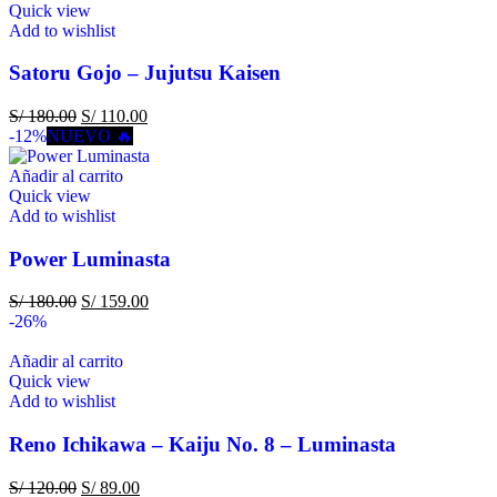
Quick view
Add to wishlist
Satoru Gojo – Jujutsu Kaisen
S/
180.00
S/
110.00
-12%
NUEVO 🔥
Añadir al carrito
Quick view
Add to wishlist
Power Luminasta
S/
180.00
S/
159.00
-26%
Añadir al carrito
Quick view
Add to wishlist
Reno Ichikawa – Kaiju No. 8 – Luminasta
S/
120.00
S/
89.00