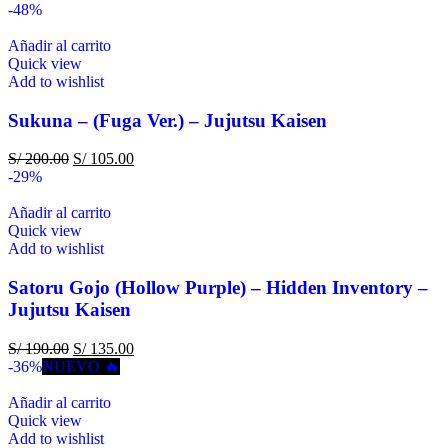
-48%
Añadir al carrito
Quick view
Add to wishlist
Sukuna – (Fuga Ver.) – Jujutsu Kaisen
S/
200.00
S/
105.00
-29%
Añadir al carrito
Quick view
Add to wishlist
Satoru Gojo (Hollow Purple) – Hidden Inventory –
Jujutsu Kaisen
S/
190.00
S/
135.00
-36%
NUEVO 🔥
Añadir al carrito
Quick view
Add to wishlist