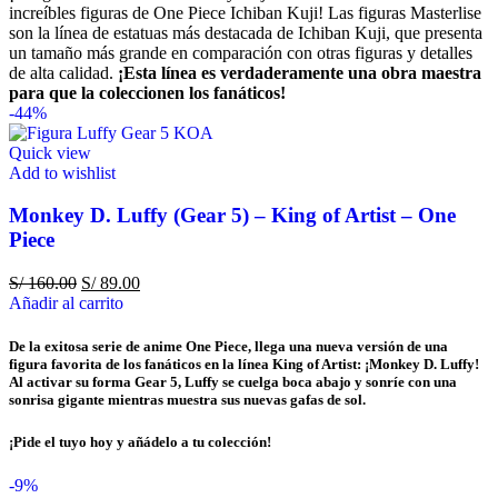
increíbles figuras de One Piece Ichiban Kuji! Las figuras Masterlise
son la línea de estatuas más destacada de Ichiban Kuji, que presenta
un tamaño más grande en comparación con otras figuras y detalles
de alta calidad.
¡Esta línea es verdaderamente una obra maestra
para que la coleccionen los fanáticos!
-44%
Quick view
Add to wishlist
Monkey D. Luffy (Gear 5) – King of Artist – One
Piece
S/
160.00
S/
89.00
Añadir al carrito
De la exitosa serie de anime One Piece, llega una nueva versión de una
figura favorita de los fanáticos en la línea King of Artist: ¡Monkey D. Luffy!
Al activar su forma Gear 5, Luffy se cuelga boca abajo y sonríe con una
sonrisa gigante mientras muestra sus nuevas gafas de sol.
¡Pide el tuyo hoy y añádelo a tu colección!
-9%