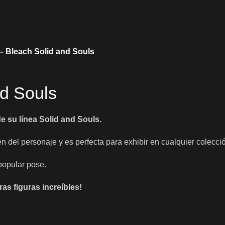
 – Bleach Solid and Souls
nd Souls
e su línea Solid and Souls.
en del personaje y es perfecta para exhibir en cualquier colecci
popular pose.
as figuras increíbles!