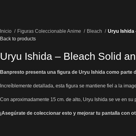
Inicio
Figuras Coleccionable Anime
Bleach
Uryu Ishida
Back to products
Uryu Ishida – Bleach Solid a
Banpresto presenta una figura de Uryu Ishida como parte d
Increíblemente detallada, esta figura se mantiene fiel a la imag
Con aproximadamente 15 cm. de alto, Uryu Ishida se ve en su 
¡Asegúrate de coleccionar esto y mejorar tu pantalla con otr