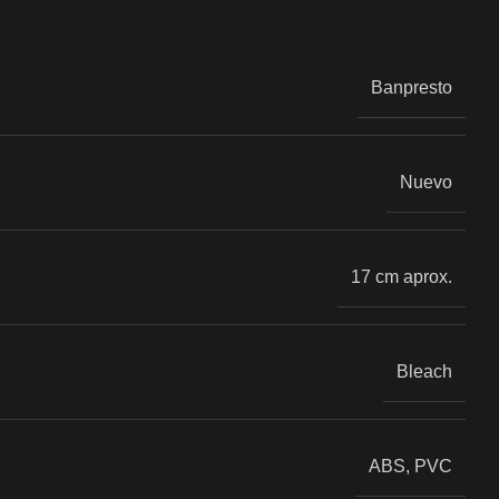
Banpresto
Nuevo
17 cm aprox.
Bleach
ABS, PVC