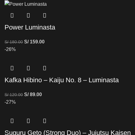
Power Luminasta
S/
159.00
S/
180.00
-26%
Kafka Hibino – Kaiju No. 8 – Luminasta
S/
89.00
S/
120.00
-27%
Suguru Geto (Strong Duo) – Jujutsu Kaisen