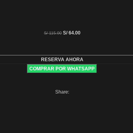
S/
64.00
S/
115.00
RESERVA AHORA
COMPRAR POR WHATSAPP
Share: