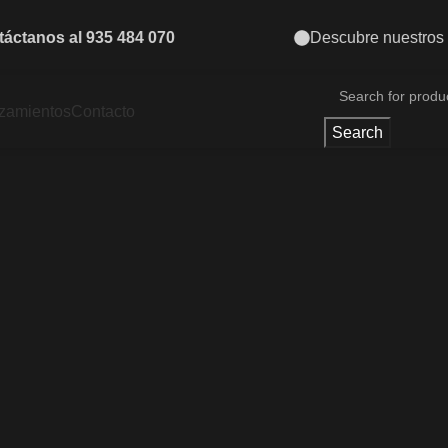
Descubre nuestros nuevos ingresos
Nueva l
zamientos
Contacto
Search