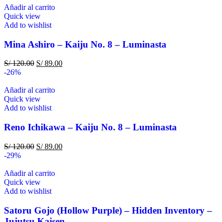
Añadir al carrito
Quick view
Add to wishlist
Mina Ashiro – Kaiju No. 8 – Luminasta
S/
120.00
S/
89.00
-26%
Añadir al carrito
Quick view
Add to wishlist
Reno Ichikawa – Kaiju No. 8 – Luminasta
S/
120.00
S/
89.00
-29%
Añadir al carrito
Quick view
Add to wishlist
Satoru Gojo (Hollow Purple) – Hidden Inventory –
Jujutsu Kaisen