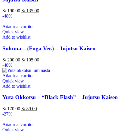
S/
190.00
S/
135.00
-48%
Añadir al carrito
Quick view
Add to wishlist
Sukuna – (Fuga Ver.) – Jujutsu Kaisen
S/
200.00
S/
105.00
-48%
Añadir al carrito
Quick view
Add to wishlist
Yuta Okkotsu – “Black Flash” – Jujutsu Kaisen
S/
170.00
S/
89.00
-27%
Añadir al carrito
Quick view