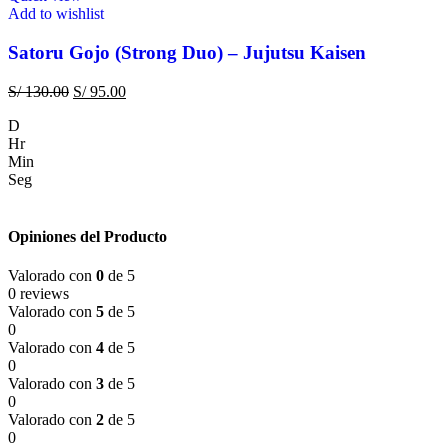
Add to wishlist
Satoru Gojo (Strong Duo) – Jujutsu Kaisen
S/
130.00
S/
95.00
D
Hr
Min
Seg
Opiniones del Producto
Valorado con
0
de 5
0 reviews
Valorado con
5
de 5
0
Valorado con
4
de 5
0
Valorado con
3
de 5
0
Valorado con
2
de 5
0