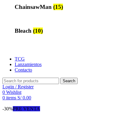
ChainsawMan
(15)
Bleach
(10)
TCG
Lanzamientos
Contacto
Search
Login / Register
0
Wishlist
0
items
S/
0.00
-30%
PRE VENTA