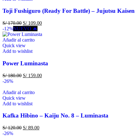
Toji Fushiguro (Ready For Battle) – Jujutsu Kaisen
S/
170.00
S/
109.00
-12%
NUEVO 🔥
Añadir al carrito
Quick view
Add to wishlist
Power Luminasta
S/
180.00
S/
159.00
-26%
Añadir al carrito
Quick view
Add to wishlist
Kafka Hibino – Kaiju No. 8 – Luminasta
S/
120.00
S/
89.00
-26%