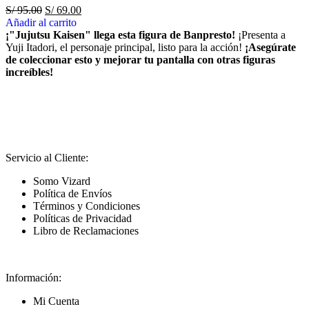
S/
95.00
S/
69.00
Añadir al carrito
¡"Jujutsu Kaisen" llega esta figura de Banpresto!
¡Presenta a
Yuji Itadori, el personaje principal, listo para la acción!
¡Asegúrate
de coleccionar esto y mejorar tu pantalla con otras figuras
increíbles!
Servicio al Cliente:
Somo Vizard
Política de Envíos
Términos y Condiciones
Políticas de Privacidad
Libro de Reclamaciones
Información:
Mi Cuenta