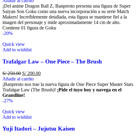
Añadir al carrito
¡Del anime Dragon Ball Z, Banpresto presenta una figura de Super
Saiyan Son Goku como una nueva incorporación a su serie Match
Makers! Increíblemente detallada, esta figura se mantiene fiel a la
imagen del personaje y mide aproximadamente 14 cm de alto.
Contiene 01 figura de Goku
-20%
Quick view
Add to wishlist
Trafalgar Law – One Piece – The Brush
S/
250.00
S/
200.00
Añadir al carrito
¡Banpresto nos trae la nueva figura de One Piece Super Master Stars
Trafalgar Law (The Brush)!
¡Pide el tuyo hoy y navega en el
Grandline!
-27%
Quick view
Add to wishlist
Yuji Itadori – Jujutsu Kaisen