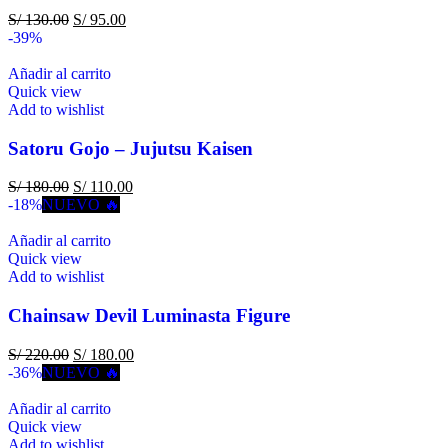
S/
130.00
S/
95.00
-39%
Añadir al carrito
Quick view
Add to wishlist
Satoru Gojo – Jujutsu Kaisen
S/
180.00
S/
110.00
-18%
NUEVO 🔥
Añadir al carrito
Quick view
Add to wishlist
Chainsaw Devil Luminasta Figure
S/
220.00
S/
180.00
-36%
NUEVO 🔥
Añadir al carrito
Quick view
Add to wishlist