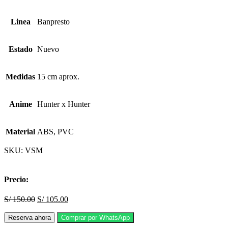
Linea
Banpresto
Estado
Nuevo
Medidas
15 cm aprox.
Anime
Hunter x Hunter
Material
ABS, PVC
SKU:
VSM
Precio:
S/
150.00
S/
105.00
Reserva ahora
Comprar por WhatsApp