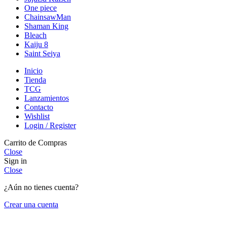
One piece
ChainsawMan
Shaman King
Bleach
Kaiju 8
Saint Seiya
Inicio
Tienda
TCG
Lanzamientos
Contacto
Wishlist
Login / Register
Carrito de Compras
Close
Sign in
Close
¿Aún no tienes cuenta?
Crear una cuenta