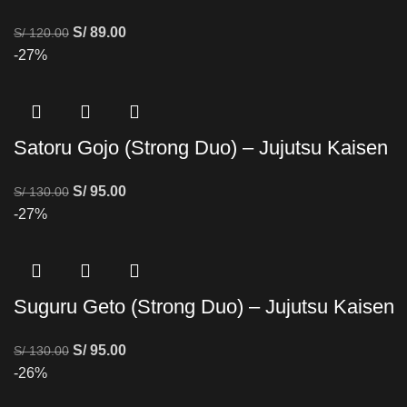
S/
89.00
S/
120.00
-27%
Satoru Gojo (Strong Duo) – Jujutsu Kaisen
S/
95.00
S/
130.00
-27%
Suguru Geto (Strong Duo) – Jujutsu Kaisen
S/
95.00
S/
130.00
-26%