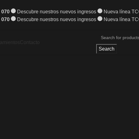
 070
Descubre nuestros nuevos ingresos
Nueva línea T
 070
Descubre nuestros nuevos ingresos
Nueva línea T
amientos
Contacto
Search