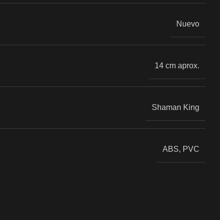
Nuevo
14 cm aprox.
Shaman King
ABS, PVC