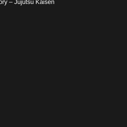
ory – Jujutsu Kaisen