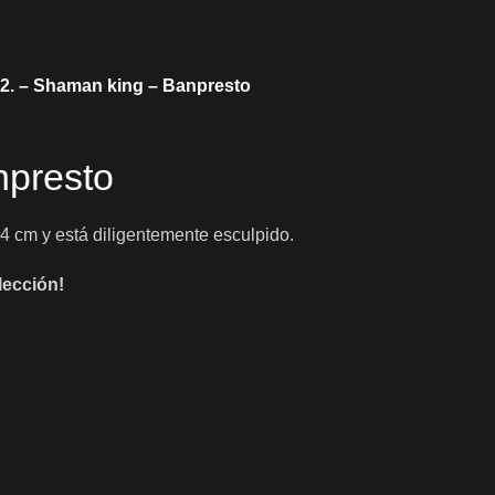
2. – Shaman king – Banpresto
npresto
 cm y está diligentemente esculpido.
lección!