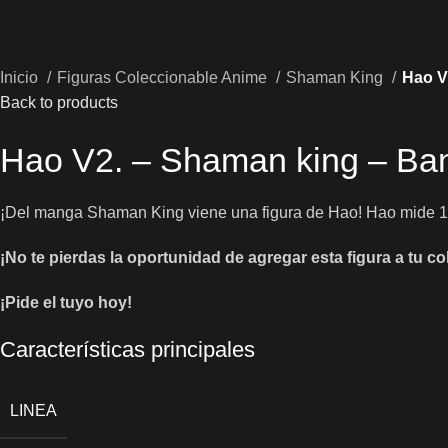
Inicio
Figuras Coleccionable Anime
Shaman King
Hao V
Back to products
Hao V2. – Shaman king – Ba
¡Del manga Shaman King viene una figura de Hao! Hao mide 14
¡No te pierdas la oportunidad de agregar esta figura a tu co
¡Pide el tuyo hoy!
Características principales
LINEA